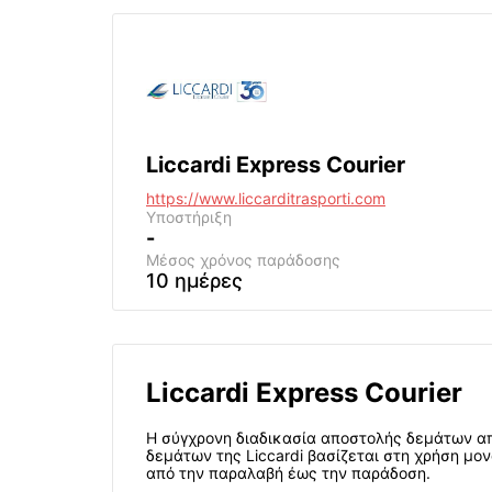
Liccardi Express Courier
https://www.liccarditrasporti.com
Υποστήριξη
-
Μέσος χρόνος παράδοσης
10 ημέρες
Liccardi Express Courier
Η σύγχρονη διαδικασία αποστολής δεμάτων απ
δεμάτων της Liccardi βασίζεται στη χρήση μο
από την παραλαβή έως την παράδοση.