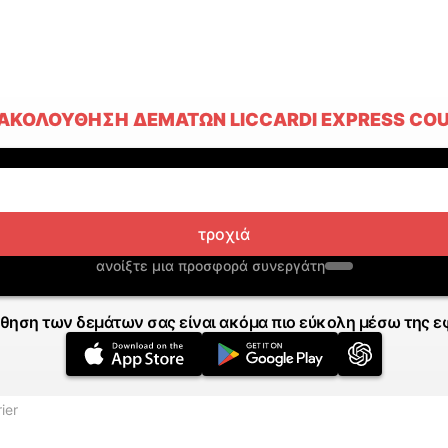
ΑΚΟΛΟΎΘΗΣΗ ΔΕΜΆΤΩΝ LICCARDI EXPRESS COU
τροχιά
ανοίξτε μια προσφορά συνεργάτη
θηση των δεμάτων σας είναι ακόμα πιο εύκολη μέσω της ε
ier