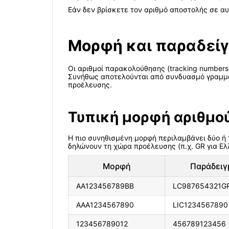
Εάν δεν βρίσκετε τον αριθμό αποστολής σε αυ
Μορφή και παραδείγμ
Οι αριθμοί παρακολούθησης (tracking numbers
Συνήθως αποτελούνται από συνδυασμό γραμμάτ
προέλευσης.
Τυπική μορφή αριθμού
Η πιο συνηθισμένη μορφή περιλαμβάνει δύο ή
δηλώνουν τη χώρα προέλευσης (π.χ. GR για Ελλά
Μορφή
Παράδειγ
AA123456789BB
LC987654321G
AAA1234567890
LIC1234567890
123456789012
456789123456