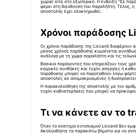
χώρας είτε στο εξωτερικό. Η ένδειξη "Σε παρά
φέρει στη διεύθυνση του παραλήπτη. Τέλος, η
αποστολής έχει ολοκληρωθεί.
Χρόνοι παράδοσης Li
Οι χρόνοι παράδοσης της Liccardi διαφέρουν 
μέσος χρόνος παράδοσης κυμαίνεται συνήθως α
ανάλογα με τη χώρα παραλήπτη και τις τελωνε
Βασικοί παράγοντες που επηρεάζουν τους χρό
καιρικές συνθήκες και τυχόν απεργίες ή καθυ
παράδοσης μπορεί να παραταθούν λόγω φόρτου
αποστολές σε απομακρυσμένες ή δυσπρόσιτες 
Η παρακολούθηση της αποστολής με τον αριθμό
τυχόν καθυστερήσεις που μπορεί να προκύψου
Τι να κάνετε αν το t
Όταν το σύστημα εντοπισμού Liccardi δεν εμφ
Ακολουθήστε τα παρακάτω βήματα για να αντ