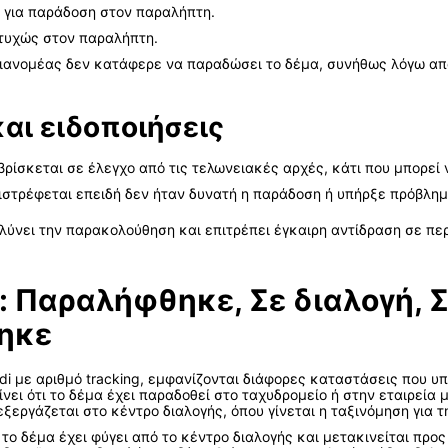
ο για παράδοση στον παραλήπτη.
ιτυχώς στον παραλήπτη.
ιανομέας δεν κατάφερε να παραδώσει το δέμα, συνήθως λόγω απ
αι ειδοποιήσεις
βρίσκεται σε έλεγχο από τις τελωνειακές αρχές, κάτι που μπορεί
ιστρέφεται επειδή δεν ήταν δυνατή η παράδοση ή υπήρξε πρόβλημ
ύνει την παρακολούθηση και επιτρέπει έγκαιρη αντίδραση σε πε
: Παραλήφθηκε, Σε διαλογή, Σ
ηκε
i με αριθμό tracking, εμφανίζονται διάφορες καταστάσεις που υπ
ει ότι το δέμα έχει παραδοθεί στο ταχυδρομείο ή στην εταιρεία 
εξεργάζεται στο κέντρο διαλογής, όπου γίνεται η ταξινόμηση για 
ο δέμα έχει φύγει από το κέντρο διαλογής και μετακινείται προς 