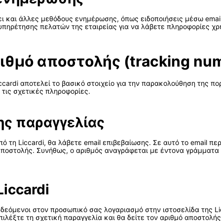
ρει και άλλες μεθόδους ενημέρωσης, όπως ειδοποιήσεις μέσω emai
υπηρέτησης πελατών της εταιρείας για να λάβετε πληροφορίες χ
ιθμό αποστολής (tracking num
ccardi αποτελεί το βασικό στοιχείο για την παρακολούθηση της πο
 τις σχετικές πληροφορίες.
ης παραγγελίας
 τη Liccardi, θα λάβετε email επιβεβαίωσης. Σε αυτό το email πε
ποστολής. Συνήθως, ο αριθμός αναγράφεται με έντονα γράμματα ή
iccardi
δεόμενοι στον προσωπικό σας λογαριασμό στην ιστοσελίδα της Lic
επιλέξτε τη σχετική παραγγελία και θα δείτε τον αριθμό αποστολ