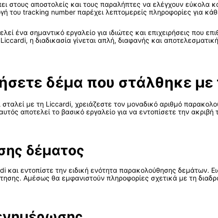
ει στους αποστολείς και τους παραλήπτες να ελέγχουν εύκολα κα
γωγή του tracking number παρέχει λεπτομερείς πληροφορίες για κά
ί ένα σημαντικό εργαλείο για ιδιώτες και επιχειρήσεις που επι
iccardi, η διαδικασία γίνεται απλή, διαφανής και αποτελεσματικ
σετε δέμα που στάλθηκε με τ
σταλεί με τη Liccardi, χρειάζεστε τον μοναδικό αριθμό παρακολο
 αυτός αποτελεί το βασικό εργαλείο για να εντοπίσετε την ακριβ
σης δέματος
rdi και εντοπίστε την ειδική ενότητα παρακολούθησης δεμάτων. 
ήτησης. Αμέσως θα εμφανιστούν πληροφορίες σχετικά με τη διαδρ
 ενημέρωσης