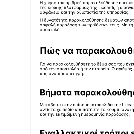
Η χρήση του αριθμού παρακολούθησης επιτρέπ
της ειδικής πλατφόρμας της Liccardi, η εισα
ασφάλεια και την αξιοπιστία της υπηρεσίας.
Η δυνατότητα παρακολούθησης δεμάτων αποτελε
ασφαλή παράδοση των προϊόντων τους. Με τη L
αποστολή.
Πώς να παρακολουθή
Για να παρακολουθήσετε το δέμα σας που έχει 
από τον αποστολέα ή την εταιρεία. Ο αριθμός
σας ανά πάσα στιγμή.
Βήματα παρακολούθη
Μεταβείτε στην επίσημη ιστοσελίδα της Licca
αντίστοιχο πεδίο και πατήστε το κουμπί αναζ
και την εκτιμώμενη ημερομηνία παράδοσης.
Εναλλακτικοί τρόποι