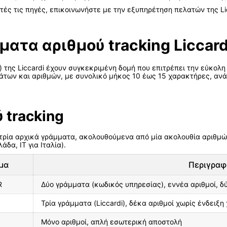
τές τις πηγές, επικοινωνήστε με την εξυπηρέτηση πελατών της Li
ατα αριθμού tracking Liccard
) της Liccardi έχουν συγκεκριμένη δομή που επιτρέπει την εύκολ
ων και αριθμών, με συνολικό μήκος 10 έως 15 χαρακτήρες, ανάλ
 tracking
 τρία αρχικά γράμματα, ακολουθούμενα από μία ακολουθία αριθμώ
δα, IT για Ιταλία).
μα
Περιγραφ
R
Δύο γράμματα (κωδικός υπηρεσίας), εννέα αριθμοί, δ
Τρία γράμματα (Liccardi), δέκα αριθμοί χωρίς ένδειξη
Μόνο αριθμοί, απλή εσωτερική αποστολή