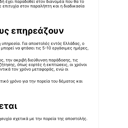
αδή έχει παραδοθεί στον διανομέα που θα το
ε επιτυχία στον παραλήπτη και η διαδικασία
ους επηρεάζουν
 υπηρεσία. Για αποστολές εντός Ελλάδας, ο
μπορεί να φτάσει τις 5-10 εργάσιμες ημέρες,
ς, την ακριβή διεύθυνση παράδοσης, τις
ήτησης, όπως εορτές ή εκπτώσεις, οι χρόνοι
ντικά τον χρόνο μεταφοράς, ενώ οι
ικό χρόνο για την πορεία του δέματος και
εται
ησυχία σχετικά με την πορεία της αποστολής.