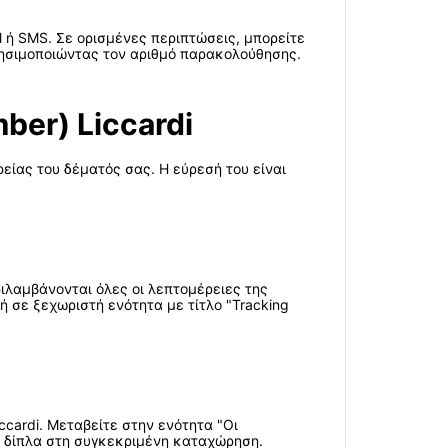
l ή SMS. Σε ορισμένες περιπτώσεις, μπορείτε
ρησιμοποιώντας τον αριθμό παρακολούθησης.
ber) Liccardi
ρείας του δέματός σας. Η εύρεσή του είναι
ριλαμβάνονται όλες οι λεπτομέρειες της
 σε ξεχωριστή ενότητα με τίτλο "Tracking
cardi. Μεταβείτε στην ενότητα "Οι
ής δίπλα στη συγκεκριμένη καταχώρηση.