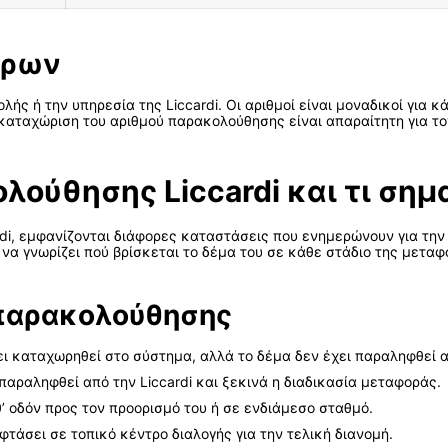
ήρων
ής ή την υπηρεσία της Liccardi. Οι αριθμοί είναι μοναδικοί για 
καταχώριση του αριθμού παρακολούθησης είναι απαραίτητη για το
ούθησης Liccardi και τι σημ
di, εμφανίζονται διάφορες καταστάσεις που ενημερώνουν για την
 να γνωρίζει πού βρίσκεται το δέμα του σε κάθε στάδιο της μεταφ
παρακολούθησης
ι καταχωρηθεί στο σύστημα, αλλά το δέμα δεν έχει παραληφθεί 
παραληφθεί από την Liccardi και ξεκινά η διαδικασία μεταφοράς.
’ οδόν προς τον προορισμό του ή σε ενδιάμεσο σταθμό.
φτάσει σε τοπικό κέντρο διαλογής για την τελική διανομή.