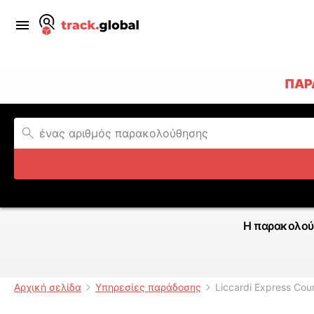
ΠΑΡ
Η παρακολού
Αρχική σελίδα
Υπηρεσίες παράδοσης
Liccardi Express Cour