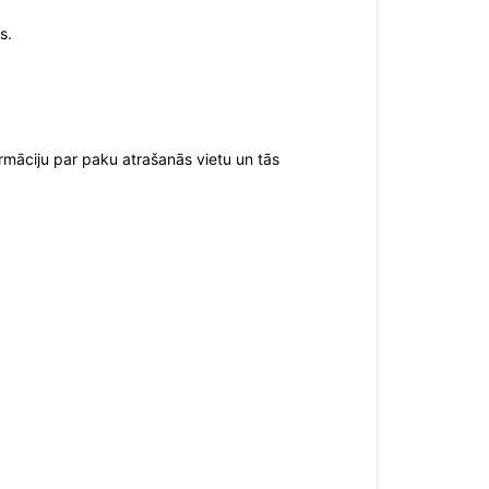
s.
ormāciju par paku atrašanās vietu un tās