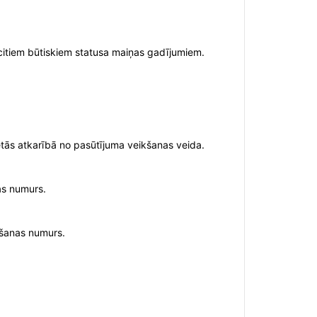
 citiem būtiskiem statusa maiņas gadījumiem.
tās atkarībā no pasūtījuma veikšanas veida.
as numurs.
ošanas numurs.