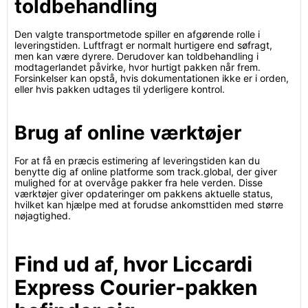
toldbehandling
Den valgte transportmetode spiller en afgørende rolle i
leveringstiden. Luftfragt er normalt hurtigere end søfragt,
men kan være dyrere. Derudover kan toldbehandling i
modtagerlandet påvirke, hvor hurtigt pakken når frem.
Forsinkelser kan opstå, hvis dokumentationen ikke er i orden,
eller hvis pakken udtages til yderligere kontrol.
Brug af online værktøjer
For at få en præcis estimering af leveringstiden kan du
benytte dig af online platforme som track.global, der giver
mulighed for at overvåge pakker fra hele verden. Disse
værktøjer giver opdateringer om pakkens aktuelle status,
hvilket kan hjælpe med at forudse ankomsttiden med større
nøjagtighed.
Find ud af, hvor Liccardi
Express Courier-pakken