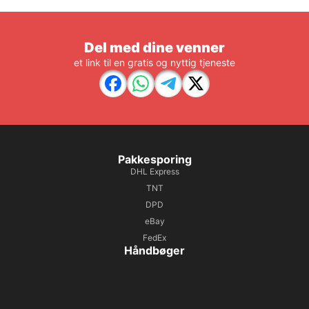
Del med dine venner
et link til en gratis og nyttig tjeneste
Pakkesporing
DHL Express
TNT
DPD
eBay
FedEx
Håndbøger