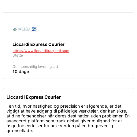
Liccardi Express Courier
https://www.liccarditrasporti.com
Støtte
-
Gennemsnitlig leveringstid
10 dage
Liccardi Express Courier
I en tid, hvor hastighed og præcision er afgørende, er det
vigtigt at have adgang til pålidelige værktøjer, der kan sikre,
at dine forsendelser når deres destination uden problemer. En
avanceret platform som track.global giver mulighed for at
følge forsendelser fra hele verden på en brugervenlig
grænseflade.