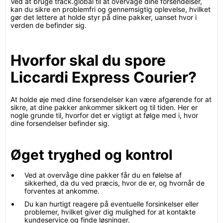
Ved at bruge track.global til at overvåge dine forsendelser,
kan du sikre en problemfri og gennemsigtig oplevelse, hvilket
gør det lettere at holde styr på dine pakker, uanset hvor i
verden de befinder sig.
Hvorfor skal du spore
Liccardi Express Courier?
At holde øje med dine forsendelser kan være afgørende for at
sikre, at dine pakker ankommer sikkert og til tiden. Her er
nogle grunde til, hvorfor det er vigtigt at følge med i, hvor
dine forsendelser befinder sig.
Øget tryghed og kontrol
Ved at overvåge dine pakker får du en følelse af
sikkerhed, da du ved præcis, hvor de er, og hvornår de
forventes at ankomme.
Du kan hurtigt reagere på eventuelle forsinkelser eller
problemer, hvilket giver dig mulighed for at kontakte
kundeservice og finde løsninger.