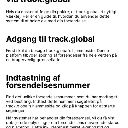
Hvis du ønsker at følge din pakke, er track.global et nyttigt
værktøj. Her er en guide til, hvordan du anvender dette
system til at holde øje med din forsendelse.
Adgang til track.global
Først skal du besøge track.global's hjemmeside. Denne
platform tilbyder sporing af forsendelser fra hele verden på
en brugervenlig grænseflade.
Indtastning af
forsendelsesnummer
Find det unikke forsendelsesnummer, som du har modtaget
ved bestilling. Indtast dette nummer i søgefeltet på
track.global's hjemmeside og klik på knappen for at starte
søgningen.
Når systemet har behandlet din forespørgsel, vil du få vist
detaljerede oplysninger om forsendelsens nuværende status
og placering. Dette inkluderer estimeret leveringstid og