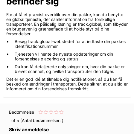
befinder sig
For at få et præcist overblik over din pakke, kan du benytte
en global tjeneste, der samler information fra forskellige
transportører. En pålidelig løsning er track.global, som tilbyder
en brugervenlig grænseflade til at holde styr på dine
forsendelser.
Besøg track.global-webstedet for at indtaste din pakkes
identifikationsnummer.
Tjenesten vil hente de nyeste opdateringer om din
forsendelses placering og status.
Du kan få detaljerede oplysninger om, hvor din pakke er
blevet scannet, og hvilke transportruter den følger.
Det er en god idé at tilmelde dig notifikationer, så du kan få
besked om ændringer i transporten. Dette sikrer, at du altid er
informeret om din forsendelses fremskridt.
Bedømmelse
of 5 (Antal bedømmelser:
)
Skriv anmeldelse