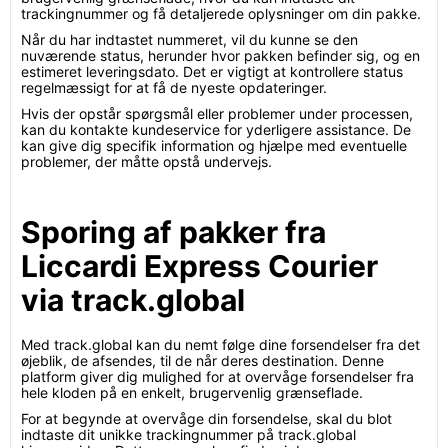
trackingnummer og få detaljerede oplysninger om din pakke.
Når du har indtastet nummeret, vil du kunne se den
nuværende status, herunder hvor pakken befinder sig, og en
estimeret leveringsdato. Det er vigtigt at kontrollere status
regelmæssigt for at få de nyeste opdateringer.
Hvis der opstår spørgsmål eller problemer under processen,
kan du kontakte kundeservice for yderligere assistance. De
kan give dig specifik information og hjælpe med eventuelle
problemer, der måtte opstå undervejs.
Sporing af pakker fra
Liccardi Express Courier
via track.global
Med track.global kan du nemt følge dine forsendelser fra det
øjeblik, de afsendes, til de når deres destination. Denne
platform giver dig mulighed for at overvåge forsendelser fra
hele kloden på en enkelt, brugervenlig grænseflade.
For at begynde at overvåge din forsendelse, skal du blot
indtaste dit unikke trackingnummer på track.global