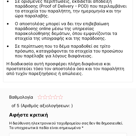
Σε ορισμένες περιπτώσεις, εκδίδεται απόδειξη
παράδοσης (Proof of Delivery - POD) που περιλαμβάνει
τα στοιχεία του παραλήπτη, την ημερομηνία και την
ώρα παραλαβής.
Ο αποστολέας μπορεί να δει την επιβεβαίωση
παράδοσης online μέσω της υπηρεσίας
παρακολούθησης δεμάτων, όπου εμφανίζονται τα
στοιχεία της υπογραφής και της παράδοσης.
Σε περίπτωση που το δέμα παραδοθεί σε τρίτο
πρόσωπο, καταγράφονται τα στοιχεία του προσώπου
που παρέλαβε για λόγους διαφάνειας.
Η διαδικασία αυτή προσφέρει πλήρη διαφάνεια και
προστατεύει τόσο τον αποστολέα όσο και τον παραλήπτη
από τυχόν παρεξηγήσεις ή απώλειες.
Βαθμολογία
of 5 (Αριθμός αξιολογήσεων:
)
Αφήστε κριτική
Η διεύθυνση ηλεκτρονικού ταχυδρομείου σας δεν θα δημοσιευθεί.
Τα υποχρεωτικά πεδία είναι σημειωμένα *