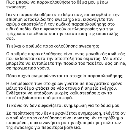
Πώς μπορώ να παρακολουθήσω το δέμα μου μέσω
swacargo;
Για να παρακολουθήσετε το δέμα σας, επισκεφθείτε την
επίσημη ιστοσελίδα της swacargo και εισαγάγετε τον
αριθμό αποστολής ή τον κωδικό παρακολούθησης στο
ειδικό πεδίο. Θα εμφανιστούν οι πληροφορίες για την
τρέχουσα τοποθεσία και την κατάσταση της αποστολής
σας.
Τι είναι ο αριθμός παρακολούθησης swacargo;
Ο αριθμός παρακολούθησης είναι ένας μοναδικός κωδικός
που εκδίδεται κατά την αποστολή του δέματος. Με αυτόν
μπορείτε να εντοπίσετε την πορεία του πακέτου σας online,
σε πραγματικό χρόνο.
Πόσο συχνά ενημερώνονται τα στοιχεία παρακολούθησης;
Η ενημέρωση των στοιχείων γίνεται σε πραγματικό χρόνο
μόλις το δέμα φτάσει σε νέο σταθμό ή σημείο ελέγχου.
Ενδέχεται να υπάρξουν μικρές καθυστερήσεις αν το
πακέτο βρίσκεται υπό μεταφορά.
Τι κάνω αν δεν εμφανίζεται ενημέρωση για το δέμα μου;
Σε περίπτωση που δεν εμφανίζεται ενημέρωση, ελέγξτε αν
ο αριθμός παρακολούθησης είναι σωστός. Αν το πρόβλημα
παραμένει, επικοινωνήστε με την εξυπηρέτηση πελατών
της swacargo για περαιτέρω βοήθεια.