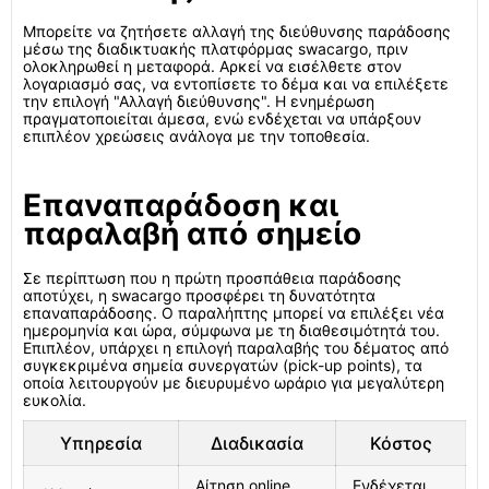
Μπορείτε να ζητήσετε αλλαγή της διεύθυνσης παράδοσης
μέσω της διαδικτυακής πλατφόρμας swacargo, πριν
ολοκληρωθεί η μεταφορά. Αρκεί να εισέλθετε στον
λογαριασμό σας, να εντοπίσετε το δέμα και να επιλέξετε
την επιλογή "Αλλαγή διεύθυνσης". Η ενημέρωση
πραγματοποιείται άμεσα, ενώ ενδέχεται να υπάρξουν
επιπλέον χρεώσεις ανάλογα με την τοποθεσία.
Επαναπαράδοση και
παραλαβή από σημείο
Σε περίπτωση που η πρώτη προσπάθεια παράδοσης
αποτύχει, η swacargo προσφέρει τη δυνατότητα
επαναπαράδοσης. Ο παραλήπτης μπορεί να επιλέξει νέα
ημερομηνία και ώρα, σύμφωνα με τη διαθεσιμότητά του.
Επιπλέον, υπάρχει η επιλογή παραλαβής του δέματος από
συγκεκριμένα σημεία συνεργατών (pick-up points), τα
οποία λειτουργούν με διευρυμένο ωράριο για μεγαλύτερη
ευκολία.
Υπηρεσία
Διαδικασία
Κόστος
Αίτηση online
Ενδέχεται