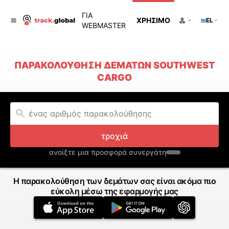
ΓΙΑ
ΧΡΉΣΙΜΟ
EL
WEBMASTER
ΠΑΡΑΚΟΛΟΎΘΗΣΗ ΔΕΜΆΤΩΝ SOUTHWEST
CARGO
τροχιά
ανοίξτε μια προσφορά συνεργάτη
Η παρακολούθηση των δεμάτων σας είναι ακόμα πιο
εύκολη μέσω της εφαρμογής μας