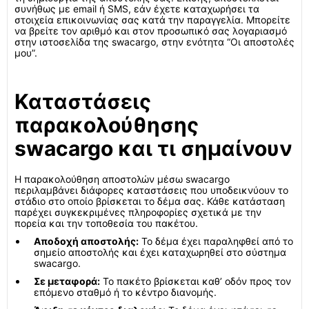
συνήθως με email ή SMS, εάν έχετε καταχωρήσει τα
στοιχεία επικοινωνίας σας κατά την παραγγελία. Μπορείτε
να βρείτε τον αριθμό και στον προσωπικό σας λογαριασμό
στην ιστοσελίδα της swacargo, στην ενότητα “Οι αποστολές
μου”.
Καταστάσεις
παρακολούθησης
swacargo και τι σημαίνουν
Η παρακολούθηση αποστολών μέσω swacargo
περιλαμβάνει διάφορες καταστάσεις που υποδεικνύουν το
στάδιο στο οποίο βρίσκεται το δέμα σας. Κάθε κατάσταση
παρέχει συγκεκριμένες πληροφορίες σχετικά με την
πορεία και την τοποθεσία του πακέτου.
Αποδοχή αποστολής:
Το δέμα έχει παραληφθεί από το
σημείο αποστολής και έχει καταχωρηθεί στο σύστημα
swacargo.
Σε μεταφορά:
Το πακέτο βρίσκεται καθ’ οδόν προς τον
επόμενο σταθμό ή το κέντρο διανομής.