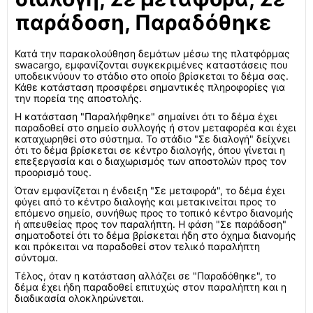
παράδοση, Παραδόθηκε
Κατά την παρακολούθηση δεμάτων μέσω της πλατφόρμας
swacargo, εμφανίζονται συγκεκριμένες καταστάσεις που
υποδεικνύουν το στάδιο στο οποίο βρίσκεται το δέμα σας.
Κάθε κατάσταση προσφέρει σημαντικές πληροφορίες για
την πορεία της αποστολής.
Η κατάσταση "Παραλήφθηκε" σημαίνει ότι το δέμα έχει
παραδοθεί στο σημείο συλλογής ή στον μεταφορέα και έχει
καταχωρηθεί στο σύστημα. Το στάδιο "Σε διαλογή" δείχνει
ότι το δέμα βρίσκεται σε κέντρο διαλογής, όπου γίνεται η
επεξεργασία και ο διαχωρισμός των αποστολών προς τον
προορισμό τους.
Όταν εμφανίζεται η ένδειξη "Σε μεταφορά", το δέμα έχει
φύγει από το κέντρο διαλογής και μετακινείται προς το
επόμενο σημείο, συνήθως προς το τοπικό κέντρο διανομής
ή απευθείας προς τον παραλήπτη. Η φάση "Σε παράδοση"
σηματοδοτεί ότι το δέμα βρίσκεται ήδη στο όχημα διανομής
και πρόκειται να παραδοθεί στον τελικό παραλήπτη
σύντομα.
Τέλος, όταν η κατάσταση αλλάζει σε "Παραδόθηκε", το
δέμα έχει ήδη παραδοθεί επιτυχώς στον παραλήπτη και η
διαδικασία ολοκληρώνεται.