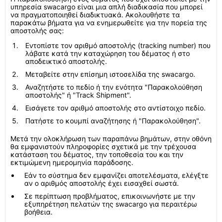
υπηρεσία swacargo είναι μια απλή διαδικασία που μπορεί
να πραγματοποιηθεί διαδικτυακά. Ακολουθήστε τα
παρακάτω βήματα για να ενημερωθείτε για την πορεία της
αποστολής σας:
Εντοπίστε τον αριθμό αποστολής (tracking number) που
λάβατε κατά την καταχώρηση του δέματος ή στο
αποδεικτικό αποστολής.
Μεταβείτε στην επίσημη ιστοσελίδα της swacargo.
Αναζητήστε το πεδίο ή την ενότητα "Παρακολούθηση
αποστολής" ή "Track Shipment".
Εισάγετε τον αριθμό αποστολής στο αντίστοιχο πεδίο.
Πατήστε το κουμπί αναζήτησης ή "Παρακολούθηση".
Μετά την ολοκλήρωση των παραπάνω βημάτων, στην οθόνη
θα εμφανιστούν πληροφορίες σχετικά με την τρέχουσα
κατάσταση του δέματος, την τοποθεσία του και την
εκτιμώμενη ημερομηνία παράδοσης.
Εάν το σύστημα δεν εμφανίζει αποτελέσματα, ελέγξτε
αν ο αριθμός αποστολής έχει εισαχθεί σωστά.
Σε περίπτωση προβλήματος, επικοινωνήστε με την
εξυπηρέτηση πελατών της swacargo για περαιτέρω
βοήθεια.