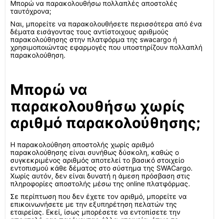
Μπορώ να παρακολουθήσω πολλαπλές αποστολές
ταυτόχρονα;
Ναι, μπορείτε να παρακολουθήσετε περισσότερα από ένα
δέματα εισάγοντας τους αντίστοιχους αριθμούς
παρακολούθησης στην πλατφόρμα της swacargo ή
χρησιμοποιώντας εφαρμογές που υποστηρίζουν πολλαπλή
παρακολούθηση.
Μπορώ να
παρακολουθήσω χωρίς
αριθμό παρακολούθησης;
Η παρακολούθηση αποστολής χωρίς αριθμό
παρακολούθησης είναι συνήθως δύσκολη, καθώς ο
συγκεκριμένος αριθμός αποτελεί το βασικό στοιχείο
εντοπισμού κάθε δέματος στο σύστημα της SWACargo.
Χωρίς αυτόν, δεν είναι δυνατή η άμεση πρόσβαση στις
πληροφορίες αποστολής μέσω της online πλατφόρμας.
Σε περίπτωση που δεν έχετε τον αριθμό, μπορείτε να
επικοινωνήσετε με την εξυπηρέτηση πελατών της
εταιρείας. Εκεί, ίσως μπορέσετε να εντοπίσετε την