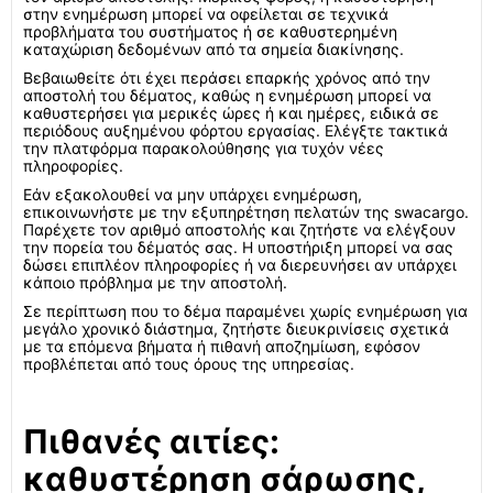
στην ενημέρωση μπορεί να οφείλεται σε τεχνικά
προβλήματα του συστήματος ή σε καθυστερημένη
καταχώριση δεδομένων από τα σημεία διακίνησης.
Βεβαιωθείτε ότι έχει περάσει επαρκής χρόνος από την
αποστολή του δέματος, καθώς η ενημέρωση μπορεί να
καθυστερήσει για μερικές ώρες ή και ημέρες, ειδικά σε
περιόδους αυξημένου φόρτου εργασίας. Ελέγξτε τακτικά
την πλατφόρμα παρακολούθησης για τυχόν νέες
πληροφορίες.
Εάν εξακολουθεί να μην υπάρχει ενημέρωση,
επικοινωνήστε με την εξυπηρέτηση πελατών της swacargo.
Παρέχετε τον αριθμό αποστολής και ζητήστε να ελέγξουν
την πορεία του δέματός σας. Η υποστήριξη μπορεί να σας
δώσει επιπλέον πληροφορίες ή να διερευνήσει αν υπάρχει
κάποιο πρόβλημα με την αποστολή.
Σε περίπτωση που το δέμα παραμένει χωρίς ενημέρωση για
μεγάλο χρονικό διάστημα, ζητήστε διευκρινίσεις σχετικά
με τα επόμενα βήματα ή πιθανή αποζημίωση, εφόσον
προβλέπεται από τους όρους της υπηρεσίας.
Πιθανές αιτίες:
καθυστέρηση σάρωσης,