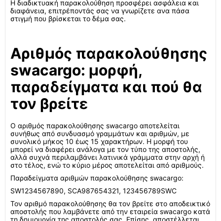
Η διαδικτυακή παρακολούθηση προσφέρει ασφάλεια και
διαφάνεια, επιτρέποντάς σας να γνωρίζετε ανα πάσα
στιγμή που βρίσκεται το δέμα σας.
Αριθμός παρακολούθησης
swacargo: μορφή,
παραδείγματα και πού θα
τον βρείτε
Ο αριθμός παρακολούθησης swacargo αποτελείται
συνήθως από συνδυασμό γραμμάτων και αριθμών, με
συνολικό μήκος 10 έως 15 χαρακτήρων. Η μορφή του
μπορεί να διαφέρει ανάλογα με τον τύπο της αποστολής,
αλλά συχνά περιλαμβάνει λατινικά γράμματα στην αρχή ή
στο τέλος, ενώ το κύριο μέρος αποτελείται από αριθμούς.
Παραδείγματα αριθμών παρακολούθησης swacargo:
SW1234567890, SCA987654321, 123456789SWC
Τον αριθμό παρακολούθησης θα τον βρείτε στο αποδεικτικό
αποστολής που λαμβάνετε από την εταιρεία swacargo κατά
τη δημιουργία της αποστολής σας. Επίσης, αποστέλλεται