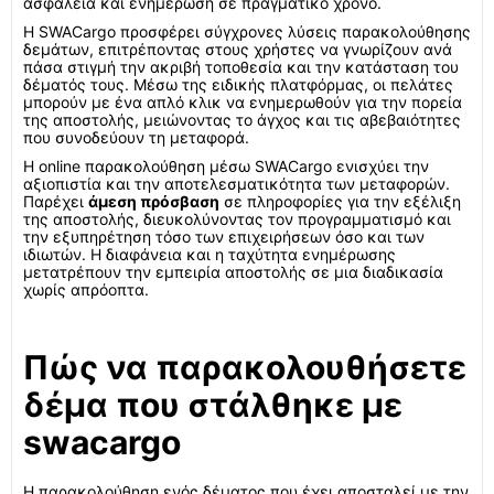
ασφάλεια και ενημέρωση σε πραγματικό χρόνο.
Η SWACargo προσφέρει σύγχρονες λύσεις παρακολούθησης
δεμάτων, επιτρέποντας στους χρήστες να γνωρίζουν ανά
πάσα στιγμή την ακριβή τοποθεσία και την κατάσταση του
δέματός τους. Μέσω της ειδικής πλατφόρμας, οι πελάτες
μπορούν με ένα απλό κλικ να ενημερωθούν για την πορεία
της αποστολής, μειώνοντας το άγχος και τις αβεβαιότητες
που συνοδεύουν τη μεταφορά.
Η online παρακολούθηση μέσω SWACargo ενισχύει την
αξιοπιστία και την αποτελεσματικότητα των μεταφορών.
Παρέχει
άμεση πρόσβαση
σε πληροφορίες για την εξέλιξη
της αποστολής, διευκολύνοντας τον προγραμματισμό και
την εξυπηρέτηση τόσο των επιχειρήσεων όσο και των
ιδιωτών. Η διαφάνεια και η ταχύτητα ενημέρωσης
μετατρέπουν την εμπειρία αποστολής σε μια διαδικασία
χωρίς απρόοπτα.
Πώς να παρακολουθήσετε
δέμα που στάλθηκε με
swacargo
Η παρακολούθηση ενός δέματος που έχει αποσταλεί με την