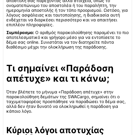
αποστολή σας παρέχοντας άλλα στοιχεία, όπως το
ονοματεπώνυμο του αποστολέα ή του παραλήπτη, την
ημερομηνία αποστολής ή τον τόπο προορισμού. Ωστόσο, για
λόγους ασφάλειας και ταυτοποίησης, η διαδικασία αυτή
ενδέχεται να διαρκέσει περισσότερο και να απαιτήσει
επιπλέον πληροφορίες.
Συμπέρασμα:
Ο αριθμός παρακολούθησης παραμένει το πιο
αποτελεσματικό και γρήγορο μέσο για να εντοπίσετε το
δέμα σας online. Συνιστάται να τον διατηρείτε πάντα
διαθέσιμο μέχρι την ολοκλήρωση της παράδοσης.
Τι σημαίνει «Παράδοση
απέτυχε» και τι κάνω;
Όταν βλέπετε το μήνυμα «Παράδοση απέτυχε» στην
παρακολούθηση δεμάτων της SWACargo, σημαίνει ότι ο
ταχυμεταφορέας προσπάθησε να παραδώσει το δέμα σας,
αλλά δεν ήταν δυνατό να ολοκληρωθεί η παράδοση για
κάποιο λόγο.
Κύριοι λόγοι αποτυχίας