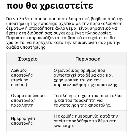
που θα χρειαστείτε
Για να λάβετε άμεση και αποτελεσματική βοήθεια από την
υποστήριξη της swacargo σχετικά με την παρακολούθηση
δεμάτων ή οποιοδήποτε άλλο θέμα, είναι σημαντικό να
έχετε στη διάθεσή σας συγκεκριμένες πληροφορίες.
Παρακάτω παρουσιάζονται τα βασικά στοιχεία που θα
χρειαστεί να παρέχετε κατά την επικοινωνία σας με την
ομάδα υποστήριξης.
Στοιχείο
Περιγραφή
Αριθμός
Ο μοναδικός αριθμός που
αποστολής
αντιστοιχεί στο δέμα σας και
(tracking
χρησιμοποιείται για την
number)
παρακολούθηση της αποστολής.
Ονοματεπώνυμο
Τα πλήρη στοιχεία του αποστολέα
αποστολέα/
ή/και του παραλήπτη για
παραλήπτη
ταυτοποίηση της αποστολής.
Η ακριβής ημερομηνία κατά την
Ημερομηνία
οποία παραδόθηκε το δέμα στη
αποστολής
swacargo.