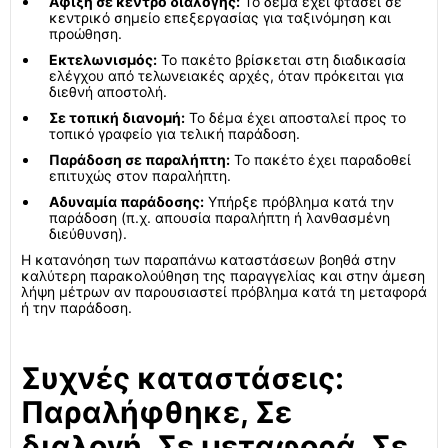
Άφιξη σε κέντρο διαλογής:
Το δέμα έχει φτάσει σε
κεντρικό σημείο επεξεργασίας για ταξινόμηση και
προώθηση.
Εκτελωνισμός:
Το πακέτο βρίσκεται στη διαδικασία
ελέγχου από τελωνειακές αρχές, όταν πρόκειται για
διεθνή αποστολή.
Σε τοπική διανομή:
Το δέμα έχει αποσταλεί προς το
τοπικό γραφείο για τελική παράδοση.
Παράδοση σε παραλήπτη:
Το πακέτο έχει παραδοθεί
επιτυχώς στον παραλήπτη.
Αδυναμία παράδοσης:
Υπήρξε πρόβλημα κατά την
παράδοση (π.χ. απουσία παραλήπτη ή λανθασμένη
διεύθυνση).
Η κατανόηση των παραπάνω καταστάσεων βοηθά στην
καλύτερη παρακολούθηση της παραγγελίας και στην άμεση
λήψη μέτρων αν παρουσιαστεί πρόβλημα κατά τη μεταφορά
ή την παράδοση.
Συχνές καταστάσεις:
Παραλήφθηκε, Σε
διαλογή, Σε μεταφορά, Σε