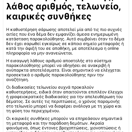
λάθος αριθμός, τελωνείο,
καιρικές συνθήκες
Η καθυστέρηση σάρωσης αποτελεί μία από τις πιο συχνές
αιτίες που ένα δέμα δεν εμφανίζει άμεσα ενημερωμένη
κατάσταση παρακολούθησης. Αυτό συμβαίνει όταν το δέμα
δεν έχει σαρωθεί εγκαίρως σε κάποιο σημείο μεταφοράς ή
κατά την άφιξή του σε αποθήκη, με αποτέλεσμα η online
πληροφορία να μην ανανεώνεται.
Η εισαγωγή λάθους αριθμού αποστολής στο σύστημα
παρακολούθησης μπορεί να οδηγήσει σε ανακριβή ή
ανύπαρκτα αποτελέσματα. Είναι σημαντικό να ελέγχεται
προσεκτικά ο αριθμός παρακολούθησης πριν την
αναζήτηση.
Οι διαδικασίες τελωνείου συχνά προκαλούν
καθυστερήσεις, ειδικά όταν απαιτούνται επιπλέον έλεγχοι
ή γραφειοκρατικές διαδικασίες για την απελευθέρωση του
δέματος. Σε αυτές τις περιπτώσεις, ο χρόνος παραμονής
στο τελωνείο μπορεί να διαφέρει ανάλογα με τη χώρα και
τη φύση του περιεχομένου.
Οι καιρικές συνθήκες μπορούν να επηρεάσουν σημαντικά
τη μεταφορά και την παράδοση δεμάτων. Ακραία
φαινόμενα, όπως έντονες βροχοπτώσεις, χιονοπτώσεις ή