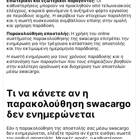
Εσωτερικοί και εξωτερικοί παράγοντες:
Οι
καθυστερήσεις μπορούν να προκληθούν από τελωνειακούς
ελέγχους, καιρικά φαινόμενα ή αυξημένο φόρτο εργασίας
σε περιόδους αιχμής. Η ακρίβεια των στοιχείων παραλήπτη
και η σωστή συσκευασία συμβάλλουν επίσης στην ομαλή
και γρήγορη παράδοση.
Παρακολούθηση αποστολής:
Η χρήση του online
συστήματος παρακολούθησης της swacargo επιτρέπει την
ενημέρωση για την τρέχουσα κατάσταση της αποστολής
και την εκτιμώμενη ημερομηνία παράδοσης.
Η σωστή ενημέρωση για τους χρόνους παράδοσης και η
κατανόηση των παραγόντων που τους επηρεάζουν βοηθούν
στην καλύτερη οργάνωση και διαχείριση των αποστολών
μέσω swacargo.
Τι να κάνετε αν η
παρακολούθηση swacargo
δεν ενημερώνεται
Εάν η παρακολούθηση της αποστολής σας μέσω swacargo
δεν ενημερώνεται, ελέγξτε πρώτα αν έχετε εισάγει σωστά
τον αριθμό αποστολής. Μερικές φορές, η καθυστέρηση