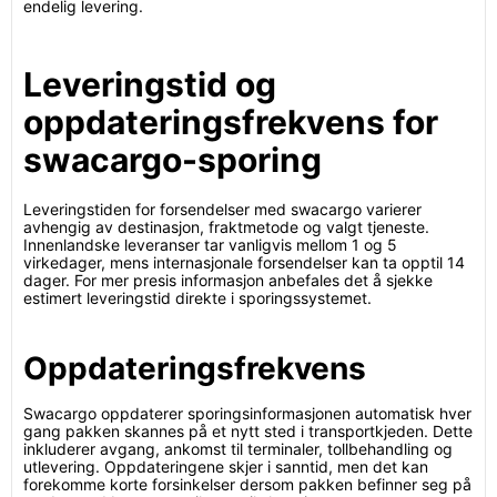
endelig levering.
Leveringstid og
oppdateringsfrekvens for
swacargo-sporing
Leveringstiden for forsendelser med swacargo varierer
avhengig av destinasjon, fraktmetode og valgt tjeneste.
Innenlandske leveranser tar vanligvis mellom 1 og 5
virkedager, mens internasjonale forsendelser kan ta opptil 14
dager. For mer presis informasjon anbefales det å sjekke
estimert leveringstid direkte i sporingssystemet.
Oppdateringsfrekvens
Swacargo oppdaterer sporingsinformasjonen automatisk hver
gang pakken skannes på et nytt sted i transportkjeden. Dette
inkluderer avgang, ankomst til terminaler, tollbehandling og
utlevering. Oppdateringene skjer i sanntid, men det kan
forekomme korte forsinkelser dersom pakken befinner seg på