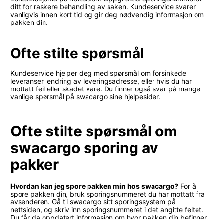
ditt for raskere behandling av saken. Kundeservice svarer
vanligvis innen kort tid og gir deg nødvendig informasjon om
pakken din.
Ofte stilte spørsmål
Kundeservice hjelper deg med spørsmål om forsinkede
leveranser, endring av leveringsadresse, eller hvis du har
mottatt feil eller skadet vare. Du finner også svar på mange
vanlige spørsmål på swacargo sine hjelpesider.
Ofte stilte spørsmål om
swacargo sporing av
pakker
Hvordan kan jeg spore pakken min hos swacargo?
For å
spore pakken din, bruk sporingsnummeret du har mottatt fra
avsenderen. Gå til swacargo sitt sporingssystem på
nettsiden, og skriv inn sporingsnummeret i det angitte feltet.
Du får da oppdatert informasjon om hvor pakken din befinner