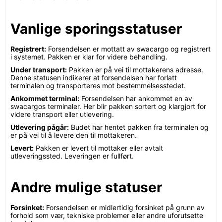
Vanlige sporingsstatuser
Registrert:
Forsendelsen er mottatt av swacargo og registrert
i systemet. Pakken er klar for videre behandling.
Under transport:
Pakken er på vei til mottakerens adresse.
Denne statusen indikerer at forsendelsen har forlatt
terminalen og transporteres mot bestemmelsesstedet.
Ankommet terminal:
Forsendelsen har ankommet en av
swacargos terminaler. Her blir pakken sortert og klargjort for
videre transport eller utlevering.
Utlevering pågår:
Budet har hentet pakken fra terminalen og
er på vei til å levere den til mottakeren.
Levert:
Pakken er levert til mottaker eller avtalt
utleveringssted. Leveringen er fullført.
Andre mulige statuser
Forsinket:
Forsendelsen er midlertidig forsinket på grunn av
forhold som vær, tekniske problemer eller andre uforutsette