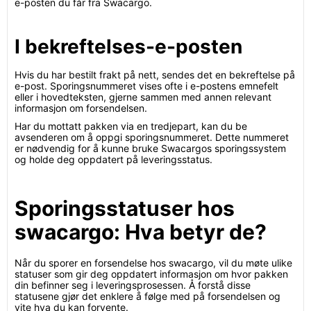
e-posten du får fra Swacargo.
I bekreftelses-e-posten
Hvis du har bestilt frakt på nett, sendes det en bekreftelse på
e-post. Sporingsnummeret vises ofte i e-postens emnefelt
eller i hovedteksten, gjerne sammen med annen relevant
informasjon om forsendelsen.
Har du mottatt pakken via en tredjepart, kan du be
avsenderen om å oppgi sporingsnummeret. Dette nummeret
er nødvendig for å kunne bruke Swacargos sporingssystem
og holde deg oppdatert på leveringsstatus.
Sporingsstatuser hos
swacargo: Hva betyr de?
Når du sporer en forsendelse hos swacargo, vil du møte ulike
statuser som gir deg oppdatert informasjon om hvor pakken
din befinner seg i leveringsprosessen. Å forstå disse
statusene gjør det enklere å følge med på forsendelsen og
vite hva du kan forvente.