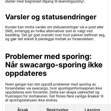
steder med begrenset tilgang til skanningsutstyr.
Varsler og statusendringer
Kunder kan motta varsler om statusendringer via e-post eller
SMS, avhengig av hvilke alternativer som er valgt ved
bestilling. Det gir god oversikt over hvor pakken befinner seg,
og gjør det enkelt å planlegge mottak av forsendelsen.
Problemer med sporing:
Når swacargo-sporing ikke
oppdateres
Noen ganger kan det oppstå problemer med sporing av
forsendelser via swacargo, hvor sporingsinformasjonen ikke
oppdateres som forventet. Dette kan skape usikkerhet og
frustrasjon for mottakeren. Det finnes flere vanlige årsaker til
at sporingsstatusen ikke endres.
Årsak
Beskrivelse
Løsning