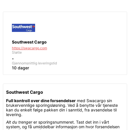
Southwest Cargo
https://swacargo.com
Støtte
-
Gjennomsnittlig leveringstid
10 dager
Southwest Cargo
Full kontroll over dine forsendelser
med Swacargo sin
brukervennlige sporingsløsning. Ved å benytte vår tjeneste
kan du enkelt følge pakken din i sanntid, fra avsendelse til
levering.
Alt du trenger
er sporingsnummeret. Tast det inn i vårt
system, og få umiddelbar informasjon om hvor forsendelsen