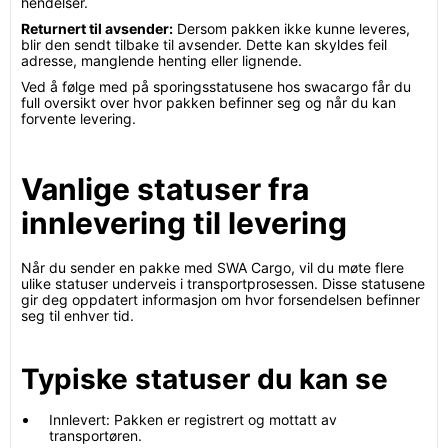
hendelser.
Returnert til avsender:
Dersom pakken ikke kunne leveres,
blir den sendt tilbake til avsender. Dette kan skyldes feil
adresse, manglende henting eller lignende.
Ved å følge med på sporingsstatusene hos swacargo får du
full oversikt over hvor pakken befinner seg og når du kan
forvente levering.
Vanlige statuser fra
innlevering til levering
Når du sender en pakke med SWA Cargo, vil du møte flere
ulike statuser underveis i transportprosessen. Disse statusene
gir deg oppdatert informasjon om hvor forsendelsen befinner
seg til enhver tid.
Typiske statuser du kan se
Innlevert: Pakken er registrert og mottatt av
transportøren.