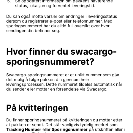
Se oppdatert informasjon om pakkens nåværende
status, lokasjon og forventet leveringstid.
Du kan også motta varsler om endringer i leveringsstatus
dersom du registrerer e-post eller telefonnummer. Med
sporingsnummeret har du alltid full oversikt over hvor
sendingen din befinner seg.
Hvor finner du swacargo-
sporingsnummeret?
Swacargo-sporingsnummeret er et unikt nummer som gjør
det mulig å følge pakken din gjennom hele
leveringsprosessen. Dette nummeret tildeles automatisk når
du sender eller mottar en forsendelse via Swacargo.
På kvitteringen
Du finner sporingsnummeret på kvitteringen du mottar etter
at pakken er sendt. Det står vanligvis tydelig merket som
Tracking Number
eller
Sporingsnummer
på utskriften eller i