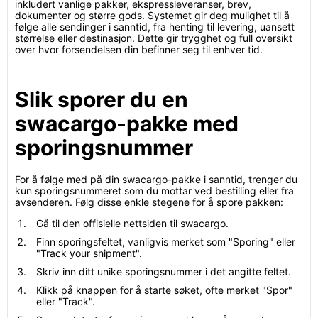
inkludert vanlige pakker, ekspressleveranser, brev,
dokumenter og større gods. Systemet gir deg mulighet til å
følge alle sendinger i sanntid, fra henting til levering, uansett
størrelse eller destinasjon. Dette gir trygghet og full oversikt
over hvor forsendelsen din befinner seg til enhver tid.
Slik sporer du en
swacargo-pakke med
sporingsnummer
For å følge med på din swacargo-pakke i sanntid, trenger du
kun sporingsnummeret som du mottar ved bestilling eller fra
avsenderen. Følg disse enkle stegene for å spore pakken:
Gå til den offisielle nettsiden til swacargo.
Finn sporingsfeltet, vanligvis merket som "Sporing" eller
"Track your shipment".
Skriv inn ditt unike sporingsnummer i det angitte feltet.
Klikk på knappen for å starte søket, ofte merket "Spor"
eller "Track".