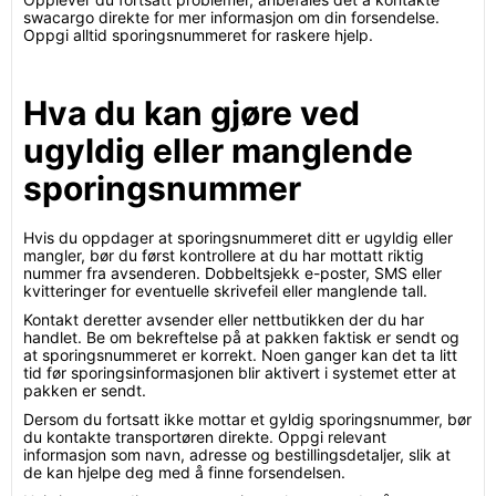
swacargo direkte for mer informasjon om din forsendelse.
Oppgi alltid sporingsnummeret for raskere hjelp.
Hva du kan gjøre ved
ugyldig eller manglende
sporingsnummer
Hvis du oppdager at sporingsnummeret ditt er ugyldig eller
mangler, bør du først kontrollere at du har mottatt riktig
nummer fra avsenderen. Dobbeltsjekk e-poster, SMS eller
kvitteringer for eventuelle skrivefeil eller manglende tall.
Kontakt deretter avsender eller nettbutikken der du har
handlet. Be om bekreftelse på at pakken faktisk er sendt og
at sporingsnummeret er korrekt. Noen ganger kan det ta litt
tid før sporingsinformasjonen blir aktivert i systemet etter at
pakken er sendt.
Dersom du fortsatt ikke mottar et gyldig sporingsnummer, bør
du kontakte transportøren direkte. Oppgi relevant
informasjon som navn, adresse og bestillingsdetaljer, slik at
de kan hjelpe deg med å finne forsendelsen.