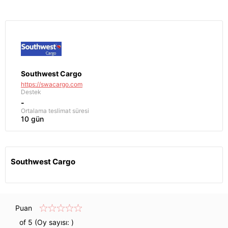
Southwest Cargo
https://swacargo.com
Destek
-
Ortalama teslimat süresi
10 gün
Southwest Cargo
Puan
of 5 (Oy sayısı:
)