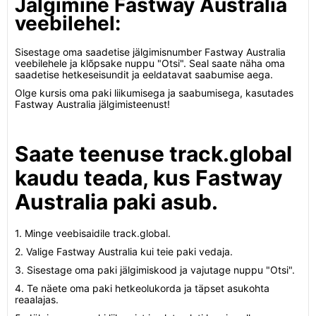
Jälgimine Fastway Australia
veebilehel:
Sisestage oma saadetise jälgimisnumber Fastway Australia
veebilehele ja klõpsake nuppu "Otsi". Seal saate näha oma
saadetise hetkeseisundit ja eeldatavat saabumise aega.
Olge kursis oma paki liikumisega ja saabumisega, kasutades
Fastway Australia jälgimisteenust!
Saate teenuse track.global
kaudu teada, kus Fastway
Australia paki asub.
1. Minge veebisaidile track.global.
2. Valige Fastway Australia kui teie paki vedaja.
3. Sisestage oma paki jälgimiskood ja vajutage nuppu "Otsi".
4. Te näete oma paki hetkeolukorda ja täpset asukohta
reaalajas.