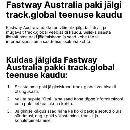
Fastway Australia paki jälgi
track.global teenuse kaudu
Fastway Australia pakke on võimalik jälgida lihtsalt ja
mugavalt track.global veebisaidi kaudu. Selleks sisesta
lihtsalt oma paki jälgimiskood ja saad kohe täpse
informatsiooni oma saadetise asukoha kohta.
Kuidas jälgida Fastway
Australia pakki track.global
teenuse kaudu:
Sisesta oma paki jälgimiskood track.global veebisaidi
otsingukasti.
Vajuta nupule "Otsi" ja sa saad kohe täpse informatsiooni
oma paki hetkeasukoha kohta.
Jälgimise käigus saad näha ka kõiki pakiga seotud olulisi
sündmusi, nagu paki väljastamine, transiit ja
kohaletoimetamine.