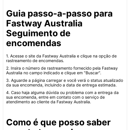
Guia passo-a-passo para
Fastway Australia
Seguimento de
encomendas
1. Acesse o site da Fastway Australia e clique na opção de
rastreamento de encomendas.
2. Insira o número de rastreamento fornecido pela Fastway
Australia no campo indicado e clique em "Buscar".
3. Aguarde a página carregar e você verá o status atualizado
da sua encomenda, incluindo a data de entrega estimada.
4. Caso haja alguma dúvida ou problema com a entrega da
sua encomenda, entre em contato com o serviço de
atendimento ao cliente da Fastway Australia.
Como é que posso saber