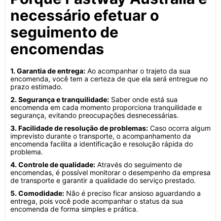
necessário efetuar o
seguimento de
encomendas
1. Garantia de entrega:
Ao acompanhar o trajeto da sua
encomenda, você tem a certeza de que ela será entregue no
prazo estimado.
2. Segurança e tranquilidade:
Saber onde está sua
encomenda em cada momento proporciona tranquilidade e
segurança, evitando preocupações desnecessárias.
3. Facilidade de resolução de problemas:
Caso ocorra algum
imprevisto durante o transporte, o acompanhamento da
encomenda facilita a identificação e resolução rápida do
problema.
4. Controle de qualidade:
Através do seguimento de
encomendas, é possível monitorar o desempenho da empresa
de transporte e garantir a qualidade do serviço prestado.
5. Comodidade:
Não é preciso ficar ansioso aguardando a
entrega, pois você pode acompanhar o status da sua
encomenda de forma simples e prática.