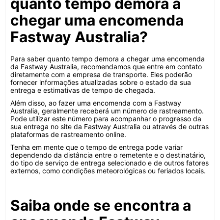
quanto tempo demora a
chegar uma encomenda
Fastway Australia?
Para saber quanto tempo demora a chegar uma encomenda
da Fastway Australia, recomendamos que entre em contato
diretamente com a empresa de transporte. Eles poderão
fornecer informações atualizadas sobre o estado da sua
entrega e estimativas de tempo de chegada.
Além disso, ao fazer uma encomenda com a Fastway
Australia, geralmente receberá um número de rastreamento.
Pode utilizar este número para acompanhar o progresso da
sua entrega no site da Fastway Australia ou através de outras
plataformas de rastreamento online.
Tenha em mente que o tempo de entrega pode variar
dependendo da distância entre o remetente e o destinatário,
do tipo de serviço de entrega selecionado e de outros fatores
externos, como condições meteorológicas ou feriados locais.
Saiba onde se encontra a