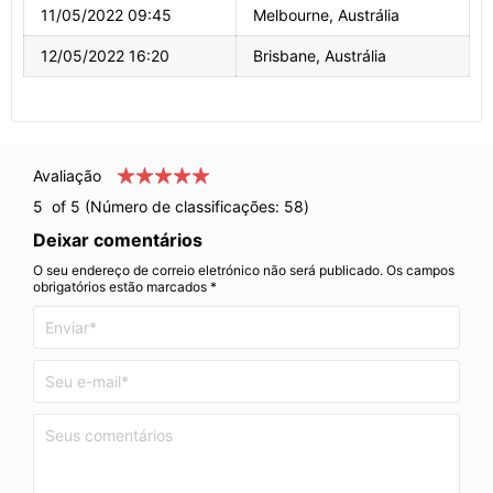
11/05/2022 09:45
Melbourne, Austrália
12/05/2022 16:20
Brisbane, Austrália
Avaliação
5
of 5 (Número de classificações:
58
)
Deixar comentários
O seu endereço de correio eletrónico não será publicado. Os campos
obrigatórios estão marcados *