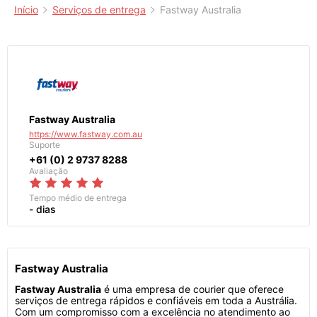
Início
Serviços de entrega
Fastway Australia
Fastway Australia
https://www.fastway.com.au
Suporte
+61 (0) 2 9737 8288
Avaliação
Tempo médio de entrega
- dias
Fastway Australia
Fastway Australia
é uma empresa de courier que oferece
serviços de entrega rápidos e confiáveis em toda a Austrália.
Com um compromisso com a excelência no atendimento ao