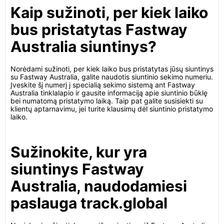
Kaip sužinoti, per kiek laiko
bus pristatytas Fastway
Australia siuntinys?
Norėdami sužinoti, per kiek laiko bus pristatytas jūsų siuntinys
su Fastway Australia, galite naudotis siuntinio sekimo numeriu.
Įveskite šį numerį į specialią sekimo sistemą ant Fastway
Australia tinklalapio ir gausite informaciją apie siuntinio būklę
bei numatomą pristatymo laiką. Taip pat galite susisiekti su
klientų aptarnavimu, jei turite klausimų dėl siuntinio pristatymo
laiko.
Sužinokite, kur yra
siuntinys Fastway
Australia, naudodamiesi
paslauga track.global