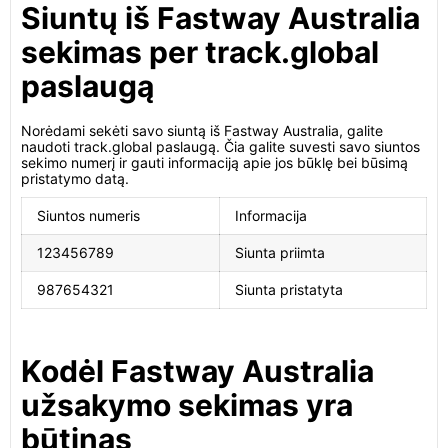
Siuntų iš Fastway Australia
sekimas per track.global
paslaugą
Norėdami sekėti savo siuntą iš Fastway Australia, galite
naudoti track.global paslaugą. Čia galite suvesti savo siuntos
sekimo numerį ir gauti informaciją apie jos būklę bei būsimą
pristatymo datą.
Siuntos numeris
Informacija
123456789
Siunta priimta
987654321
Siunta pristatyta
Kodėl Fastway Australia
užsakymo sekimas yra
būtinas