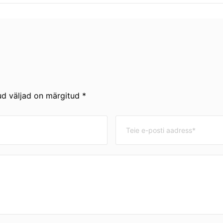
ud väljad on märgitud *