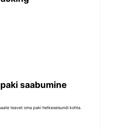
e paki saabumine
 saate teavet oma paki hetkeseisundi kohta.