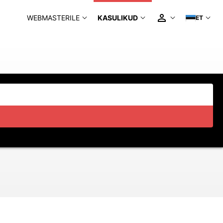
WEBMASTERILE
KASULIKUD
ET