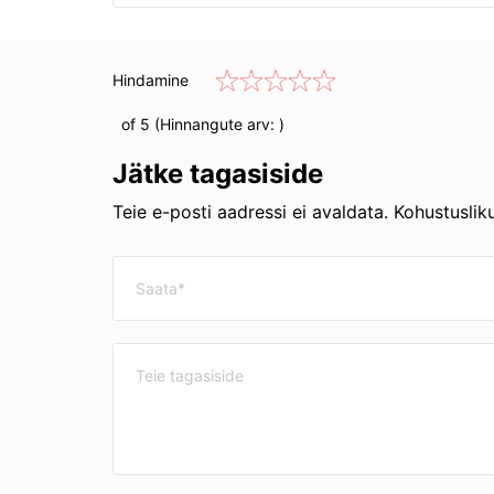
Hindamine
of 5 (Hinnangute arv:
)
Jätke tagasiside
Teie e-posti aadressi ei avaldata. Kohustuslik