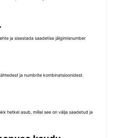
.
lehte ja sisestada saadetise jälgimisnumber
 tähtedest ja numbrite kombinatsioonidest.
kk hetkel asub, millal see on välja saadetud ja