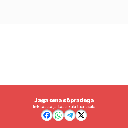
Jaga oma sõpradega
link tasuta ja kasulikule teenusele