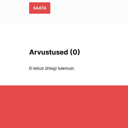
SAATA
Arvustused
(0)
Ei leitud ühtegi tulemust.