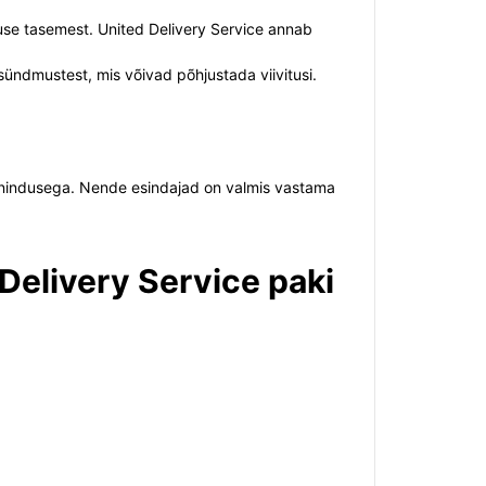
enuse tasemest. United Delivery Service annab
sündmustest, mis võivad põhjustada viivitusi.
eenindusega. Nende esindajad on valmis vastama
Delivery Service paki