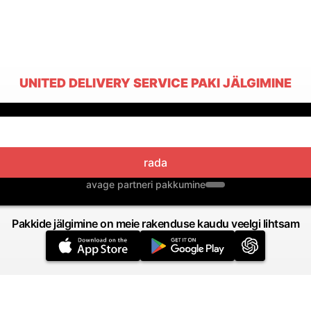
UNITED DELIVERY SERVICE PAKI JÄLGIMINE
rada
avage partneri pakkumine
Pakkide jälgimine on meie rakenduse kaudu veelgi lihtsam