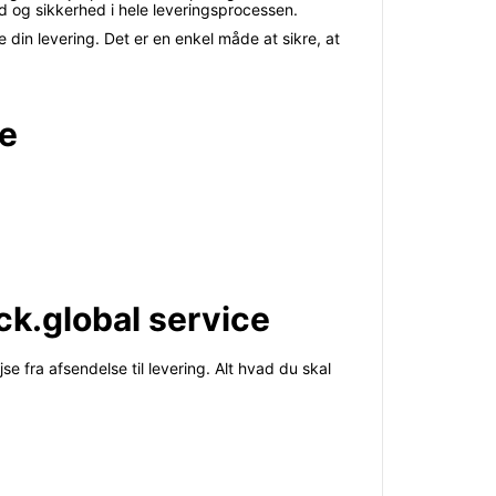
ed og sikkerhed i hele leveringsprocessen.
e din levering. Det er en enkel måde at sikre, at
ce
ck.global service
 fra afsendelse til levering. Alt hvad du skal