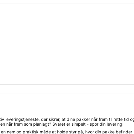
tiv leveringstjeneste, der sikrer, at dine pakker når frem til rette tid
n når frem som planlagt? Svaret er simpelt - spor din levering!
 en nem og praktisk måde at holde styr på, hvor din pakke befinder 