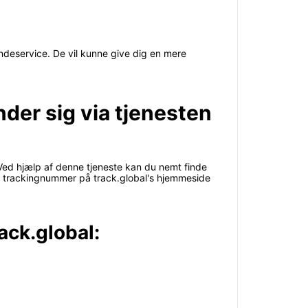
ndeservice. De vil kunne give dig en mere
nder sig via tjenesten
. Ved hjælp af denne tjeneste kan du nemt finde
dit trackingnummer på track.global's hjemmeside
ack.global: