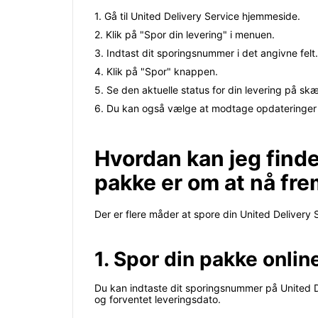
1. Gå til United Delivery Service hjemmeside.
2. Klik på "Spor din levering" i menuen.
3. Indtast dit sporingsnummer i det angivne felt.
4. Klik på "Spor" knappen.
5. Se den aktuelle status for din levering på sk
6. Du kan også vælge at modtage opdateringer v
Hvordan kan jeg finde
pakke er om at nå fr
Der er flere måder at spore din United Delivery S
1. Spor din pakke onlin
Du kan indtaste dit sporingsnummer på United De
og forventet leveringsdato.