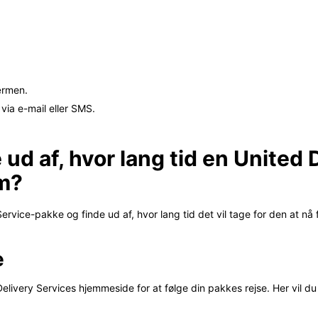
ærmen.
ia e-mail eller SMS.
 ud af, hvor lang tid en United 
em?
ervice-pakke og finde ud af, hvor lang tid det vil tage for den at nå f
e
livery Services hjemmeside for at følge din pakkes rejse. Her vil du