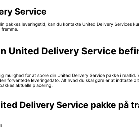
ery Service
din pakkes leveringstid, kan du kontakte United Delivery Services ku
e fremme.
en United Delivery Service befi
 dig mulighed for at spore din United Delivery Service pakke i realtid
 den forventede leveringsdato. Alt hvad du skal gøre er at indtaste 
 pakkes aktuelle placering.
ited Delivery Service pakke på tr
lt