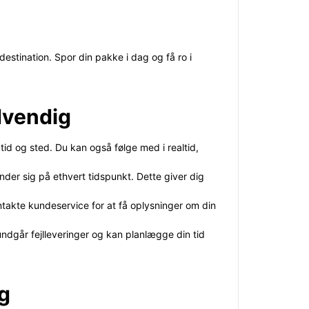
estination. Spor din pakke i dag og få ro i
dvendig
tid og sted. Du kan også følge med i realtid,
nder sig på ethvert tidspunkt. Dette giver dig
ntakte kundeservice for at få oplysninger om din
ndgår fejlleveringer og kan planlægge din tid
ng