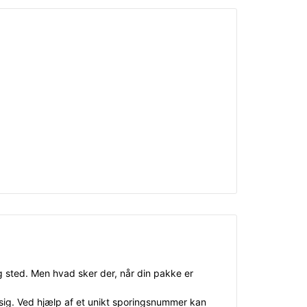
 og sted. Men hvad sker der, når din pakke er
sig. Ved hjælp af et unikt sporingsnummer kan