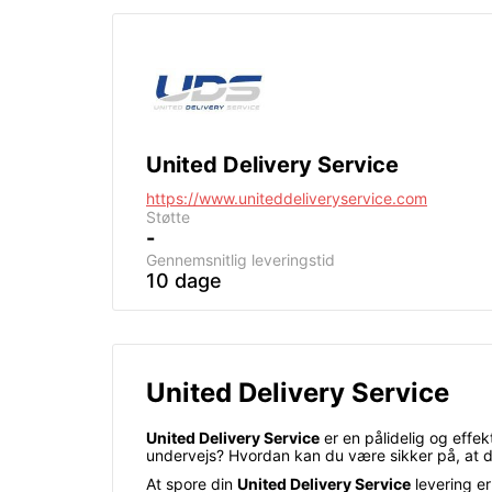
United Delivery Service
https://www.uniteddeliveryservice.com
Støtte
-
Gennemsnitlig leveringstid
10 dage
United Delivery Service
United Delivery Service
er en pålidelig og effek
undervejs? Hvordan kan du være sikker på, at de
At spore din
United Delivery Service
levering er