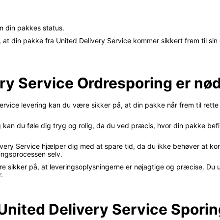
m din pakkes status.
at din pakke fra United Delivery Service kommer sikkert frem til sin d
ery Service Ordresporing er nø
rvice levering kan du være sikker på, at din pakke når frem til rette 
kan du føle dig tryg og rolig, da du ved præcis, hvor din pakke befi
very Service hjælper dig med at spare tid, da du ikke behøver at ko
ingsprocessen selv.
e sikker på, at leveringsoplysningerne er nøjagtige og præcise. Du u
.
l United Delivery Service Spori