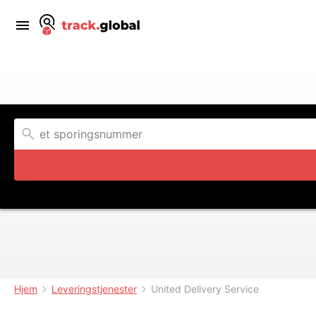
Hjem
Leveringstjenester
United Delivery Service