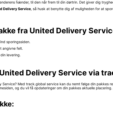
enderens hænder, til den når frem til din dørtrin. Det giver dig trygh
d Delivery Service
, så husk at benytte dig af muligheden for at spor
kke fra United Delivery Servi
find sporingssiden.
t angivne felt.
din levering.
 United Delivery Service via tra
 Service? Med track.global service kan du nemt følge din pakkes rejse
esiden, og du vil få opdateringer om din pakkes aktuelle placering.
kke: