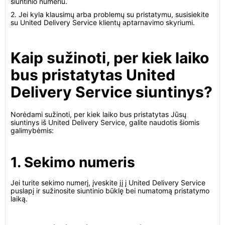
siuntinio numeriu.
2. Jei kyla klausimų arba problemų su pristatymu, susisiekite
su United Delivery Service klientų aptarnavimo skyriumi.
Kaip sužinoti, per kiek laiko
bus pristatytas United
Delivery Service siuntinys?
Norėdami sužinoti, per kiek laiko bus pristatytas Jūsų
siuntinys iš United Delivery Service, galite naudotis šiomis
galimybėmis:
1. Sekimo numeris
Jei turite sekimo numerį, įveskite jį į United Delivery Service
puslapį ir sužinosite siuntinio būklę bei numatomą pristatymo
laiką.