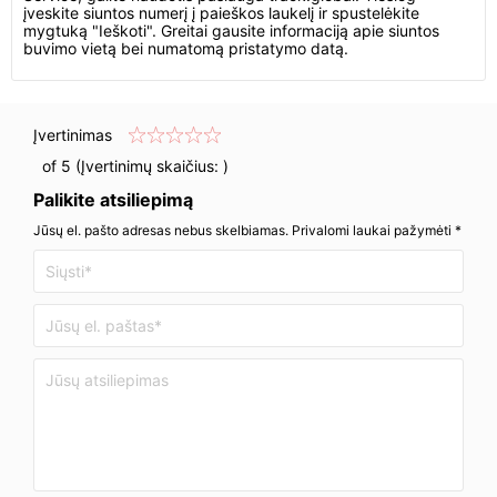
įveskite siuntos numerį į paieškos laukelį ir spustelėkite
mygtuką "Ieškoti". Greitai gausite informaciją apie siuntos
buvimo vietą bei numatomą pristatymo datą.
Įvertinimas
of 5 (Įvertinimų skaičius:
)
Palikite atsiliepimą
Jūsų el. pašto adresas nebus skelbiamas. Privalomi laukai pažymėti *