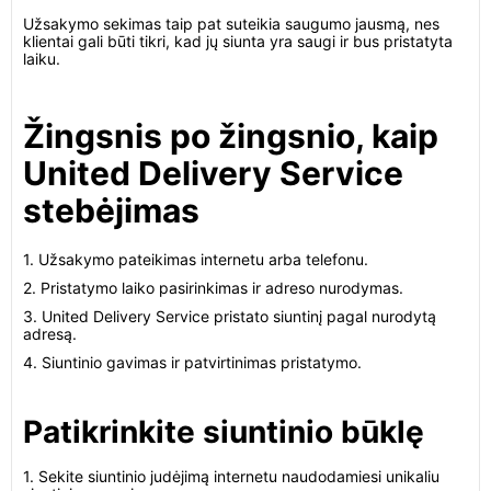
Užsakymo sekimas taip pat suteikia saugumo jausmą, nes
klientai gali būti tikri, kad jų siunta yra saugi ir bus pristatyta
laiku.
Žingsnis po žingsnio, kaip
United Delivery Service
stebėjimas
1. Užsakymo pateikimas internetu arba telefonu.
2. Pristatymo laiko pasirinkimas ir adreso nurodymas.
3. United Delivery Service pristato siuntinį pagal nurodytą
adresą.
4. Siuntinio gavimas ir patvirtinimas pristatymo.
Patikrinkite siuntinio būklę
1. Sekite siuntinio judėjimą internetu naudodamiesi unikaliu