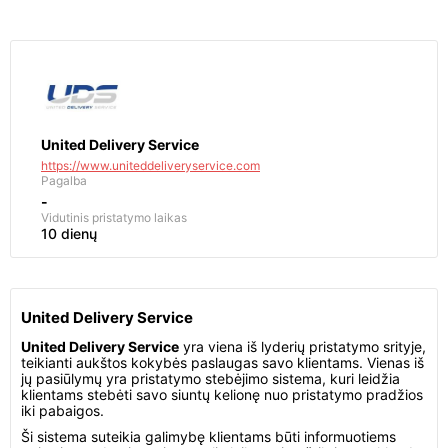
United Delivery Service
https://www.uniteddeliveryservice.com
Pagalba
-
Vidutinis pristatymo laikas
10 dienų
United Delivery Service
United Delivery Service
yra viena iš lyderių pristatymo srityje,
teikianti aukštos kokybės paslaugas savo klientams. Vienas iš
jų pasiūlymų yra pristatymo stebėjimo sistema, kuri leidžia
klientams stebėti savo siuntų kelionę nuo pristatymo pradžios
iki pabaigos.
Ši sistema suteikia galimybę klientams būti informuotiems