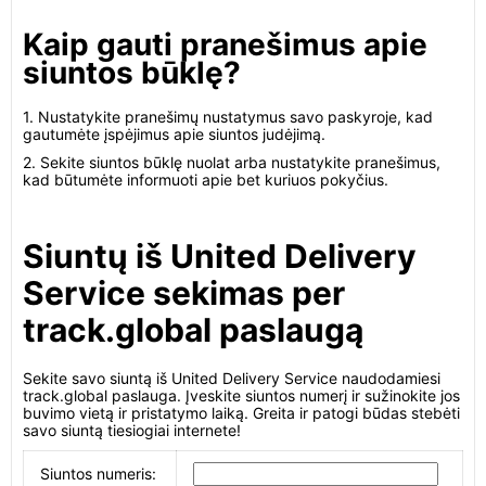
Kaip gauti pranešimus apie
siuntos būklę?
1. Nustatykite pranešimų nustatymus savo paskyroje, kad
gautumėte įspėjimus apie siuntos judėjimą.
2. Sekite siuntos būklę nuolat arba nustatykite pranešimus,
kad būtumėte informuoti apie bet kuriuos pokyčius.
Siuntų iš United Delivery
Service sekimas per
track.global paslaugą
Sekite savo siuntą iš United Delivery Service naudodamiesi
track.global paslauga. Įveskite siuntos numerį ir sužinokite jos
buvimo vietą ir pristatymo laiką. Greita ir patogi būdas stebėti
savo siuntą tiesiogiai internete!
Siuntos numeris: