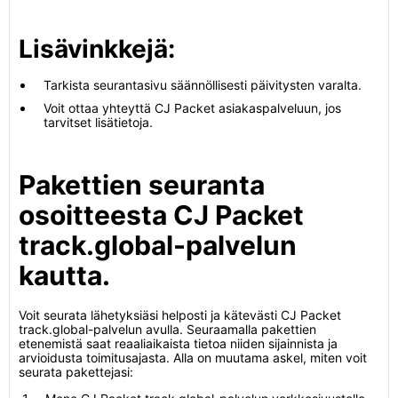
Lisävinkkejä:
Tarkista seurantasivu säännöllisesti päivitysten varalta.
Voit ottaa yhteyttä CJ Packet asiakaspalveluun, jos
tarvitset lisätietoja.
Pakettien seuranta
osoitteesta CJ Packet
track.global-palvelun
kautta.
Voit seurata lähetyksiäsi helposti ja kätevästi CJ Packet
track.global-palvelun avulla. Seuraamalla pakettien
etenemistä saat reaaliaikaista tietoa niiden sijainnista ja
arvioidusta toimitusajasta. Alla on muutama askel, miten voit
seurata pakettejasi: