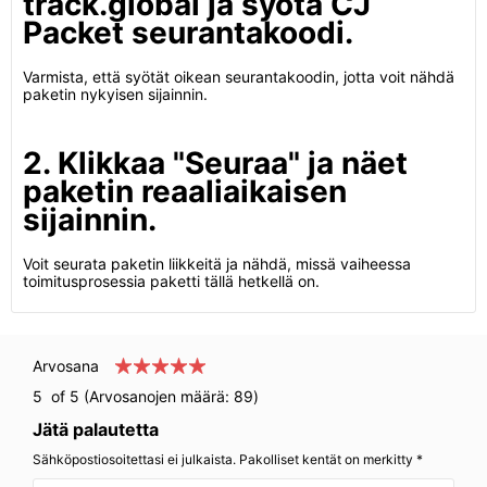
track.global ja syötä CJ
Packet seurantakoodi.
Varmista, että syötät oikean seurantakoodin, jotta voit nähdä
paketin nykyisen sijainnin.
2. Klikkaa "Seuraa" ja näet
paketin reaaliaikaisen
sijainnin.
Voit seurata paketin liikkeitä ja nähdä, missä vaiheessa
toimitusprosessia paketti tällä hetkellä on.
Arvosana
5
of 5 (Arvosanojen määrä:
89
)
Jätä palautetta
Sähköpostiosoitettasi ei julkaista. Pakolliset kentät on merkitty *