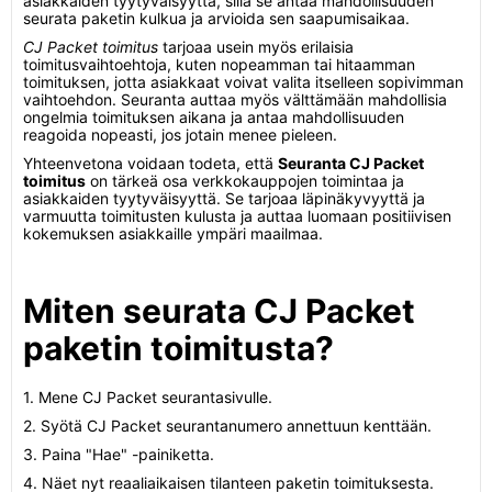
asiakkaiden tyytyväisyyttä, sillä se antaa mahdollisuuden
seurata paketin kulkua ja arvioida sen saapumisaikaa.
CJ Packet toimitus
tarjoaa usein myös erilaisia
toimitusvaihtoehtoja, kuten nopeamman tai hitaamman
toimituksen, jotta asiakkaat voivat valita itselleen sopivimman
vaihtoehdon. Seuranta auttaa myös välttämään mahdollisia
ongelmia toimituksen aikana ja antaa mahdollisuuden
reagoida nopeasti, jos jotain menee pieleen.
Yhteenvetona voidaan todeta, että
Seuranta CJ Packet
toimitus
on tärkeä osa verkkokauppojen toimintaa ja
asiakkaiden tyytyväisyyttä. Se tarjoaa läpinäkyvyyttä ja
varmuutta toimitusten kulusta ja auttaa luomaan positiivisen
kokemuksen asiakkaille ympäri maailmaa.
Miten seurata CJ Packet
paketin toimitusta?
1. Mene CJ Packet seurantasivulle.
2. Syötä CJ Packet seurantanumero annettuun kenttään.
3. Paina "Hae" -painiketta.
4. Näet nyt reaaliaikaisen tilanteen paketin toimituksesta.