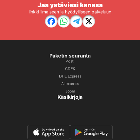
Jaa ystäviesi kanssa
linkki ilmaiseen ja hyödylliseen palveluun
Paketin seuranta
Posti
CDEK
DHL Express
Aliexpress
Joom
Käsikirjoja