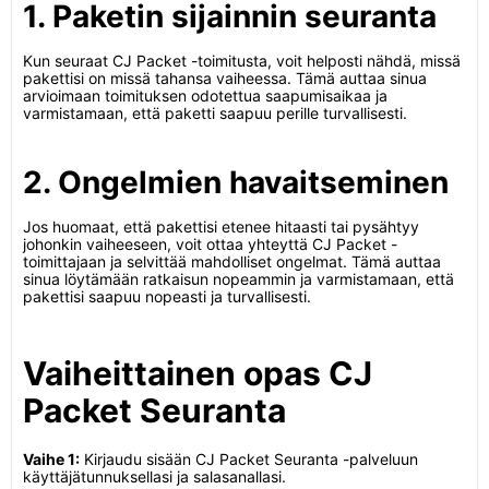
1. Paketin sijainnin seuranta
Kun seuraat CJ Packet -toimitusta, voit helposti nähdä, missä
pakettisi on missä tahansa vaiheessa. Tämä auttaa sinua
arvioimaan toimituksen odotettua saapumisaikaa ja
varmistamaan, että paketti saapuu perille turvallisesti.
2. Ongelmien havaitseminen
Jos huomaat, että pakettisi etenee hitaasti tai pysähtyy
johonkin vaiheeseen, voit ottaa yhteyttä CJ Packet -
toimittajaan ja selvittää mahdolliset ongelmat. Tämä auttaa
sinua löytämään ratkaisun nopeammin ja varmistamaan, että
pakettisi saapuu nopeasti ja turvallisesti.
Vaiheittainen opas CJ
Packet Seuranta
Vaihe 1:
Kirjaudu sisään CJ Packet Seuranta -palveluun
käyttäjätunnuksellasi ja salasanallasi.