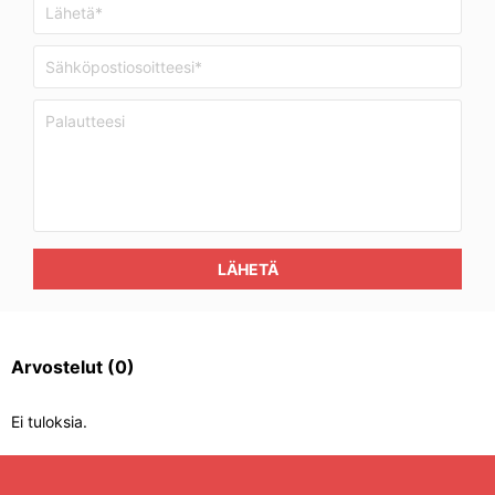
LÄHETÄ
Arvostelut
(0)
Ei tuloksia.