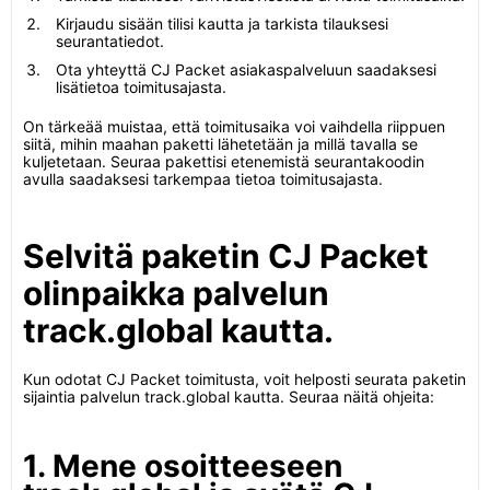
Kirjaudu sisään tilisi kautta ja tarkista tilauksesi
seurantatiedot.
Ota yhteyttä CJ Packet asiakaspalveluun saadaksesi
lisätietoa toimitusajasta.
On tärkeää muistaa, että toimitusaika voi vaihdella riippuen
siitä, mihin maahan paketti lähetetään ja millä tavalla se
kuljetetaan. Seuraa pakettisi etenemistä seurantakoodin
avulla saadaksesi tarkempaa tietoa toimitusajasta.
Selvitä paketin CJ Packet
olinpaikka palvelun
track.global kautta.
Kun odotat CJ Packet toimitusta, voit helposti seurata paketin
sijaintia palvelun track.global kautta. Seuraa näitä ohjeita:
1. Mene osoitteeseen