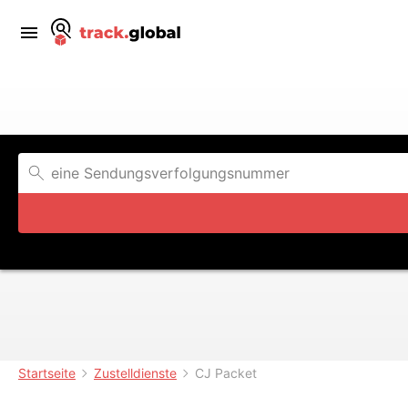
Startseite
Zustelldienste
CJ Packet