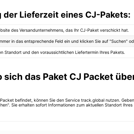
 der Lieferzeit eines CJ-Pakets:
Website des Versandunternehmens, das Ihr CJ-Paket verschickt hat.
mer in das entsprechende Feld ein und klicken Sie auf "Suchen" od
n Standort und den voraussichtlichen Liefertermin Ihres Pakets.
o sich das Paket CJ Packet übe
Packet befindet, können Sie den Service track.global nutzen. Gebe
hen". Sie erhalten sofort Informationen zum aktuellen Standort Ihres