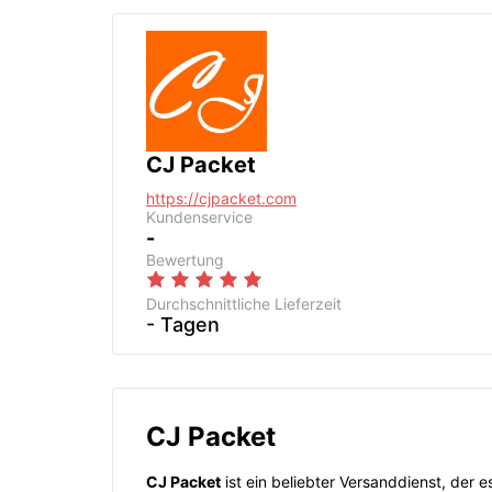
CJ Packet
https://cjpacket.com
Kundenservice
-
Bewertung
Durchschnittliche Lieferzeit
- Tagen
CJ Packet
CJ Packet
ist ein beliebter Versanddienst, der 