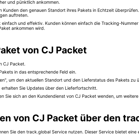
icher und pünktlich ankommen.
Kunden den genauen Standort ihres Pakets in Echtzeit überprüfen. D
gen auftreten.
t einfach und effektiv. Kunden können einfach die Tracking-Nummer
 Paket ankommen wird.
Paket von CJ Packet
on CJ Packet.
akets in das entsprechende Feld ein.
hen", um den aktuellen Standort und den Lieferstatus des Pakets zu 
 erhalten Sie Updates über den Lieferfortschritt.
en Sie sich an den Kundendienst von CJ Packet wenden, um weitere 
en von CJ Packet über den trac
nen Sie den track.global Service nutzen. Dieser Service bietet ein