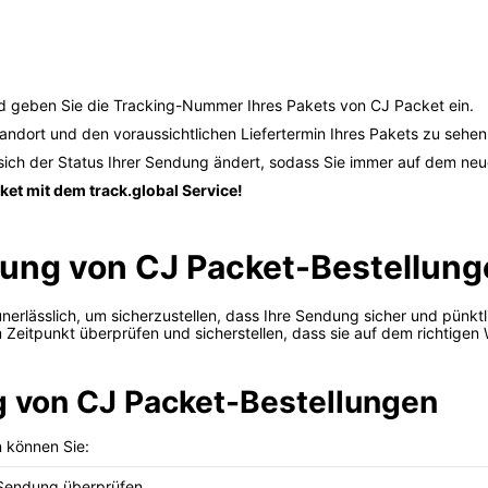
nd geben Sie die Tracking-Nummer Ihres Pakets von CJ Packet ein.
tandort und den voraussichtlichen Liefertermin Ihres Pakets zu sehen
sich der Status Ihrer Sendung ändert, sodass Sie immer auf dem neu
ket mit dem track.global Service!
gung von CJ Packet-Bestellun
unerlässlich, um sicherzustellen, dass Ihre Sendung sicher und pünk
Zeitpunkt überprüfen und sicherstellen, dass sie auf dem richtigen 
ng von CJ Packet-Bestellungen
n können Sie:
r Sendung überprüfen