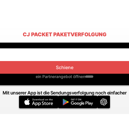
CJ PACKET PAKETVERFOLGUNG
Schiene
ein Partnerangebot öffnen
Mit unserer App ist die Sendungsverfolgung noch einfacher