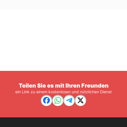
Teilen Sie es mit Ihren Freunden
ein Link zu einem kostenlosen und nützlichen Dienst