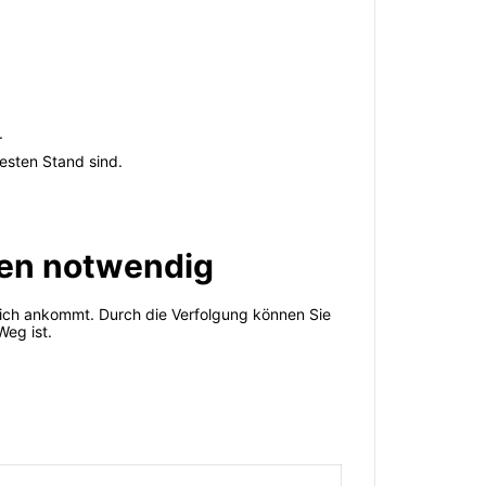
.
esten Stand sind.
gen notwendig
tlich ankommt. Durch die Verfolgung können Sie
Weg ist.