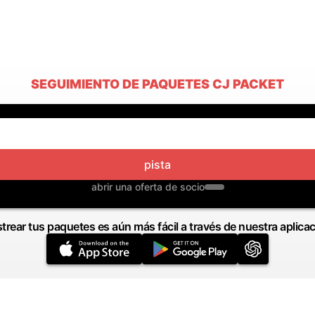
SEGUIMIENTO DE PAQUETES CJ PACKET
pista
abrir una oferta de socio
trear tus paquetes es aún más fácil a través de nuestra aplica