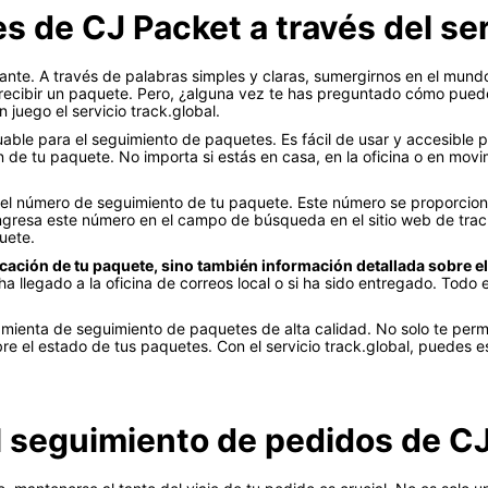
 de CJ Packet a través del ser
te. A través de palabras simples y claras, sumergirnos en el mundo 
ecibir un paquete. Pero, ¿alguna vez te has preguntado cómo puedes
juego el servicio track.global.
luable para el seguimiento de paquetes. Es fácil de usar y accesible 
n de tu paquete. No importa si estás en casa, en la oficina o en mo
arás el número de seguimiento de tu paquete. Este número se proporci
ngresa este número en el campo de búsqueda en el sitio web de trac
uete.
ubicación de tu paquete, sino también información detallada sobre e
 ha llegado a la oficina de correos local o si ha sido entregado. Todo 
ramienta de seguimiento de paquetes de alta calidad. No solo te permi
re el estado de tus paquetes. Con el servicio track.global, puedes e
el seguimiento de pedidos de C