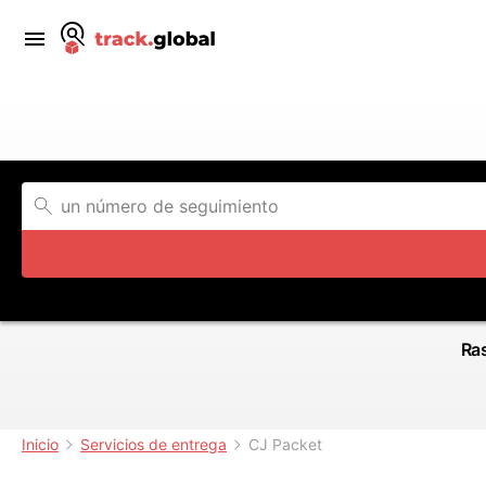
Ras
Inicio
Servicios de entrega
CJ Packet