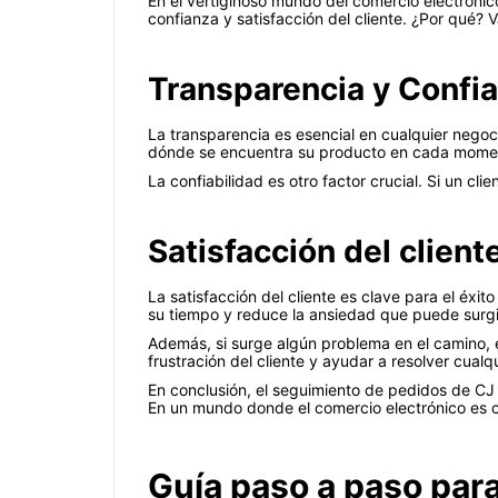
En el vertiginoso mundo del comercio electrónico
confianza y satisfacción del cliente. ¿Por qué? 
Transparencia y Confia
La transparencia es esencial en cualquier negoc
dónde se encuentra su producto en cada momento
La confiabilidad es otro factor crucial. Si un 
Satisfacción del client
La satisfacción del cliente es clave para el éxi
su tiempo y reduce la ansiedad que puede surgi
Además, si surge algún problema en el camino, e
frustración del cliente y ayudar a resolver cual
En conclusión, el seguimiento de pedidos de CJ es
En un mundo donde el comercio electrónico es c
Guía paso a paso par