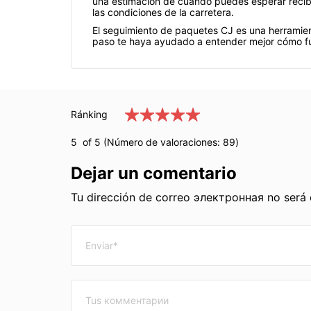
una estimación de cuándo puedes esperar recibi
las condiciones de la carretera.
El seguimiento de paquetes CJ es una herramient
paso te haya ayudado a entender mejor cómo fu
Ránking
5
of 5 (Número de valoraciones:
89
)
Dejar un comentario
Tu dirección de correo электронная no será