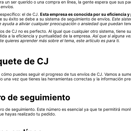
ra un ser querido o una compra en línea, la gente espera que sus p
 envíos.
 específico: el de CJ.
Esta empresa es conocida por su eficiencia y 
e su éxito se debe a su sistema de seguimiento de envíos.
Este sist
 ayuda a aliviar cualquier preocupación o ansiedad que puedan tene
s de CJ no es perfecto. Al igual que cualquier otro sistema, tiene su
ida a la eficiencia y puntualidad de la empresa.
Así que si alguna v
e quieres aprender más sobre el tema, este artículo es para ti.
quete de CJ
r cómo puedes seguir el progreso de tus envíos de CJ. Vamos a sum
o una vez que tienes las herramientas correctas y la información pre
ro de seguimiento
o de seguimiento. Este número es esencial ya que te permitirá moni
ue hayas realizado tu pedido.