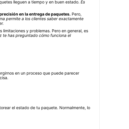
aquetes lleguen a tiempo y en buen estado.
Es
precisión en la entrega de paquetes.
Pero,
ema permite a los clientes saber exactamente
r.
s limitaciones y problemas. Pero en general, es
ez te has preguntado cómo funciona el
ergirnos en un proceso que puede parecer
cisa.
torear el estado de tu paquete. Normalmente, lo