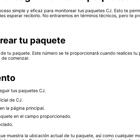
oceso simple y eficaz para monitorear tus paquetes CJ. Esto te perm
esperar recibirlo. No entraremos en términos técnicos, pero te pro
rear tu paquete
n de tu paquete. Este número se te proporcionará cuando realices tu 
s de comenzar.
ento
eguir tus paquetes CJ.
icial de CJ.
n la página principal.
paquete en el campo proporcionado.
eclado.
que muestra la ubicación actual de tu paquete, así como cualquier m