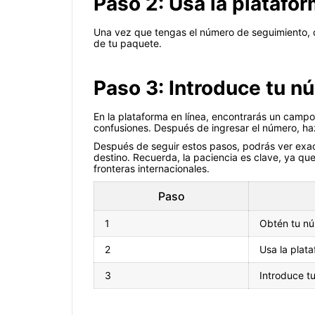
Paso 2: Usa la platafor
Una vez que tengas el número de seguimiento, deb
de tu paquete.
Paso 3: Introduce tu 
En la plataforma en línea, encontrarás un camp
confusiones. Después de ingresar el número, haz
Después de seguir estos pasos, podrás ver exac
destino. Recuerda, la paciencia es clave, ya que
fronteras internacionales.
Paso
1
Obtén tu nú
2
Usa la plat
3
Introduce t