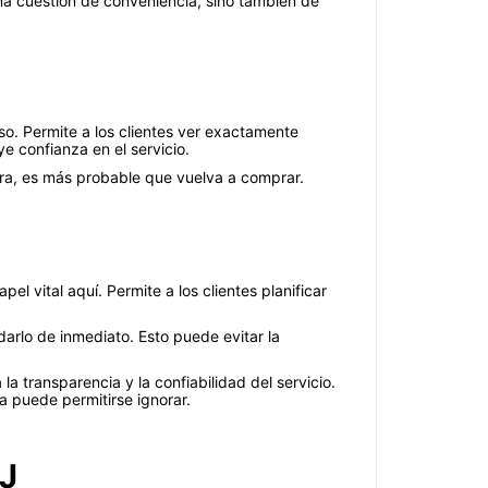
una cuestión de conveniencia, sino también de
o. Permite a los clientes ver exactamente
 confianza en el servicio.
pera, es más probable que vuelva a comprar.
pel vital aquí. Permite a los clientes planificar
arlo de inmediato. Esto puede evitar la
la transparencia y la confiabilidad del servicio.
 puede permitirse ignorar.
CJ