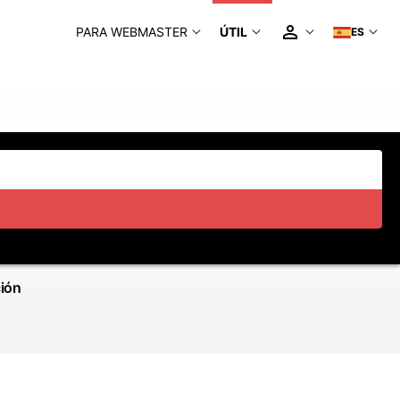
PARA WEBMASTER
ÚTIL
ES
ción