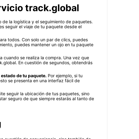
vicio track.global
de la logística y el seguimiento de paquetes.
 seguir el viaje de tu paquete desde el
para todos. Con solo un par de clics, puedes
vimiento, puedes mantener un ojo en tu paquete
ona cuando se realiza la compra. Una vez que
k.global. En cuestión de segundos, obtendrás
l estado de tu paquete.
Por ejemplo, si tu
esto se presenta en una interfaz fácil de
te seguir la ubicación de tus paquetes, sino
star seguro de que siempre estarás al tanto de
J