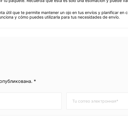
r tu paquete. Recuerda que esta es solo una estimación y puede vari
a útil que te permite mantener un ojo en tus envíos y planificar e
nciona y cómo puedes utilizarla para tus necesidades de envío.
 опубликована. *