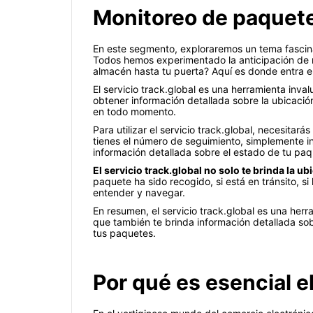
Monitoreo de paquetes
En este segmento, exploraremos un tema fascinan
Todos hemos experimentado la anticipación de r
almacén hasta tu puerta? Aquí es donde entra en 
El servicio track.global es una herramienta inva
obtener información detallada sobre la ubicació
en todo momento.
Para utilizar el servicio track.global, necesit
tienes el número de seguimiento, simplemente i
información detallada sobre el estado de tu paq
El servicio track.global no solo te brinda la 
paquete ha sido recogido, si está en tránsito, si
entender y navegar.
En resumen, el servicio track.global es una her
que también te brinda información detallada sob
tus paquetes.
Por qué es esencial 