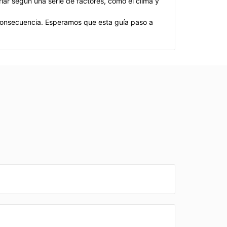
ar según una serie de factores, como el clima y
n consecuencia. Esperamos que esta guía paso a