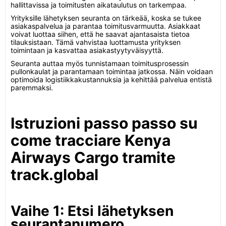
hallittavissa ja toimitusten aikataulutus on tarkempaa.
Yrityksille lähetyksen seuranta on tärkeää, koska se tukee
asiakaspalvelua ja parantaa toimitusvarmuutta. Asiakkaat
voivat luottaa siihen, että he saavat ajantasaista tietoa
tilauksistaan. Tämä vahvistaa luottamusta yrityksen
toimintaan ja kasvattaa asiakastyytyväisyyttä.
Seuranta auttaa myös tunnistamaan toimitusprosessin
pullonkaulat ja parantamaan toimintaa jatkossa. Näin voidaan
optimoida logistiikkakustannuksia ja kehittää palvelua entistä
paremmaksi.
Istruzioni passo passo su
come tracciare Kenya
Airways Cargo tramite
track.global
Vaihe 1: Etsi lähetyksen
seurantanumero