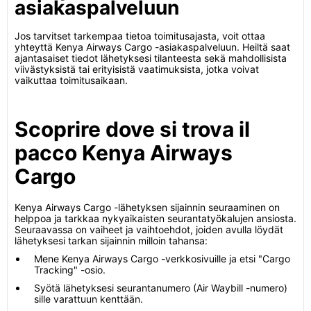
asiakaspalveluun
Jos tarvitset tarkempaa tietoa toimitusajasta, voit ottaa
yhteyttä Kenya Airways Cargo -asiakaspalveluun. Heiltä saat
ajantasaiset tiedot lähetyksesi tilanteesta sekä mahdollisista
viivästyksistä tai erityisistä vaatimuksista, jotka voivat
vaikuttaa toimitusaikaan.
Scoprire dove si trova il
pacco Kenya Airways
Cargo
Kenya Airways Cargo -lähetyksen sijainnin seuraaminen on
helppoa ja tarkkaa nykyaikaisten seurantatyökalujen ansiosta.
Seuraavassa on vaiheet ja vaihtoehdot, joiden avulla löydät
lähetyksesi tarkan sijainnin milloin tahansa:
Mene Kenya Airways Cargo -verkkosivuille ja etsi "Cargo
Tracking" -osio.
Syötä lähetyksesi seurantanumero (Air Waybill -numero)
sille varattuun kenttään.