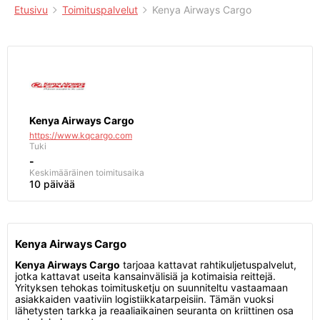
Etusivu
Toimituspalvelut
Kenya Airways Cargo
Kenya Airways Cargo
https://www.kqcargo.com
Tuki
-
Keskimääräinen toimitusaika
10 päivää
Kenya Airways Cargo
Kenya Airways Cargo
tarjoaa kattavat rahtikuljetuspalvelut,
jotka kattavat useita kansainvälisiä ja kotimaisia reittejä.
Yrityksen tehokas toimitusketju on suunniteltu vastaamaan
asiakkaiden vaativiin logistiikkatarpeisiin. Tämän vuoksi
lähetysten tarkka ja reaaliaikainen seuranta on kriittinen osa