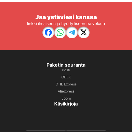
Jaa ystäviesi kanssa
linkki ilmaiseen ja hyödylliseen palveluun
Paketin seuranta
Posti
CDEK
DHL Express
Aliexpress
Joom
Käsikirjoja