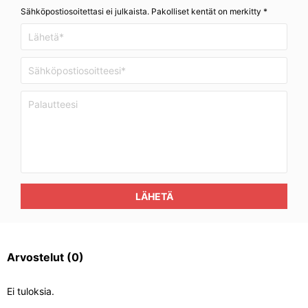
Sähköpostiosoitettasi ei julkaista. Pakolliset kentät on merkitty *
LÄHETÄ
Arvostelut
(0)
Ei tuloksia.