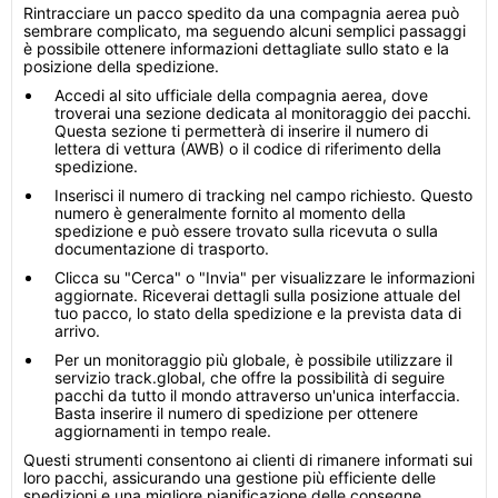
Rintracciare un pacco spedito da una compagnia aerea può
sembrare complicato, ma seguendo alcuni semplici passaggi
è possibile ottenere informazioni dettagliate sullo stato e la
posizione della spedizione.
Accedi al sito ufficiale della compagnia aerea, dove
troverai una sezione dedicata al monitoraggio dei pacchi.
Questa sezione ti permetterà di inserire il numero di
lettera di vettura (AWB) o il codice di riferimento della
spedizione.
Inserisci il numero di tracking nel campo richiesto. Questo
numero è generalmente fornito al momento della
spedizione e può essere trovato sulla ricevuta o sulla
documentazione di trasporto.
Clicca su "Cerca" o "Invia" per visualizzare le informazioni
aggiornate. Riceverai dettagli sulla posizione attuale del
tuo pacco, lo stato della spedizione e la prevista data di
arrivo.
Per un monitoraggio più globale, è possibile utilizzare il
servizio track.global, che offre la possibilità di seguire
pacchi da tutto il mondo attraverso un'unica interfaccia.
Basta inserire il numero di spedizione per ottenere
aggiornamenti in tempo reale.
Questi strumenti consentono ai clienti di rimanere informati sui
loro pacchi, assicurando una gestione più efficiente delle
spedizioni e una migliore pianificazione delle consegne.