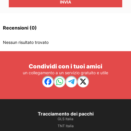
INVIA
Recensioni
(0)
Nessun risultato trovato
Condividi con i tuoi amici
un collegamento a un servizio gratuito e utile
Tracciamento dei pacchi
GLS Italia
TNT Italia