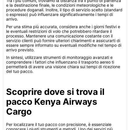
Tra i più comuni, troviamo la distanza tra il punto di partenza
e la destinazione finale, le condizioni meteorologiche e le
procedure doganali. Inoltre, il tipo di servizio scelto (standard
o espresso) può influenzare significativamente i tempi di
arrivo.
Per una stima più accurata, considera anche i giorni festivi e
le eventuali restrizioni di volo che potrebbero ritardare il
processo. Mantenere una comunicazione costante con il
servizio clienti può fornire ulteriori chiarimenti e assicurarti di
essere sempre informato su eventuali modifiche nel tempo di
arrivo previsto.
In sintesi, utilizzare strumenti di monitoraggio avanzati e
comprendere i fattori che influenzano il trasporto aereo ti
permetterà di avere una visione chiara sui tempi di ricezione
del tuo pacco.
Scoprire dove si trova il
pacco Kenya Airways
Cargo
Per localizzare il tuo pacco con precisione, è essenziale
conoscere i giusti strumenti e metodi. Uno dei servizi più