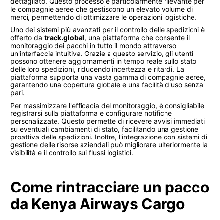
dettagliato. Questo processo è particolarmente rilevante per
le compagnie aeree che gestiscono un elevato volume di
merci, permettendo di ottimizzare le operazioni logistiche.
Uno dei sistemi più avanzati per il controllo delle spedizioni è
offerto da
track.global
, una piattaforma che consente il
monitoraggio dei pacchi in tutto il mondo attraverso
un'interfaccia intuitiva. Grazie a questo servizio, gli utenti
possono ottenere aggiornamenti in tempo reale sullo stato
delle loro spedizioni, riducendo incertezza e ritardi. La
piattaforma supporta una vasta gamma di compagnie aeree,
garantendo una copertura globale e una facilità d'uso senza
pari.
Per massimizzare l'efficacia del monitoraggio, è consigliabile
registrarsi sulla piattaforma e configurare notifiche
personalizzate. Questo permette di ricevere avvisi immediati
su eventuali cambiamenti di stato, facilitando una gestione
proattiva delle spedizioni. Inoltre, l'integrazione con sistemi di
gestione delle risorse aziendali può migliorare ulteriormente la
visibilità e il controllo sui flussi logistici.
Come rintracciare un pacco
da Kenya Airways Cargo