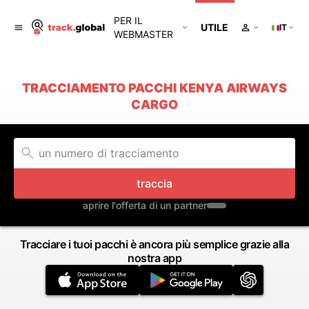
PER IL
UTILE
IT
WEBMASTER
TRACCIAMENTO PACCHI KENYA AIRWAYS
CARGO
traccia
aprire l'offerta di un partner
Tracciare i tuoi pacchi è ancora più semplice grazie alla
nostra app