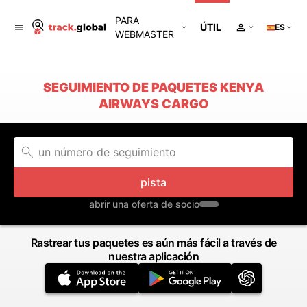
PARA
ÚTIL
ES
WEBMASTER
SEGUIMIENTO DE PAQUETES KENYA
AIRWAYS CARGO
pista
abrir una oferta de socio
Rastrear tus paquetes es aún más fácil a través de
nuestra aplicación