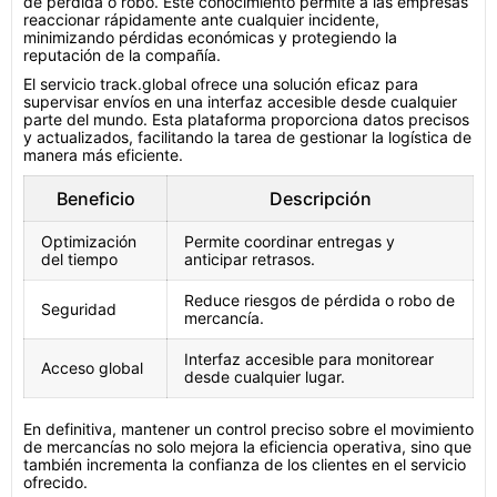
de pérdida o robo. Este conocimiento permite a las empresas
reaccionar rápidamente ante cualquier incidente,
minimizando pérdidas económicas y protegiendo la
reputación de la compañía.
El servicio track.global ofrece una solución eficaz para
supervisar envíos en una interfaz accesible desde cualquier
parte del mundo. Esta plataforma proporciona datos precisos
y actualizados, facilitando la tarea de gestionar la logística de
manera más eficiente.
Beneficio
Descripción
Optimización
Permite coordinar entregas y
del tiempo
anticipar retrasos.
Reduce riesgos de pérdida o robo de
Seguridad
mercancía.
Interfaz accesible para monitorear
Acceso global
desde cualquier lugar.
En definitiva, mantener un control preciso sobre el movimiento
de mercancías no solo mejora la eficiencia operativa, sino que
también incrementa la confianza de los clientes en el servicio
ofrecido.