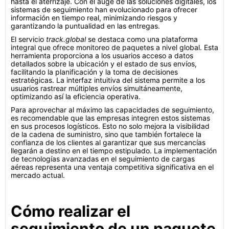
hasta el aterrizaje. Con el auge de las soluciones digitales, los
sistemas de seguimiento han evolucionado para ofrecer
información en tiempo real, minimizando riesgos y
garantizando la puntualidad en las entregas.
El servicio
track.global
se destaca como una plataforma
integral que ofrece monitoreo de paquetes a nivel global. Esta
herramienta proporciona a los usuarios acceso a datos
detallados sobre la ubicación y el estado de sus envíos,
facilitando la planificación y la toma de decisiones
estratégicas. La interfaz intuitiva del sistema permite a los
usuarios rastrear múltiples envíos simultáneamente,
optimizando así la eficiencia operativa.
Para aprovechar al máximo las capacidades de seguimiento,
es recomendable que las empresas integren estos sistemas
en sus procesos logísticos. Esto no solo mejora la visibilidad
de la cadena de suministro, sino que también fortalece la
confianza de los clientes al garantizar que sus mercancías
llegarán a destino en el tiempo estipulado. La implementación
de tecnologías avanzadas en el seguimiento de cargas
aéreas representa una ventaja competitiva significativa en el
mercado actual.
Cómo realizar el
seguimiento de un paquete