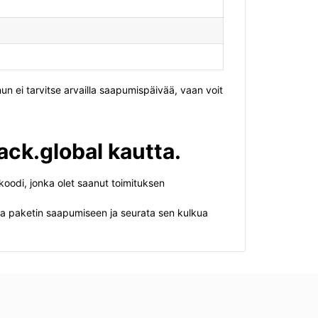
nun ei tarvitse arvailla saapumispäivää, vaan voit
ack.global kautta.
akoodi, jonka olet saanut toimituksen
rautua paketin saapumiseen ja seurata sen kulkua