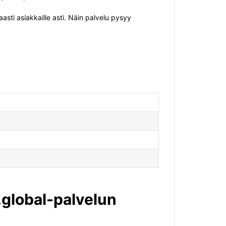
sti asiakkaille asti. Näin palvelu pysyy
.global-palvelun