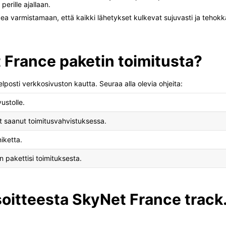
perille ajallaan.
 varmistamaan, että kaikki lähetykset kulkevat sujuvasti ja tehokkaa
 France paketin toimitusta?
lposti verkkosivuston kautta. Seuraa alla olevia ohjeita:
ustolle.
t saanut toimitusvahvistuksessa.
iketta.
n pakettisi toimituksesta.
soitteesta SkyNet France track