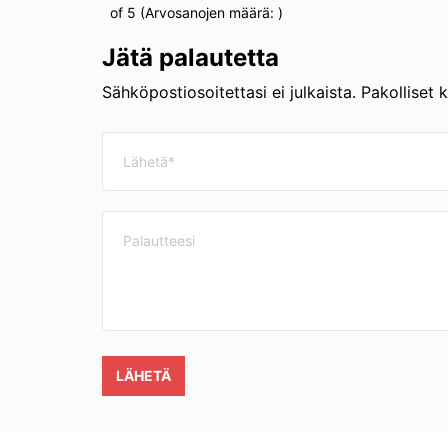
of 5 (Arvosanojen määrä:
)
Jätä palautetta
Sähköpostiosoitettasi ei julkaista. Pakolliset 
LÄHETÄ