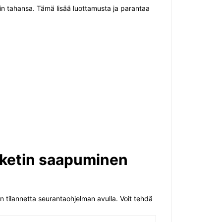
oin tahansa. Tämä lisää luottamusta ja parantaa
aketin saapuminen
n tilannetta seurantaohjelman avulla. Voit tehdä