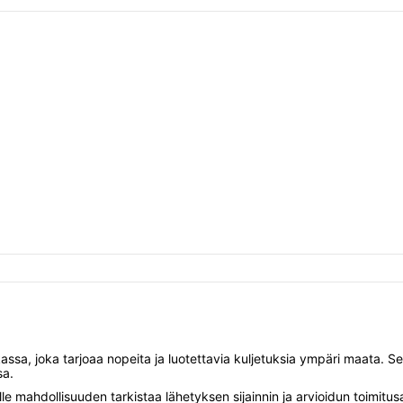
ssa, joka tarjoaa nopeita ja luotettavia kuljetuksia ympäri maata. Se
sa.
le mahdollisuuden tarkistaa lähetyksen sijainnin ja arvioidun toimitu