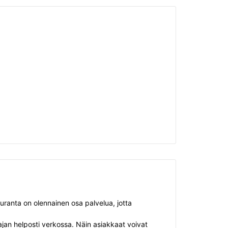
uranta on olennainen osa palvelua, jotta
sajan helposti verkossa. Näin asiakkaat voivat