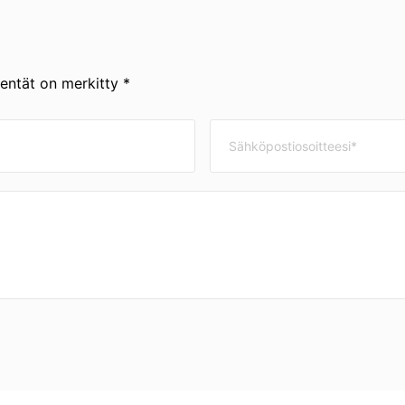
kentät on merkitty *