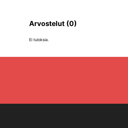
Arvostelut
(0)
Ei tuloksia.