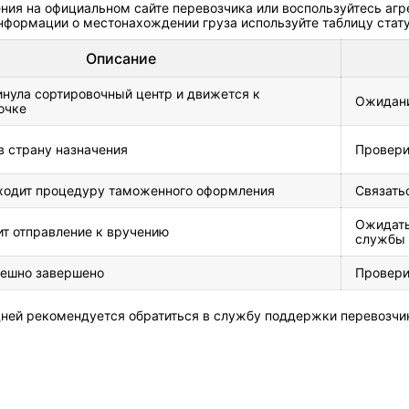
ия на официальном сайте перевозчика или воспользуйтесь агрег
 информации о местонахождении груза используйте таблицу стат
Описание
нула сортировочный центр и движется к
Ожидани
очке
в страну назначения
Провери
ходит процедуру таможенного оформления
Связать
Ожидать
ит отправление к вручению
службы
пешно завершено
Провери
 дней рекомендуется обратиться в службу поддержки перевозчи