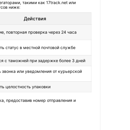
аторами, такими как 17track.net или
усов ниже:
Действия
е, повторная проверка через 24 часа
ть статус в местной почтовой службе
ся с таможней при задержке более 3 дней
 звонка или уведомления от курьерской
ть целостность упаковки
ка, предоставив номер отправления и