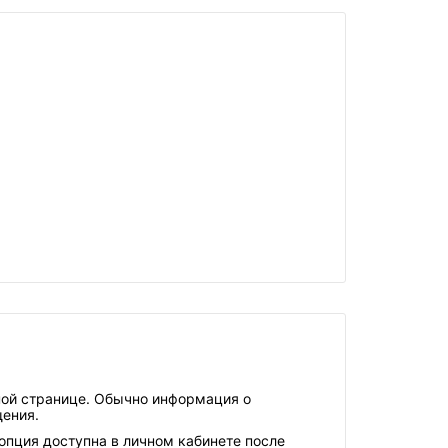
ной странице. Обычно информация о
щения.
опция доступна в личном кабинете после