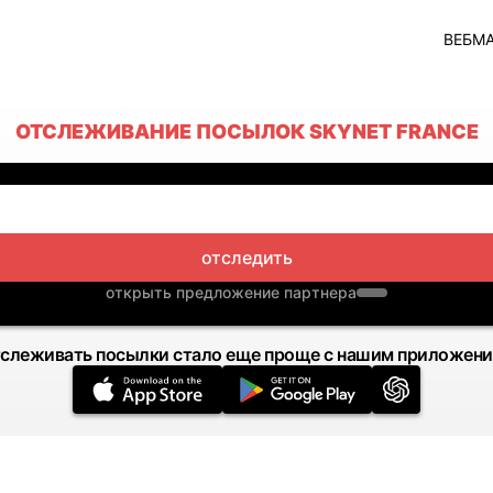
ВЕБМ
ОТСЛЕЖИВАНИЕ ПОСЫЛОК SKYNET FRANCE
отследить
открыть предложение партнера
слеживать посылки стало еще проще с нашим приложен