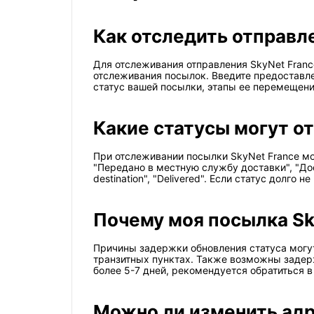
Как отследить отправл
Для отслеживания отправления SkyNet Franc
отслеживания посылок. Введите предоставле
статус вашей посылки, этапы ее перемещени
Какие статусы могут о
При отслеживании посылки SkyNet France могу
"Передано в местную службу доставки", "Дост
destination", "Delivered". Если статус долг
Почему моя посылка Sky
Причины задержки обновления статуса могу
транзитных пунктах. Также возможны задерж
более 5-7 дней, рекомендуется обратиться 
Можно ли изменить адр