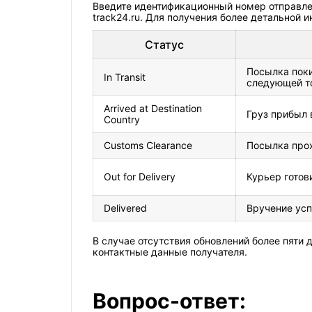
Введите идентификационный номер отправлен
track24.ru. Для получения более детальной
Статус
Посылка поки
In Transit
следующей т
Arrived at Destination
Груз прибыл 
Country
Customs Clearance
Посылка про
Out for Delivery
Курьер готов
Delivered
Вручение ус
В случае отсутствия обновлений более пяти
контактные данные получателя.
Вопрос-ответ: