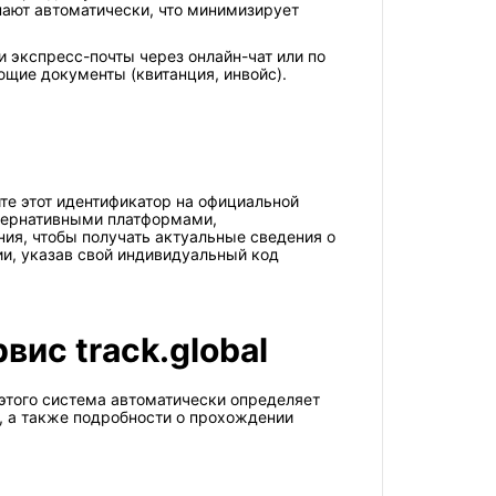
пают автоматически, что минимизирует
и экспресс-почты через онлайн-чат или по
ющие документы (квитанция, инвойс).
те этот идентификатор на официальной
ьтернативными платформами,
я, чтобы получать актуальные сведения о
и, указав свой индивидуальный код
ис track.global
этого система автоматически определяет
с, а также подробности о прохождении