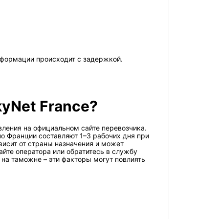
информации происходит с задержкой.
kyNet France?
вления на официальном сайте перевозчика.
по Франции составляют 1–3 рабочих дня при
висит от страны назначения и может
айте оператора или обратитесь в службу
на таможне – эти факторы могут повлиять