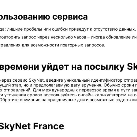
ользованию сервиса
да: лишние пробелы или ошибки приведут к отсутствию данных.
 повторить запрос через несколько часов – иногда обновление 
правления для возможности повторных запросов.
 времени уйдет на посылку S
ерез сервис SkyNet, введите уникальный идентификатор отпра
кущий этап, но и предполагаемую дату вручения. Обычно сроки 
ых отправлений. Для международных перевозок время в пути за
ти уточнения сроков воспользуйтесь онлайн-калькулятором на с
Обратите внимание на праздничные дни и возможные задержки 
SkyNet France