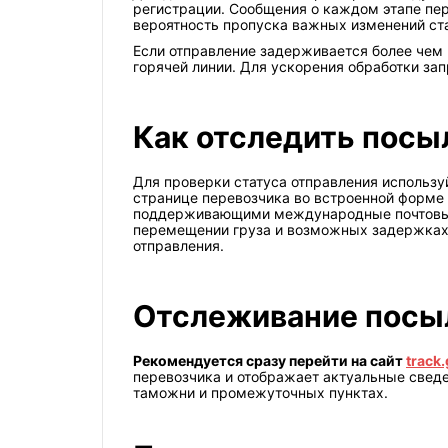
регистрации. Сообщения о каждом этапе пе
вероятность пропуска важных изменений ста
Если отправление задерживается более чем н
горячей линии. Для ускорения обработки зап
Как отследить посыл
Для проверки статуса отправления использу
странице перевозчика во встроенной форме 
поддерживающими международные почтовые 
перемещении груза и возможных задержках.
отправления.
Отслеживание посыло
Рекомендуется сразу перейти на сайт
track.
перевозчика и отображает актуальные сведе
таможни и промежуточных пунктах.