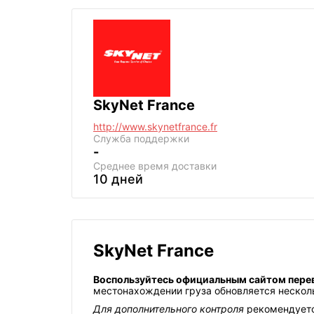
SkyNet France
http://www.skynetfrance.fr
Служба поддержки
-
Среднее
время доставки
10 дней
SkyNet France
Воспользуйтесь официальным сайтом пере
местонахождении груза обновляется несколь
Для дополнительного контроля
рекомендуется