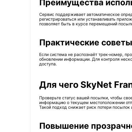
Преимущества использ
Сервис поддерживает автоматическое опред
регистрироваться или устанавливать прилож
позволяет быть в курсе перемещений посыл
Практические совет
Если система не распознаёт трек-номер, пр
обновлении информации. Для контроля неск
доступа.
Для чего SkyNet Fr
Проверьте статус вашей посылки, чтобы св
информацию о текущем местоположении отпра
Такой подход снижает риск потери посылок 
Повышение прозрачно