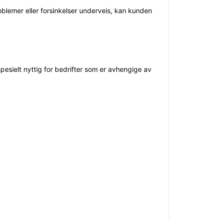
lemer eller forsinkelser underveis, kan kunden
esielt nyttig for bedrifter som er avhengige av