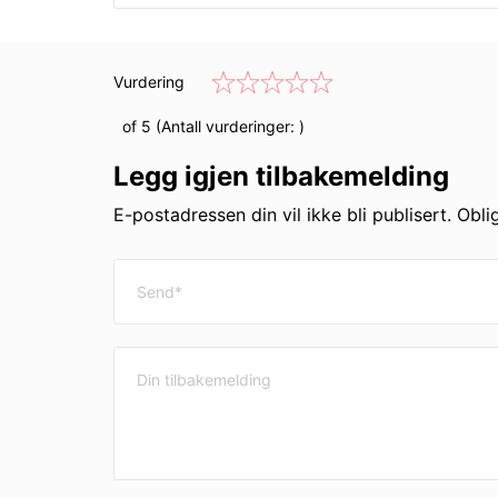
Vurdering
of 5 (Antall vurderinger:
)
Legg igjen tilbakemelding
E-postadressen din vil ikke bli publisert. Obli