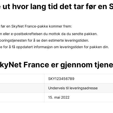
 ut hvor lang tid det tar før e
 tar før en SkyNet France-pakke kommer frem:
en eller e-postbekreftelsen du mottok da du sendte pakken.
ringstjenesten for å se den estimerte leveringstiden.
 for å få oppdatert informasjon om leveringstiden for pakken din.
SkyNet France er gjennom tjene
SKY123456789
Underveis til leveringsadresse
15. mai 2022