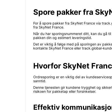
Spore pakker fra SkyN
For å spore pakker fra SkyNet France via track.g
fra SkyNet France.
Når du har sporingsnummeret ditt, kan du gå til t
pakken din og estimert leveringstid.
Det er viktig å følge med på sporingen av pakken
kontakte SkyNet France eller track.global-kunde
Hvorfor SkyNet Franc
Ordresporing er en viktig del av kundeservice
sanntid.
Denne tjenesten gir kundene trygghet og sikkerh
risikoen for pakketap eller forsinkelser.
Effektiv kommunikasjo