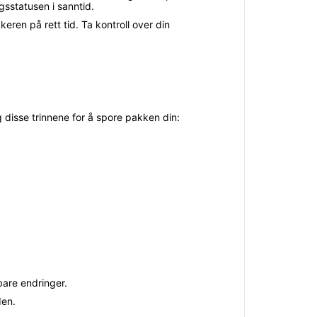
gsstatusen i sanntid.
eren på rett tid. Ta kontroll over din
disse trinnene for å spore pakken din:
bare endringer.
den.