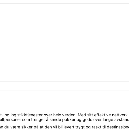
- og logistikktjenester over hele verden. Med sitt effektive nettverk 
nkeltpersoner som trenger å sende pakker og gods over lange avstand
an du være sikker på at den vil bli levert trygt og raskt til destinas