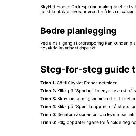
SkyNet France Ordresporing muliggjør effektiv 
raskt kontakte leverandøren for å løse situasjon
Bedre planlegging
Ved å ha tilgang til ordresporing kan kunden pl
nøyaktig leveringstidspunkt.
Steg-for-steg guide t
Trinn 1:
Gå til SkyNet France nettsiden.
Trinn 2:
Klikk på "Sporing" i menyen øverst på s
Trinn 3:
Skriv inn sporingsnummeret ditt i det ang
Trinn 4:
Klikk på "Spor" knappen for å starte sp
Trinn 5:
Se informasjonen om din leveranse, inkl
Trinn 6:
Følg oppdateringene for å holde deg op