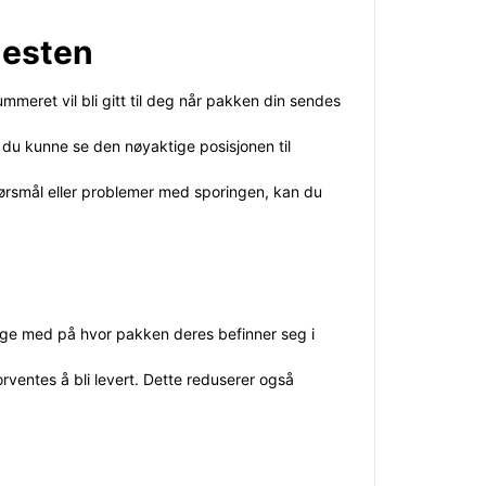
nesten
mmeret vil bli gitt til deg når pakken din sendes
l du kunne se den nøyaktige posisjonen til
spørsmål eller problemer med sporingen, kan du
lge med på hvor pakken deres befinner seg i
ventes å bli levert. Dette reduserer også