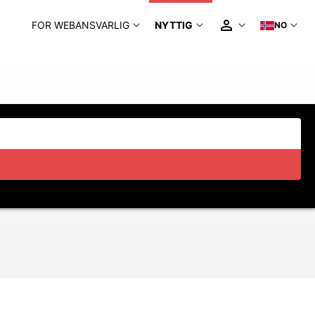
FOR WEBANSVARLIG
NYTTIG
NO