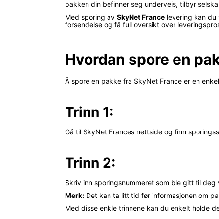
pakken din befinner seg underveis, tilbyr selska
Med sporing av
SkyNet France
levering kan du v
forsendelse og få full oversikt over leveringsp
Hvordan spore en pak
Å spore en pakke fra SkyNet France er en enkel 
Trinn 1:
Gå til SkyNet Frances nettside og finn sporingss
Trinn 2:
Skriv inn sporingsnummeret som ble gitt til deg 
Merk:
Det kan ta litt tid før informasjonen om 
Med disse enkle trinnene kan du enkelt holde d