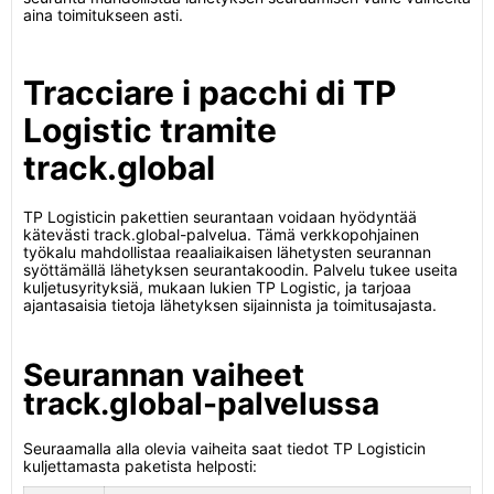
aina toimitukseen asti.
Tracciare i pacchi di TP
Logistic tramite
track.global
TP Logisticin pakettien seurantaan voidaan hyödyntää
kätevästi track.global-palvelua. Tämä verkkopohjainen
työkalu mahdollistaa reaaliaikaisen lähetysten seurannan
syöttämällä lähetyksen seurantakoodin. Palvelu tukee useita
kuljetusyrityksiä, mukaan lukien TP Logistic, ja tarjoaa
ajantasaisia tietoja lähetyksen sijainnista ja toimitusajasta.
Seurannan vaiheet
track.global-palvelussa
Seuraamalla alla olevia vaiheita saat tiedot TP Logisticin
kuljettamasta paketista helposti: