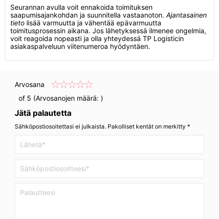
Seurannan avulla voit ennakoida toimituksen
saapumisajankohdan ja suunnitella vastaanoton.
Ajantasainen
tieto
lisää varmuutta ja vähentää epävarmuutta
toimitusprosessin aikana. Jos lähetyksessä ilmenee ongelmia,
voit reagoida nopeasti ja olla yhteydessä TP Logisticin
asiakaspalveluun viitenumeroa hyödyntäen.
Arvosana
of 5 (Arvosanojen määrä:
)
Jätä palautetta
Sähköpostiosoitettasi ei julkaista. Pakolliset kentät on merkitty *