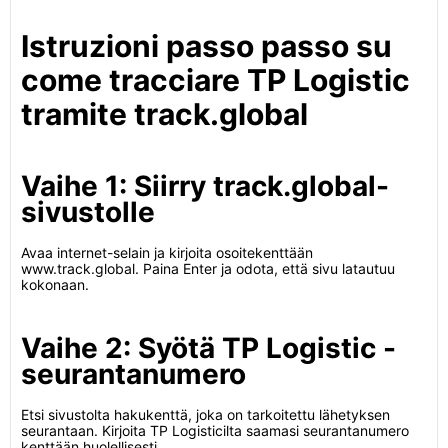
Istruzioni passo passo su
come tracciare TP Logistic
tramite track.global
Vaihe 1: Siirry track.global-
sivustolle
Avaa internet-selain ja kirjoita osoitekenttään
www.track.global. Paina Enter ja odota, että sivu latautuu
kokonaan.
Vaihe 2: Syötä TP Logistic -
seurantanumero
Etsi sivustolta hakukenttä, joka on tarkoitettu lähetyksen
seurantaan. Kirjoita TP Logisticilta saamasi seurantanumero
kenttään huolellisesti.