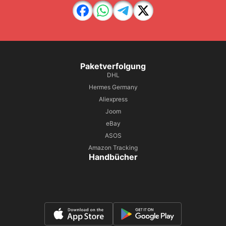
Paketverfolgung
DHL
Hermes Germany
Aliexpress
Joom
eBay
ASOS
Amazon Tracking
Handbücher