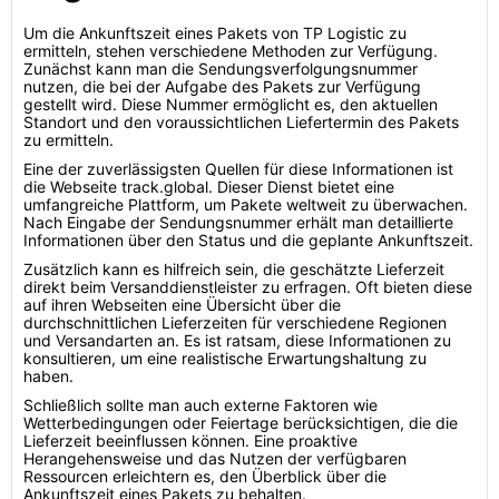
Um die Ankunftszeit eines Pakets von TP Logistic zu
ermitteln, stehen verschiedene Methoden zur Verfügung.
Zunächst kann man die Sendungsverfolgungsnummer
nutzen, die bei der Aufgabe des Pakets zur Verfügung
gestellt wird. Diese Nummer ermöglicht es, den aktuellen
Standort und den voraussichtlichen Liefertermin des Pakets
zu ermitteln.
Eine der zuverlässigsten Quellen für diese Informationen ist
die Webseite track.global. Dieser Dienst bietet eine
umfangreiche Plattform, um Pakete weltweit zu überwachen.
Nach Eingabe der Sendungsnummer erhält man detaillierte
Informationen über den Status und die geplante Ankunftszeit.
Zusätzlich kann es hilfreich sein, die geschätzte Lieferzeit
direkt beim Versanddienstleister zu erfragen. Oft bieten diese
auf ihren Webseiten eine Übersicht über die
durchschnittlichen Lieferzeiten für verschiedene Regionen
und Versandarten an. Es ist ratsam, diese Informationen zu
konsultieren, um eine realistische Erwartungshaltung zu
haben.
Schließlich sollte man auch externe Faktoren wie
Wetterbedingungen oder Feiertage berücksichtigen, die die
Lieferzeit beeinflussen können. Eine proaktive
Herangehensweise und das Nutzen der verfügbaren
Ressourcen erleichtern es, den Überblick über die
Ankunftszeit eines Pakets zu behalten.