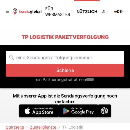
FÜR
NÜTZLICH
DE
WEBMASTER
TP LOGISTIK PAKETVERFOLGUNG
Schiene
ein Partnerangebot öffnen
Mit unserer App ist die Sendungsverfolgung noch
einfacher
Startseite
Zustelldienste
TP Logistik