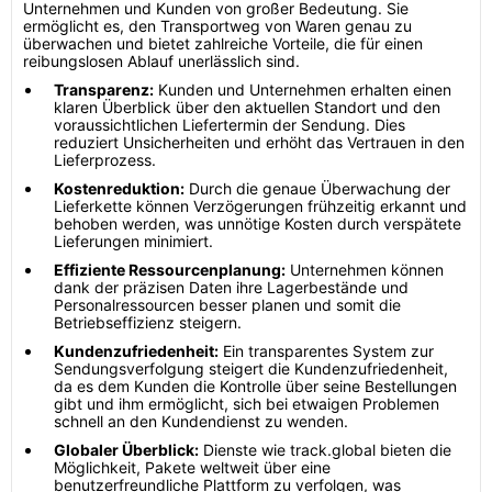
Unternehmen und Kunden von großer Bedeutung. Sie
ermöglicht es, den Transportweg von Waren genau zu
überwachen und bietet zahlreiche Vorteile, die für einen
reibungslosen Ablauf unerlässlich sind.
Transparenz:
Kunden und Unternehmen erhalten einen
klaren Überblick über den aktuellen Standort und den
voraussichtlichen Liefertermin der Sendung. Dies
reduziert Unsicherheiten und erhöht das Vertrauen in den
Lieferprozess.
Kostenreduktion:
Durch die genaue Überwachung der
Lieferkette können Verzögerungen frühzeitig erkannt und
behoben werden, was unnötige Kosten durch verspätete
Lieferungen minimiert.
Effiziente Ressourcenplanung:
Unternehmen können
dank der präzisen Daten ihre Lagerbestände und
Personalressourcen besser planen und somit die
Betriebseffizienz steigern.
Kundenzufriedenheit:
Ein transparentes System zur
Sendungsverfolgung steigert die Kundenzufriedenheit,
da es dem Kunden die Kontrolle über seine Bestellungen
gibt und ihm ermöglicht, sich bei etwaigen Problemen
schnell an den Kundendienst zu wenden.
Globaler Überblick:
Dienste wie track.global bieten die
Möglichkeit, Pakete weltweit über eine
benutzerfreundliche Plattform zu verfolgen, was