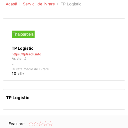
Acasă
Servicii de livrare
TP Logistic
TP Logistic
https://tptrack.info
Asistență
-
Durată medie de livrare
10 zile
TP Logistic
Evaluare