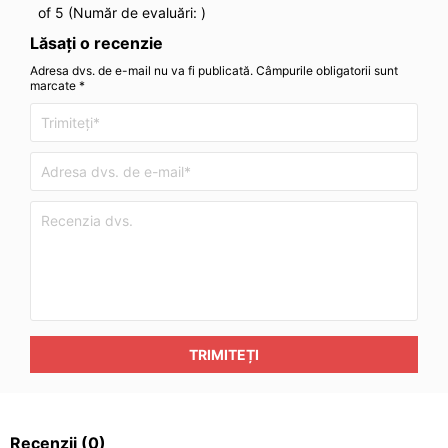
of 5 (Număr de evaluări:
)
Lăsați o recenzie
Adresa dvs. de e-mail nu va fi publicată. Câmpurile obligatorii sunt
marcate *
TRIMITEȚI
Recenzii
(0)