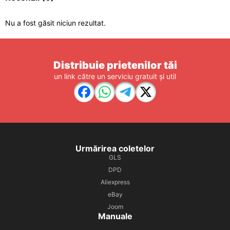
Nu a fost găsit niciun rezultat.
Distribuie prietenilor tăi
un link către un serviciu gratuit și util
Urmărirea coletelor
GLS
DPD
Aliexpress
eBay
Joom
Manuale