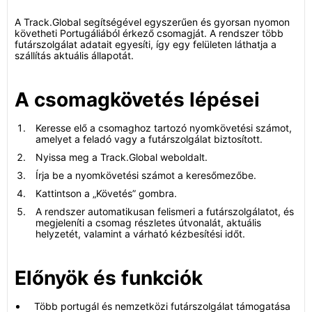
A Track.Global segítségével egyszerűen és gyorsan nyomon
követheti Portugáliából érkező csomagját. A rendszer több
futárszolgálat adatait egyesíti, így egy felületen láthatja a
szállítás aktuális állapotát.
A csomagkövetés lépései
Keresse elő a csomaghoz tartozó nyomkövetési számot,
amelyet a feladó vagy a futárszolgálat biztosított.
Nyissa meg a Track.Global weboldalt.
Írja be a nyomkövetési számot a keresőmezőbe.
Kattintson a „Követés” gombra.
A rendszer automatikusan felismeri a futárszolgálatot, és
megjeleníti a csomag részletes útvonalát, aktuális
helyzetét, valamint a várható kézbesítési időt.
Előnyök és funkciók
Több portugál és nemzetközi futárszolgálat támogatása