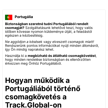
Portugália
Biztonságban szeretné tudni Portugáliából rendelt
csomagját?
Szolgáltatásunk lehetővé teszi, hogy valós
időben kövesse nyomon küldeménye útját, a feladástól
egészen a kézbesítésig.
Ne aggódjon a késések vagy elveszett csomagok miatt!
Rendszerünk pontos információkat nyújt minden állomásról,
így Ön mindig naprakész lehet.
Használja ki a
megbízható és átlátható csomagkövetést
,
hogy minden rendelése biztonságban és ellenőrzötten
érkezzen meg Önhöz Portugáliából.
Hogyan működik a
Portugáliából történő
csomagkövetés a
Track.Global-on