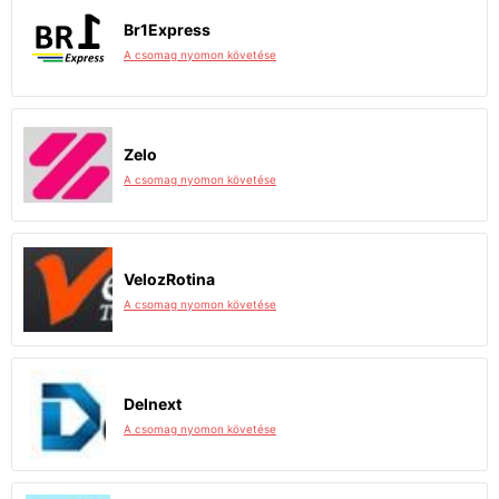
Br1Express
A csomag nyomon követése
Zelo
A csomag nyomon követése
VelozRotina
A csomag nyomon követése
Delnext
A csomag nyomon követése