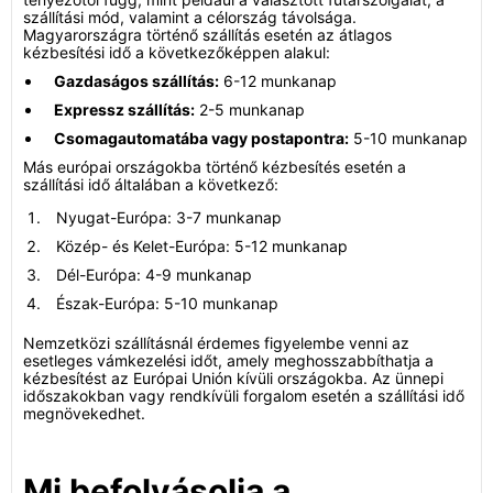
szállítási mód, valamint a célország távolsága.
Magyarországra történő szállítás esetén az átlagos
kézbesítési idő a következőképpen alakul:
Gazdaságos szállítás:
6-12 munkanap
Expressz szállítás:
2-5 munkanap
Csomagautomatába vagy postapontra:
5-10 munkanap
Más európai országokba történő kézbesítés esetén a
szállítási idő általában a következő:
Nyugat-Európa: 3-7 munkanap
Közép- és Kelet-Európa: 5-12 munkanap
Dél-Európa: 4-9 munkanap
Észak-Európa: 5-10 munkanap
Nemzetközi szállításnál érdemes figyelembe venni az
esetleges vámkezelési időt, amely meghosszabbíthatja a
kézbesítést az Európai Unión kívüli országokba. Az ünnepi
időszakokban vagy rendkívüli forgalom esetén a szállítási idő
megnövekedhet.
Mi befolyásolja a