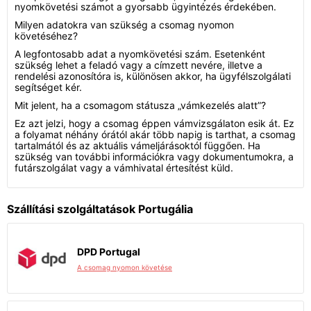
nyomkövetési számot a gyorsabb ügyintézés érdekében.
Milyen adatokra van szükség a csomag nyomon
követéséhez?
A legfontosabb adat a nyomkövetési szám. Esetenként
szükség lehet a feladó vagy a címzett nevére, illetve a
rendelési azonosítóra is, különösen akkor, ha ügyfélszolgálati
segítséget kér.
Mit jelent, ha a csomagom státusza „vámkezelés alatt”?
Ez azt jelzi, hogy a csomag éppen vámvizsgálaton esik át. Ez
a folyamat néhány órától akár több napig is tarthat, a csomag
tartalmától és az aktuális vámeljárásoktól függően. Ha
szükség van további információkra vagy dokumentumokra, a
futárszolgálat vagy a vámhivatal értesítést küld.
Szállítási szolgáltatások Portugália
DPD Portugal
A csomag nyomon követése