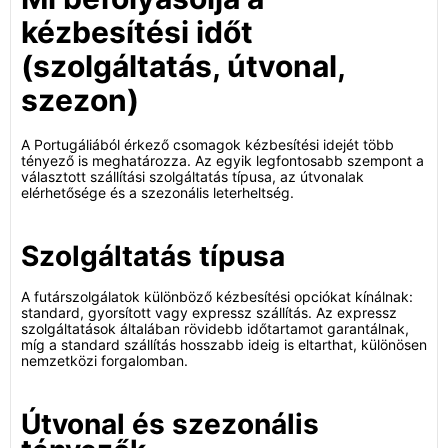
kézbesítési időt
(szolgáltatás, útvonal,
szezon)
A Portugáliából érkező csomagok kézbesítési idejét több
tényező is meghatározza. Az egyik legfontosabb szempont a
választott szállítási szolgáltatás típusa, az útvonalak
elérhetősége és a szezonális leterheltség.
Szolgáltatás típusa
A futárszolgálatok különböző kézbesítési opciókat kínálnak:
standard, gyorsított vagy expressz szállítás. Az expressz
szolgáltatások általában rövidebb időtartamot garantálnak,
míg a standard szállítás hosszabb ideig is eltarthat, különösen
nemzetközi forgalomban.
Útvonal és szezonális