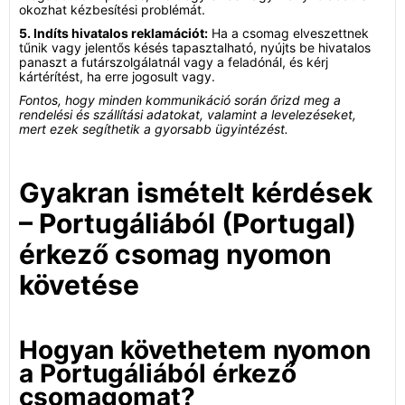
okozhat kézbesítési problémát.
5. Indíts hivatalos reklamációt:
Ha a csomag elveszettnek
tűnik vagy jelentős késés tapasztalható, nyújts be hivatalos
panaszt a futárszolgálatnál vagy a feladónál, és kérj
kártérítést, ha erre jogosult vagy.
Fontos, hogy minden kommunikáció során őrizd meg a
rendelési és szállítási adatokat, valamint a levelezéseket,
mert ezek segíthetik a gyorsabb ügyintézést.
Gyakran ismételt kérdések
– Portugáliából (Portugal)
érkező csomag nyomon
követése
Hogyan követhetem nyomon
a Portugáliából érkező
csomagomat?