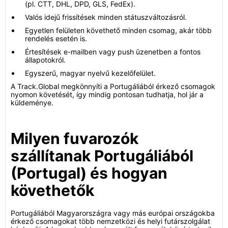
(pl. CTT, DHL, DPD, GLS, FedEx).
Valós idejű frissítések minden státuszváltozásról.
Egyetlen felületen követhető minden csomag, akár több
rendelés esetén is.
Értesítések e-mailben vagy push üzenetben a fontos
állapotokról.
Egyszerű, magyar nyelvű kezelőfelület.
A Track.Global megkönnyíti a Portugáliából érkező csomagok
nyomon követését, így mindig pontosan tudhatja, hol jár a
küldeménye.
Milyen fuvarozók
szállítanak Portugáliából
(Portugal) és hogyan
követhetők
Portugáliából Magyarországra vagy más európai országokba
érkező csomagokat több nemzetközi és helyi futárszolgálat