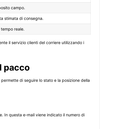
pposito campo.
ata stimata di consegna.
n tempo reale.
e il servizio clienti del corriere utilizzando i
el pacco
ermette di seguire lo stato e la posizione della
e. In questa e-mail viene indicato il numero di