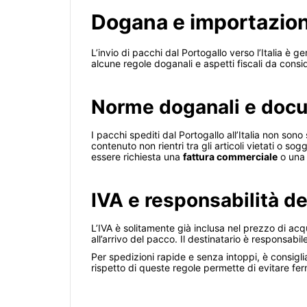
Dogana e importazion
L’invio di pacchi dal Portogallo verso l’Italia è 
alcune regole doganali e aspetti fiscali da consi
Norme doganali e doc
I pacchi spediti dal Portogallo all’Italia non son
contenuto non rientri tra gli articoli vietati o so
essere richiesta una
fattura commerciale
o un
IVA e responsabilità de
L’IVA è solitamente già inclusa nel prezzo di acqu
all’arrivo del pacco. Il destinatario è responsabi
Per spedizioni rapide e senza intoppi, è consiglia
rispetto di queste regole permette di evitare fe