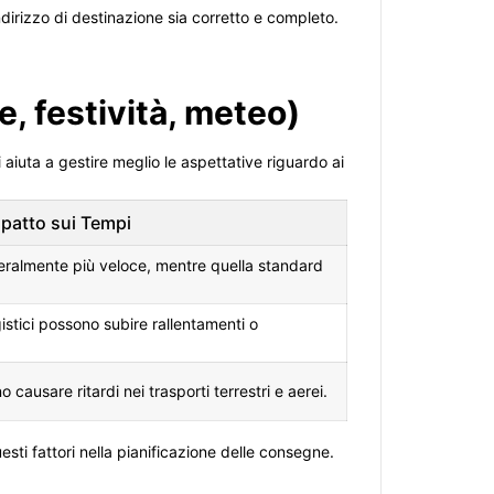
indirizzo di destinazione sia corretto e completo.
, festività, meteo)
aiuta a gestire meglio le aspettative riguardo ai
patto sui Tempi
ralmente più veloce, mentre quella standard
ogistici possono subire rallentamenti o
 causare ritardi nei trasporti terrestri e aerei.
sti fattori nella pianificazione delle consegne.