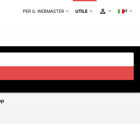
PER IL WEBMASTER
UTILE
IT
pp