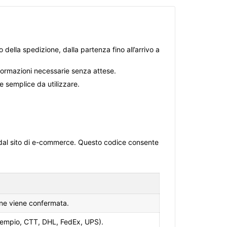
 della spedizione, dalla partenza fino all’arrivo a
 informazioni necessarie senza attese.
 semplice da utilizzare.
o dal sito di e-commerce. Questo codice consente
one viene confermata.
 esempio, CTT, DHL, FedEx, UPS).