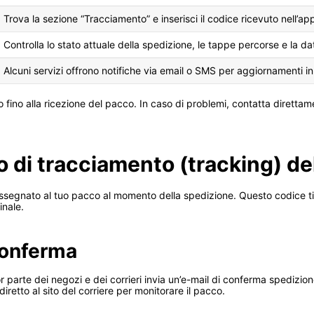
Trova la sezione “Tracciamento” e inserisci il codice ricevuto nell’a
Controlla lo stato attuale della spedizione, le tappe percorse e la d
Alcuni servizi offrono notifiche via email o SMS per aggiornamenti i
fino alla ricezione del pacco. In caso di problemi, contatta direttament
o di tracciamento (tracking) d
segnato al tuo pacco al momento della spedizione. Questo codice ti p
inale.
 conferma
 parte dei negozi e dei corrieri invia un’e-mail di conferma spedizion
etto al sito del corriere per monitorare il pacco.