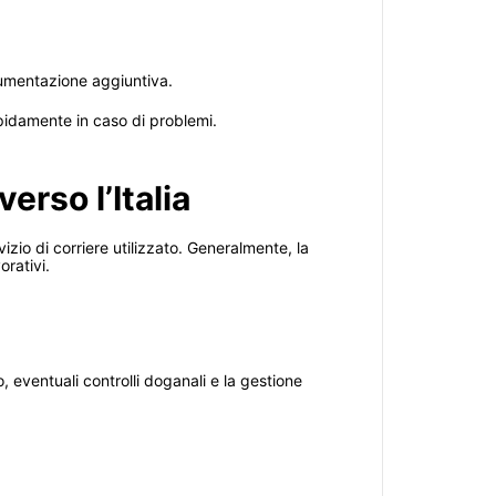
cumentazione aggiuntiva.
apidamente in caso di problemi.
erso l’Italia
izio di corriere utilizzato. Generalmente, la
orativi.
, eventuali controlli doganali e la gestione