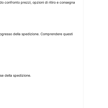
endo confronto prezzi, opzioni di ritiro e consegna
l progresso della spedizione. Comprendere questi
ase della spedizione.