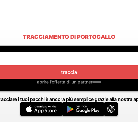
TRACCIAMENTO DI PORTOGALLO
traccia
aprire l'offerta di un partner
racciare i tuoi pacchi è ancora più semplice grazie alla nostra a