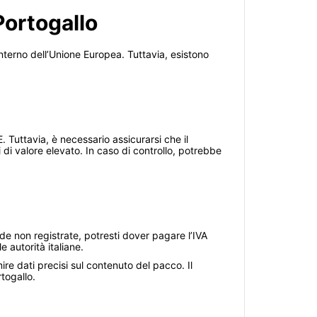
Portogallo
’interno dell’Unione Europea. Tuttavia, esistono
. Tuttavia, è necessario assicurarsi che il
i di valore elevato. In caso di controllo, potrebbe
nde non registrate, potresti dover pagare l’IVA
 autorità italiane.
ire dati precisi sul contenuto del pacco. Il
togallo.