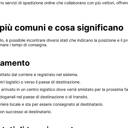
lgono servizi di spedizione online che collaborano con più vettori, offr
 più comuni e cosa significano
o, è possibile incontrare diversi stati che indicano la posizione e i
timare i tempi di consegna.
ciamento
ettato dal corriere e registrato nel sistema.
tri logistici o verso il paese di destinazione.
è arrivato in un centro logistico dove verrà smistato per la prossima f
 doganali nel paese di destinazione o di transito.
orriere locale e sta per essere consegnato al destinatario.
on successo al destinatario.