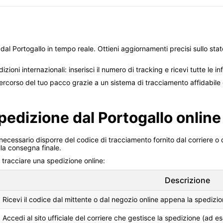
dal Portogallo in tempo reale. Ottieni aggiornamenti precisi sullo stato
izioni internazionali: inserisci il numero di tracking e ricevi tutte le
rcorso del tuo pacco grazie a un sistema di tracciamento affidabile e
edizione dal Portogallo online
necessario disporre del codice di tracciamento fornito dal corriere 
lla consegna finale.
r tracciare una spedizione online:
Descrizione
Ricevi il codice dal mittente o dal negozio online appena la spedizi
Accedi al sito ufficiale del corriere che gestisce la spedizione (ad