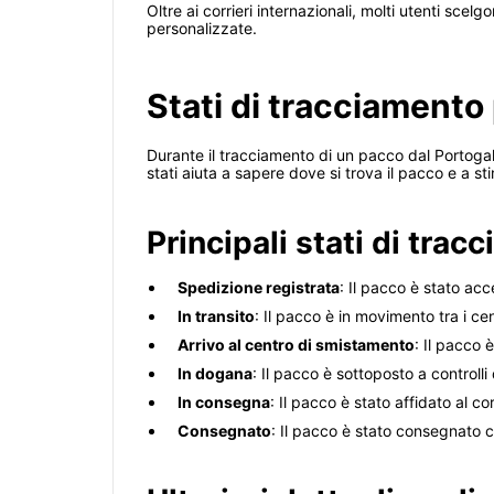
Oltre ai corrieri internazionali, molti utenti sce
personalizzate.
Stati di tracciamento
Durante il tracciamento di un pacco dal Portogall
stati aiuta a sapere dove si trova il pacco e a s
Principali stati di trac
Spedizione registrata
: Il pacco è stato acc
In transito
: Il pacco è in movimento tra i cen
Arrivo al centro di smistamento
: Il pacco 
In dogana
: Il pacco è sottoposto a controlli
In consegna
: Il pacco è stato affidato al c
Consegnato
: Il pacco è stato consegnato c