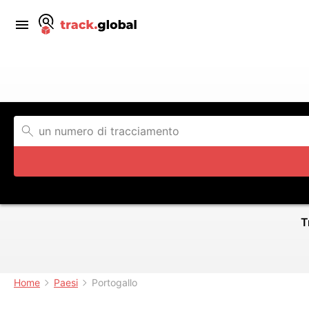
T
Home
Paesi
Portogallo