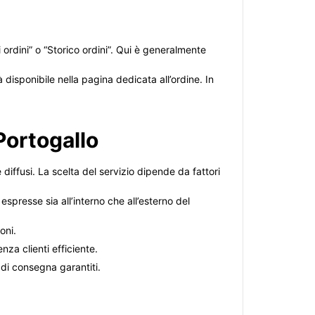
i ordini” o “Storico ordini”. Qui è generalmente
isponibile nella pagina dedicata all’ordine. In
.
 Portogallo
 e diffusi. La scelta del servizio dipende da fattori
spresse sia all’interno che all’esterno del
oni.
nza clienti efficiente.
 di consegna garantiti.