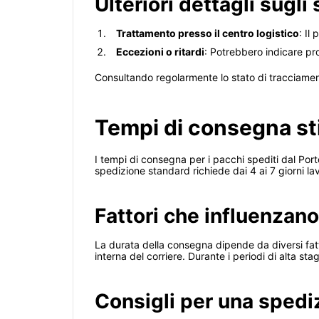
Ulteriori dettagli sugli
Trattamento presso il centro logistico
: Il
Eccezioni o ritardi
: Potrebbero indicare pr
Consultando regolarmente lo stato di tracciament
Tempi di consegna stim
I tempi di consegna per i pacchi spediti dal Porto
spedizione standard richiede dai 4 ai 7 giorni lavo
Fattori che influenzan
La durata della consegna dipende da diversi fattor
interna del corriere. Durante i periodi di alta sta
Consigli per una spedi