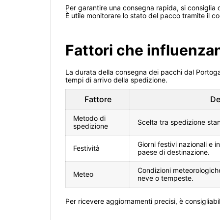
Per garantire una consegna rapida, si consiglia di
È utile monitorare lo stato del pacco tramite il c
Fattori che influenza
La durata della consegna dei pacchi dal Portogal
tempi di arrivo della spedizione.
Fattore
De
Metodo di
Scelta tra spedizione stan
spedizione
Giorni festivi nazionali e i
Festività
paese di destinazione.
Condizioni meteorologich
Meteo
neve o tempeste.
Per ricevere aggiornamenti precisi, è consigliabi