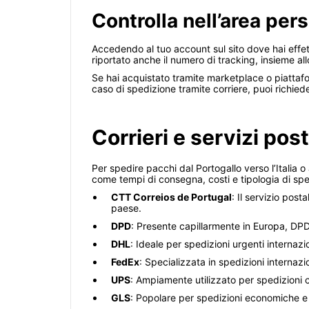
Controlla nell’area pers
Accedendo al tuo account sul sito dove hai effettu
riportato anche il numero di tracking, insieme a
Se hai acquistato tramite marketplace o piattafo
caso di spedizione tramite corriere, puoi richiede
Corrieri e servizi post
Per spedire pacchi dal Portogallo verso l’Italia o a
come tempi di consegna, costi e tipologia di spe
CTT Correios de Portugal
: Il servizio pos
paese.
DPD
: Presente capillarmente in Europa, DPD
DHL
: Ideale per spedizioni urgenti internazi
FedEx
: Specializzata in spedizioni internaz
UPS
: Ampiamente utilizzato per spedizioni c
GLS
: Popolare per spedizioni economiche e 