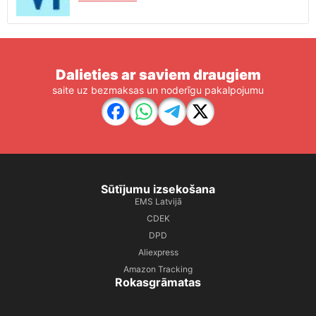
Dalieties ar saviem draugiem
saite uz bezmaksas un noderīgu pakalpojumu
Sūtījumu izsekošana
EMS Latvijā
CDEK
DPD
Aliexpress
Amazon Tracking
Rokasgrāmatas