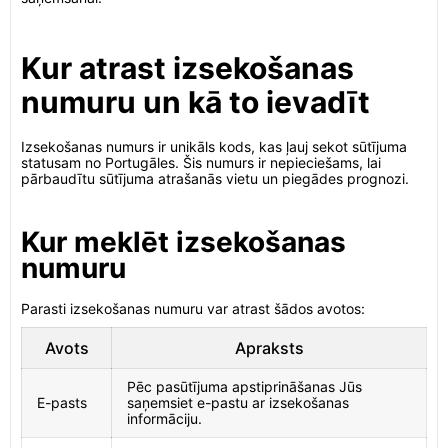
Kur atrast izsekošanas
numuru un kā to ievadīt
Izsekošanas numurs ir unikāls kods, kas ļauj sekot sūtījuma
statusam no Portugāles. Šis numurs ir nepieciešams, lai
pārbaudītu sūtījuma atrašanās vietu un piegādes prognozi.
Kur meklēt izsekošanas
numuru
Parasti izsekošanas numuru var atrast šādos avotos:
Avots
Apraksts
Pēc pasūtījuma apstiprināšanas Jūs
E-pasts
saņemsiet e-pastu ar izsekošanas
informāciju.