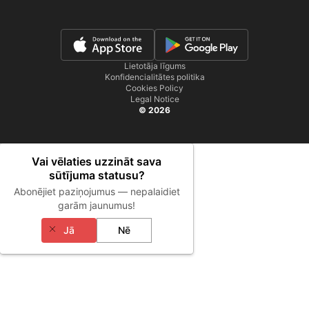
Lietotāja līgums
Konfidencialitātes politika
Cookies Policy
Legal Notice
© 2026
Vai vēlaties uzzināt sava
sūtījuma statusu?
Abonējiet paziņojumus — nepalaidiet
garām jaunumus!
Jā
Nē