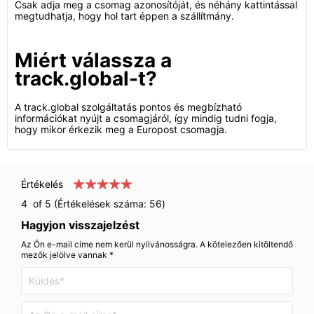
Csak adja meg a csomag azonosítóját, és néhány kattintással
megtudhatja, hogy hol tart éppen a szállítmány.
Miért válassza a
track.global-t?
A track.global szolgáltatás pontos és megbízható
információkat nyújt a csomagjáról, így mindig tudni fogja,
hogy mikor érkezik meg a Europost csomagja.
Értékelés
4
of 5 (Értékelések száma:
56
)
Hagyjon visszajelzést
Az Ön e-mail címe nem kerül nyilvánosságra. A kötelezően kitöltendő
mezők jelölve vannak *