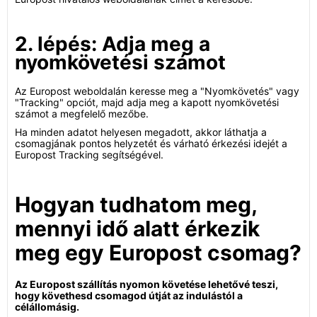
2. lépés: Adja meg a
nyomkövetési számot
Az Europost weboldalán keresse meg a "Nyomkövetés" vagy
"Tracking" opciót, majd adja meg a kapott nyomkövetési
számot a megfelelő mezőbe.
Ha minden adatot helyesen megadott, akkor láthatja a
csomagjának pontos helyzetét és várható érkezési idejét a
Europost Tracking segítségével.
Hogyan tudhatom meg,
mennyi idő alatt érkezik
meg egy Europost csomag?
Az Europost szállítás nyomon követése lehetővé teszi,
hogy követhesd csomagod útját az indulástól a
célállomásig.