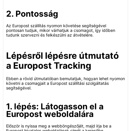
2. Pontosság
Az Europost szállítás nyomon követése segítségével
pontosan tudjuk, mikor várhatjuk a csomagot, így időben
tudunk szervezni és felkészülni az átvételére.
Lépésről lépésre útmutató
a Europost Tracking
Ebben a rövid útmutatóban bemutatjuk, hogyan lehet nyomon
követni a csomagjait a Europost szállítási szolgáltatás
segítségével.
1. lépés: Látogasson el a
Europost weboldalára
Először is nyissa meg a webböngészőjét, majd írja be a
Europost hivatalos weboldalának címét a keresőbe.