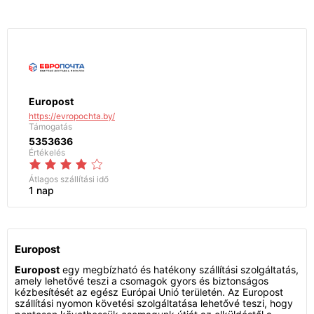
Europost
https://evropochta.by/
Támogatás
5353636
Értékelés
Átlagos szállítási idő
1 nap
Europost
Europost
egy megbízható és hatékony szállítási szolgáltatás,
amely lehetővé teszi a csomagok gyors és biztonságos
kézbesítését az egész Európai Unió területén. Az Europost
szállítási nyomon követési szolgáltatása lehetővé teszi, hogy