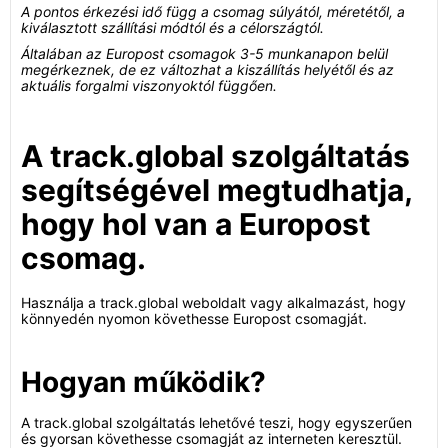
A pontos érkezési idő függ a csomag súlyától, méretétől, a
kiválasztott szállítási módtól és a célországtól.
Általában az Europost csomagok 3-5 munkanapon belül
megérkeznek, de ez változhat a kiszállítás helyétől és az
aktuális forgalmi viszonyoktól függően.
A track.global szolgáltatás
segítségével megtudhatja,
hogy hol van a Europost
csomag.
Használja a track.global weboldalt vagy alkalmazást, hogy
könnyedén nyomon követhesse Europost csomagját.
Hogyan működik?
A track.global szolgáltatás lehetővé teszi, hogy egyszerűen
és gyorsan követhesse csomagját az interneten keresztül.