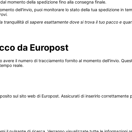
 dal momento della spedizione fino alla consegna finale.
momento dell'invio, puoi monitorare lo stato della tua spedizione in te
rovi.
 la tranquillità di sapere esattamente dove si trova il tuo pacco e qu
cco da Europost
 avere il numero di tracciamento fornito al momento dell'invio. Ques
 tempo reale.
osito sul sito web di Europost. Assicurati di inserirlo correttamente 
 il pulsante di ricerca. Verranno visualizzate tutte le informazioni rel