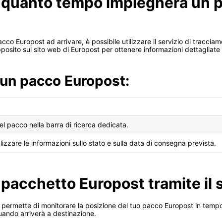
 quanto tempo impiegherà un 
Europost ad arrivare, è possibile utilizzare il servizio di tracciament
ito sul sito web di Europost per ottenere informazioni dettagliate s
 un pacco Europost:
el pacco nella barra di ricerca dedicata.
lizzare le informazioni sullo stato e sulla data di consegna prevista.
l pacchetto Europost tramite il 
i permette di monitorare la posizione del tuo pacco Europost in temp
uando arriverà a destinazione.