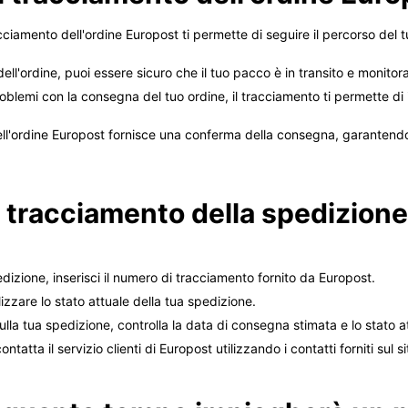
acciamento dell'ordine Europost ti permette di seguire il percorso del
ell'ordine, puoi essere sicuro che il tuo pacco è in transito e monitor
oblemi con la consegna del tuo ordine, il tracciamento ti permette di
ll'ordine Europost fornisce una conferma della consegna, garantendo c
 tracciamento della spedizion
.
dizione, inserisci il numero di tracciamento fornito da Europost.
izzare lo stato attuale della tua spedizione.
ulla tua spedizione, controlla la data di consegna stimata e lo stato a
ntatta il servizio clienti di Europost utilizzando i contatti forniti sul s