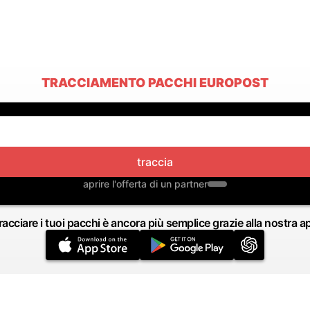
TRACCIAMENTO PACCHI EUROPOST
traccia
aprire l'offerta di un partner
racciare i tuoi pacchi è ancora più semplice grazie alla nostra a