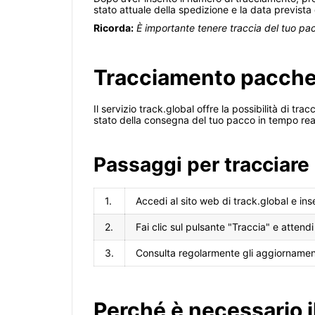
stato attuale della spedizione e la data prevista
Ricorda:
È importante tenere traccia del tuo pa
Tracciamento pacchett
Il servizio track.global offre la possibilità di tr
stato della consegna del tuo pacco in tempo real
Passaggi per tracciare
1.
Accedi al sito web di track.global e ins
2.
Fai clic sul pulsante "Traccia" e attend
3.
Consulta regolarmente gli aggiornament
Perché è necessario i