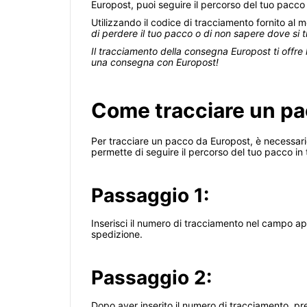
Europost, puoi seguire il percorso del tuo pacco
Utilizzando il codice di tracciamento fornito al 
di perdere il tuo pacco o di non sapere dove si t
Il tracciamento della consegna Europost ti offre
una consegna con Europost!
Come tracciare un pa
Per tracciare un pacco da Europost, è necessario
permette di seguire il percorso del tuo pacco in
Passaggio 1:
Inserisci il numero di tracciamento nel campo app
spedizione.
Passaggio 2:
Dopo aver inserito il numero di tracciamento, premi