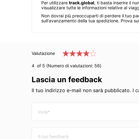
Per utilizzare
track.global
, ti basta inserire il
visualizzare tutte le informazioni relative al via
Non dovrai più preoccuparti di perdere il tuo p
sull'avanzamento della tua spedizione. Prova subi
Valutazione
4
of 5 (Numero di valutazioni:
56
)
Lascia un feedback
Il tuo indirizzo e-mail non sarà pubblicato. I