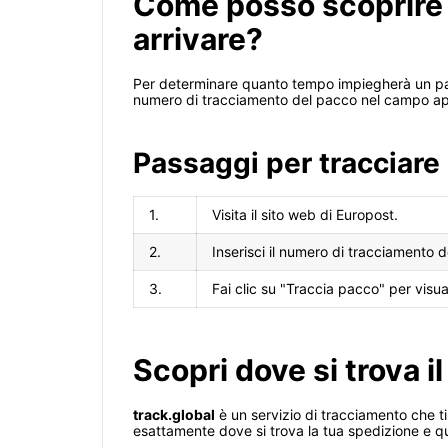
Come posso scoprire
arrivare?
Per determinare quanto tempo impiegherà un pacco 
numero di tracciamento del pacco nel campo appos
Passaggi per tracciare
1.
Visita il sito web di Europost.
2.
Inserisci il numero di tracciamento d
3.
Fai clic su "Traccia pacco" per visua
Scopri dove si trova i
track.global
è un servizio di tracciamento che t
esattamente dove si trova la tua spedizione e q