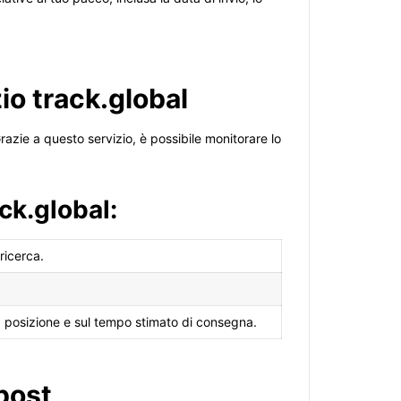
.
io track.global
 Grazie a questo servizio, è possibile monitorare lo
ck.global:
ricerca.
 posizione e sul tempo stimato di consegna.
post