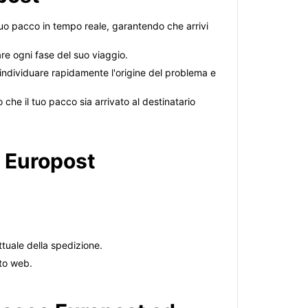
 tuo pacco in tempo reale, garantendo che arrivi
are ogni fase del suo viaggio.
 individuare rapidamente l'origine del problema e
he il tuo pacco sia arrivato al destinatario
e Europost
ttuale della spedizione.
ito web.