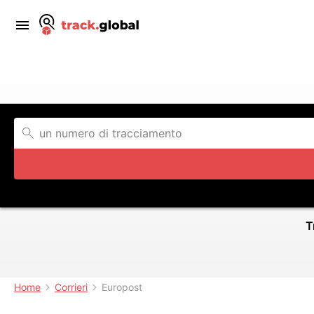
T
Home
Corrieri
Europost