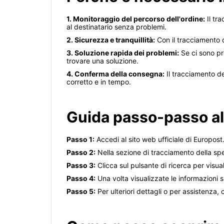
1. Monitoraggio del percorso dell'ordine:
Il tr
al destinatario senza problemi.
2. Sicurezza e tranquillità:
Con il tracciamento d
3. Soluzione rapida dei problemi:
Se ci sono pr
trovare una soluzione.
4. Conferma della consegna:
Il tracciamento de
corretto e in tempo.
Guida passo-passo al
Passo 1:
Accedi al sito web ufficiale di Europost
Passo 2:
Nella sezione di tracciamento della spe
Passo 3:
Clicca sul pulsante di ricerca per visual
Passo 4:
Una volta visualizzate le informazioni s
Passo 5:
Per ulteriori dettagli o per assistenza, co