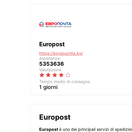
Europost
https://evropochta.by/
Assistenza
5353636
Valutazione
Tempo medio di consegna
1 giorni
Europost
Europost
è uno dei principali servizi di spedizi