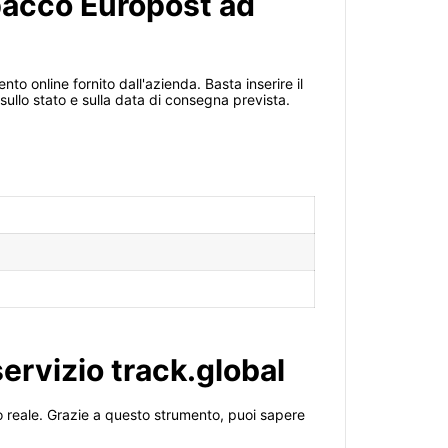
pacco Europost ad
o online fornito dall'azienda. Basta inserire il
ullo stato e sulla data di consegna prevista.
servizio track.global
o reale. Grazie a questo strumento, puoi sapere