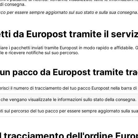
 di consegna.
cco per essere sempre aggiornato sul suo stato e sulla sua consegna
i da Europost tramite il serviz
acciare i pacchetti inviati tramite Europost in modo rapido e affidabile.
e e ricevere notifiche sul suo percorso.
 un pacco da Europost tramite tra
erisci il numero di tracciamento del tuo pacco Europost nella barra di 
i che vengano visualizzate le informazioni sullo stato della consegna.
i sul percorso del tuo pacco per essere sempre aggiornato sulla sua
l tracciamento dell'ordine Euro