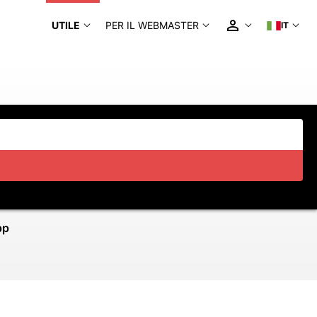
UTILE
PER IL WEBMASTER
IT
pp