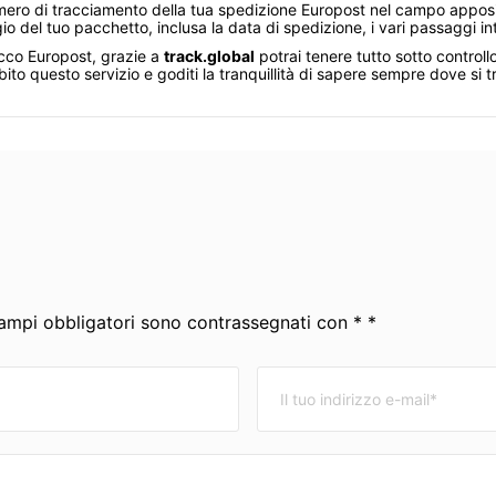
 numero di tracciamento della tua spedizione Europost nel campo apposit
ggio del tuo pacchetto, inclusa la data di spedizione, i vari passaggi 
acco Europost, grazie a
track.global
potrai tenere tutto sotto controll
to questo servizio e goditi la tranquillità di sapere sempre dove si t
 campi obbligatori sono contrassegnati con * *