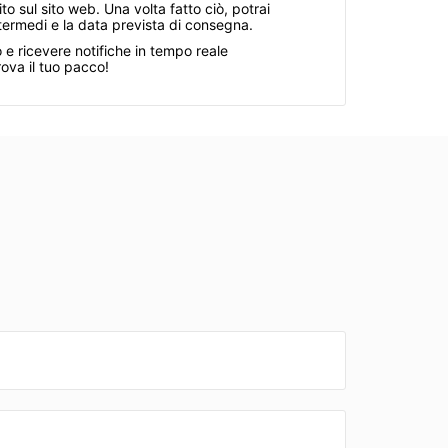
o sul sito web. Una volta fatto ciò, potrai
intermedi e la data prevista di consegna.
o e ricevere notifiche in tempo reale
rova il tuo pacco!