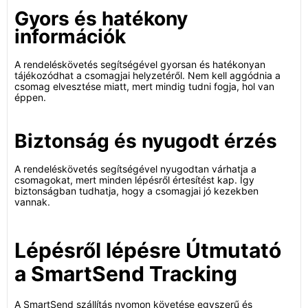
Gyors és hatékony
információk
A rendeléskövetés segítségével gyorsan és hatékonyan
tájékozódhat a csomagjai helyzetéről. Nem kell aggódnia a
csomag elvesztése miatt, mert mindig tudni fogja, hol van
éppen.
Biztonság és nyugodt érzés
A rendeléskövetés segítségével nyugodtan várhatja a
csomagokat, mert minden lépésről értesítést kap. Így
biztonságban tudhatja, hogy a csomagjai jó kezekben
vannak.
Lépésről lépésre Útmutató
a SmartSend Tracking
A SmartSend szállítás nyomon követése egyszerű és