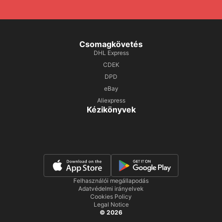
Csomagkövetés
DHL Express
CDEK
DPD
eBay
Aliexpress
Kézikönyvek
Felhasználói megállapodás
Adatvédelmi irányelvek
Cookies Policy
Legal Notice
© 2026