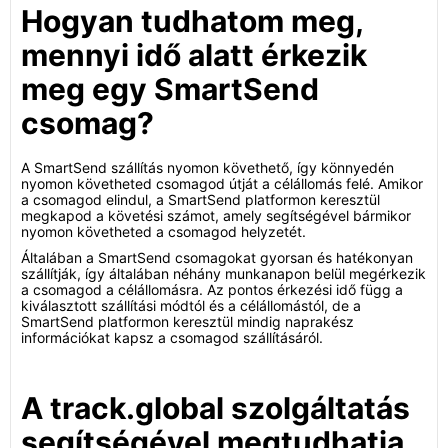
Hogyan tudhatom meg,
mennyi idő alatt érkezik
meg egy SmartSend
csomag?
A SmartSend szállítás nyomon követhető, így könnyedén
nyomon követheted csomagod útját a célállomás felé. Amikor
a csomagod elindul, a SmartSend platformon keresztül
megkapod a követési számot, amely segítségével bármikor
nyomon követheted a csomagod helyzetét.
Általában a SmartSend csomagokat gyorsan és hatékonyan
szállítják, így általában néhány munkanapon belül megérkezik
a csomagod a célállomásra. Az pontos érkezési idő függ a
kiválasztott szállítási módtól és a célállomástól, de a
SmartSend platformon keresztül mindig naprakész
információkat kapsz a csomagod szállításáról.
A track.global szolgáltatás
segítségével megtudhatja,