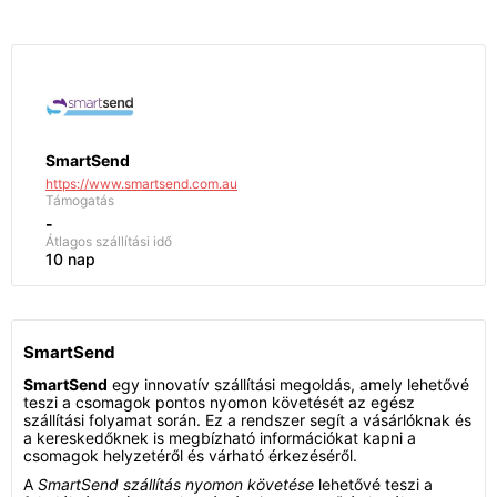
SmartSend
https://www.smartsend.com.au
Támogatás
-
Átlagos szállítási idő
10 nap
SmartSend
SmartSend
egy innovatív szállítási megoldás, amely lehetővé
teszi a csomagok pontos nyomon követését az egész
szállítási folyamat során. Ez a rendszer segít a vásárlóknak és
a kereskedőknek is megbízható információkat kapni a
csomagok helyzetéről és várható érkezéséről.
A
SmartSend szállítás nyomon követése
lehetővé teszi a