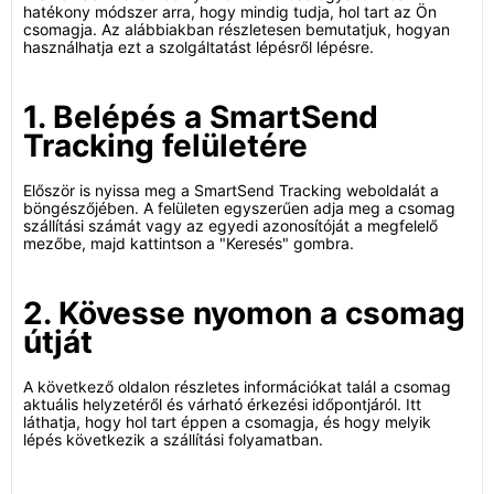
hatékony módszer arra, hogy mindig tudja, hol tart az Ön
csomagja. Az alábbiakban részletesen bemutatjuk, hogyan
használhatja ezt a szolgáltatást lépésről lépésre.
1. Belépés a SmartSend
Tracking felületére
Először is nyissa meg a SmartSend Tracking weboldalát a
böngészőjében. A felületen egyszerűen adja meg a csomag
szállítási számát vagy az egyedi azonosítóját a megfelelő
mezőbe, majd kattintson a "Keresés" gombra.
2. Kövesse nyomon a csomag
útját
A következő oldalon részletes információkat talál a csomag
aktuális helyzetéről és várható érkezési időpontjáról. Itt
láthatja, hogy hol tart éppen a csomagja, és hogy melyik
lépés következik a szállítási folyamatban.