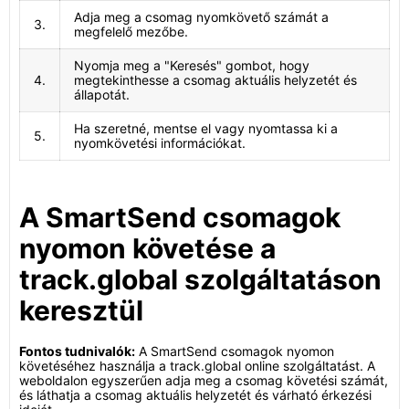
Adja meg a csomag nyomkövető számát a
3.
megfelelő mezőbe.
Nyomja meg a "Keresés" gombot, hogy
4.
megtekinthesse a csomag aktuális helyzetét és
állapotát.
Ha szeretné, mentse el vagy nyomtassa ki a
5.
nyomkövetési információkat.
A SmartSend csomagok
nyomon követése a
track.global szolgáltatáson
keresztül
Fontos tudnivalók:
A SmartSend csomagok nyomon
követéséhez használja a track.global online szolgáltatást. A
weboldalon egyszerűen adja meg a csomag követési számát,
és láthatja a csomag aktuális helyzetét és várható érkezési