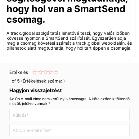
hogy hol van a SmartSend
csomag.
A track.global szolgáltatás lehetővé teszi, hogy valós időben
kövesse nyomon a SmartSend szállítását. Egyszerűen adja
meg a csomag követési számát a track.global weboldalán, és
pillanatok alatt megtudhatja, hogy hol tart éppen a csomagja.
Értékelés
of 5 (Értékelések száma:
)
Hagyjon visszajelzést
Az Ön e-mail címe nem kerül nyilvánosságra. A kötelezően kitöltendő
mezők jelölve vannak *