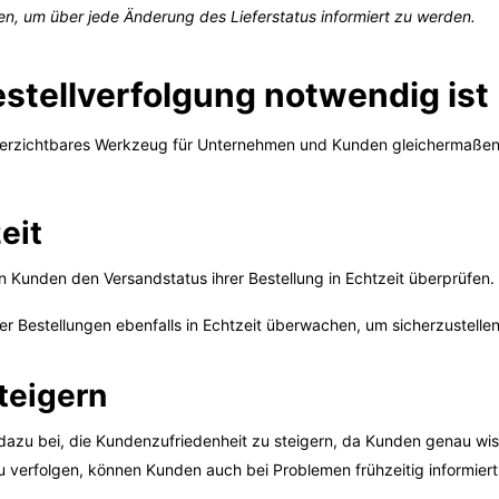
en, um über jede Änderung des Lieferstatus informiert zu werden.
tellverfolgung notwendig ist
nverzichtbares Werkzeug für Unternehmen und Kunden gleichermaßen.
eit
 Kunden den Versandstatus ihrer Bestellung in Echtzeit überprüfen. 
 Bestellungen ebenfalls in Echtzeit überwachen, um sicherzustellen
teigern
dazu bei, die Kundenzufriedenheit zu steigern, da Kunden genau wiss
u verfolgen, können Kunden auch bei Problemen frühzeitig informier