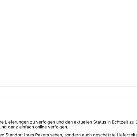
re Lieferungen zu verfolgen und den aktuellen Status in Echtzeit zu 
rung ganz einfach online verfolgen.
len Standort Ihres Pakets sehen, sondern auch geschätzte Lieferze