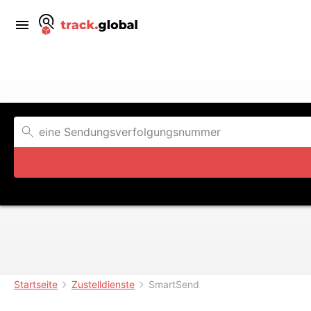
Startseite
Zustelldienste
SmartSend