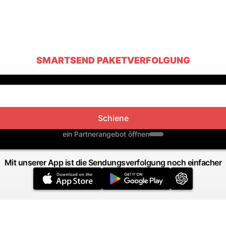
SMARTSEND PAKETVERFOLGUNG
Schiene
ein Partnerangebot öffnen
Mit unserer App ist die Sendungsverfolgung noch einfacher