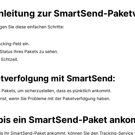
Anleitung zur SmartSend-Paket
en Sie diese einfachen Schritte:
cking-Feld ein.
 Status Ihres Pakets zu sehen.
 Echtzeit.
etverfolgung mit SmartSend:
 Pakets, um sicherzustellen, dass es pünktlich ankommt.
nst, wenn Sie Probleme mit der Paketverfolgung haben.
 bis ein SmartSend-Paket ank
bis Ihr SmartSend-Paket ankommt, können Sie den Tracking-Service