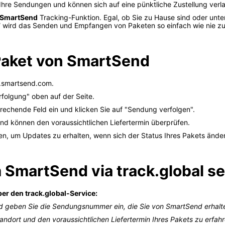
 Ihre Sendungen und können sich auf eine pünktliche Zustellung verl
SmartSend
Tracking-Funktion. Egal, ob Sie zu Hause sind oder unte
d
wird das Senden und Empfangen von Paketen so einfach wie nie zu
 Paket von SmartSend
.smartsend.com.
rfolgung" oben auf der Seite.
echende Feld ein und klicken Sie auf "Sendung verfolgen".
und können den voraussichtlichen Liefertermin überprüfen.
en, um Updates zu erhalten, wenn sich der Status Ihres Pakets änder
 SmartSend via track.global s
er den track.global-Service:
und geben Sie die Sendungsnummer ein, die Sie von SmartSend erhalt
tandort und den voraussichtlichen Liefertermin Ihres Pakets zu erfahr