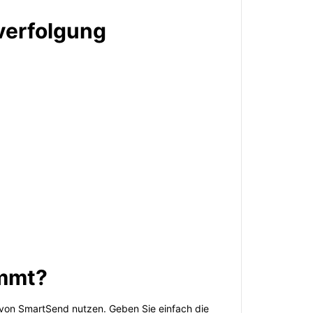
verfolgung
ommt?
 von SmartSend nutzen. Geben Sie einfach die