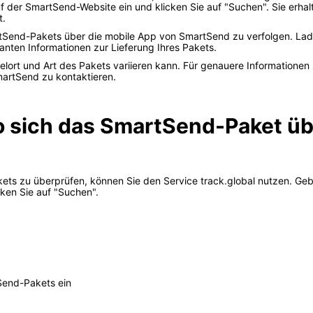
der SmartSend-Website ein und klicken Sie auf "Suchen". Sie erhal
t.
artSend-Pakets über die mobile App von SmartSend zu verfolgen. Lade
anten Informationen zur Lieferung Ihres Pakets.
Zielort und Art des Pakets variieren kann. Für genauere Informatione
artSend zu kontaktieren.
o sich das SmartSend-Paket üb
ets zu überprüfen, können Sie den Service track.global nutzen. Ge
cken Sie auf "Suchen".
Send-Pakets ein