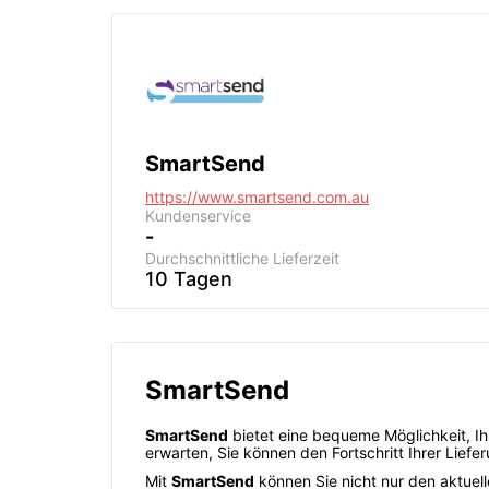
SmartSend
https://www.smartsend.com.au
Kundenservice
-
Durchschnittliche Lieferzeit
10 Tagen
SmartSend
SmartSend
bietet eine bequeme Möglichkeit, Ih
erwarten, Sie können den Fortschritt Ihrer Liefe
Mit
SmartSend
können Sie nicht nur den aktuel