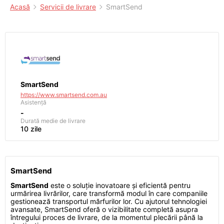
Acasă
Servicii de livrare
SmartSend
SmartSend
https://www.smartsend.com.au
Asistență
-
Durată medie de livrare
10 zile
SmartSend
SmartSend
este o soluție inovatoare și eficientă pentru
urmărirea livrărilor, care transformă modul în care companiile
gestionează transportul mărfurilor lor. Cu ajutorul tehnologiei
avansate, SmartSend oferă o vizibilitate completă asupra
întregului proces de livrare, de la momentul plecării până la