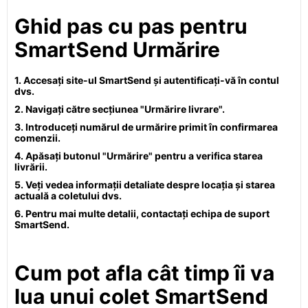
Ghid pas cu pas pentru
SmartSend Urmărire
1. Accesați site-ul SmartSend și autentificați-vă în contul
dvs.
2. Navigați către secțiunea "Urmărire livrare".
3. Introduceți numărul de urmărire primit în confirmarea
comenzii.
4. Apăsați butonul "Urmărire" pentru a verifica starea
livrării.
5. Veți vedea informații detaliate despre locația și starea
actuală a coletului dvs.
6. Pentru mai multe detalii, contactați echipa de suport
SmartSend.
Cum pot afla cât timp îi va
lua unui colet SmartSend