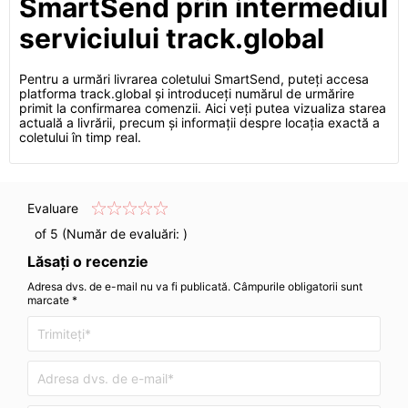
SmartSend prin intermediul
serviciului track.global
Pentru a urmări livrarea coletului SmartSend, puteți accesa
platforma track.global și introduceți numărul de urmărire
primit la confirmarea comenzii. Aici veți putea vizualiza starea
actuală a livrării, precum și informații despre locația exactă a
coletului în timp real.
Evaluare
of 5 (Număr de evaluări:
)
Lăsați o recenzie
Adresa dvs. de e-mail nu va fi publicată. Câmpurile obligatorii sunt
marcate *