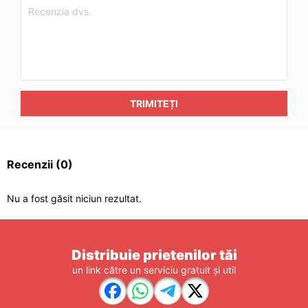
TRIMITEȚI
Recenzii
(0)
Nu a fost găsit niciun rezultat.
Distribuie prietenilor tăi
un link către un serviciu gratuit și util