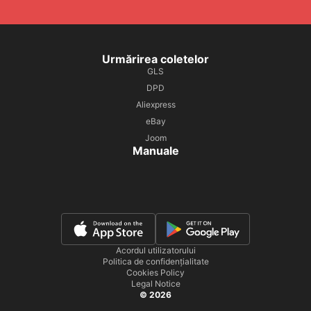
Urmărirea coletelor
GLS
DPD
Aliexpress
eBay
Joom
Manuale
Acordul utilizatorului
Politica de confidențialitate
Cookies Policy
Legal Notice
© 2026