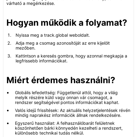
várható a megérkezése.
Hogyan működik a folyamat?
Nyissa meg a track.global weboldalt.
Adja meg a csomag azonosítóját az erre kijelölt
mezőben.
Kattintson a keresés gombra, hogy azonnal megkapja a
legfrissebb információkat.
Miért érdemes használni?
Globális lefedettség: Függetlenül attól, hogy a világ
melyik részére küld vagy onnan vár csomagot, a
rendszer segítségével pontos információkat kaphat.
Valós idejű frissítések: Az aktuális helyzetjelentések révén
mindig naprakész információk állnak rendelkezésére.
Egyszerű használat: A felhasználóbarát felületnek
köszönhetően bárki könnyedén kezelheti a rendszert,
különösebb technikai tudás nélkül.