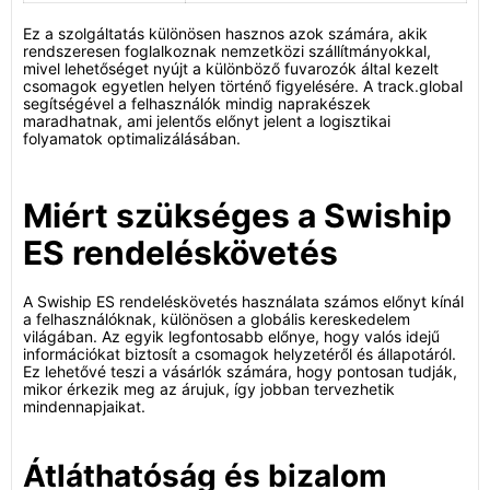
Ez a szolgáltatás különösen hasznos azok számára, akik
rendszeresen foglalkoznak nemzetközi szállítmányokkal,
mivel lehetőséget nyújt a különböző fuvarozók által kezelt
csomagok egyetlen helyen történő figyelésére. A track.global
segítségével a felhasználók mindig naprakészek
maradhatnak, ami jelentős előnyt jelent a logisztikai
folyamatok optimalizálásában.
Miért szükséges a Swiship
ES rendeléskövetés
A Swiship ES rendeléskövetés használata számos előnyt kínál
a felhasználóknak, különösen a globális kereskedelem
világában. Az egyik legfontosabb előnye, hogy valós idejű
információkat biztosít a csomagok helyzetéről és állapotáról.
Ez lehetővé teszi a vásárlók számára, hogy pontosan tudják,
mikor érkezik meg az árujuk, így jobban tervezhetik
mindennapjaikat.
Átláthatóság és bizalom