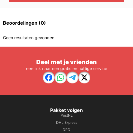
Beoordelingen
(0)
Geen resultaten gevonden
Deel met je vrienden
een link naar een gratis en nuttige service
Pakket volgen
PostNL
DHL Express
DPD