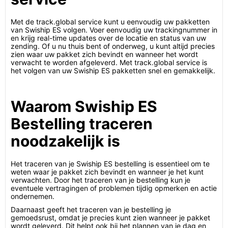
Met de track.global service kunt u eenvoudig uw pakketten
van Swiship ES volgen. Voer eenvoudig uw trackingnummer in
en krijg real-time updates over de locatie en status van uw
zending. Of u nu thuis bent of onderweg, u kunt altijd precies
zien waar uw pakket zich bevindt en wanneer het wordt
verwacht te worden afgeleverd. Met track.global service is
het volgen van uw Swiship ES pakketten snel en gemakkelijk.
Waarom Swiship ES
Bestelling traceren
noodzakelijk is
Het traceren van je Swiship ES bestelling is essentieel om te
weten waar je pakket zich bevindt en wanneer je het kunt
verwachten. Door het traceren van je bestelling kun je
eventuele vertragingen of problemen tijdig opmerken en actie
ondernemen.
Daarnaast geeft het traceren van je bestelling je
gemoedsrust, omdat je precies kunt zien wanneer je pakket
wordt geleverd. Dit helpt ook bij het plannen van je dag en