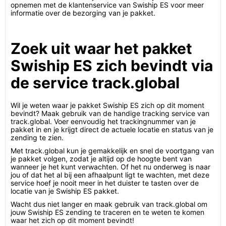
opnemen met de klantenservice van Swiship ES voor meer
informatie over de bezorging van je pakket.
Zoek uit waar het pakket
Swiship ES zich bevindt via
de service track.global
Wil je weten waar je pakket Swiship ES zich op dit moment
bevindt? Maak gebruik van de handige tracking service van
track.global. Voer eenvoudig het trackingnummer van je
pakket in en je krijgt direct de actuele locatie en status van je
zending te zien.
Met track.global kun je gemakkelijk en snel de voortgang van
je pakket volgen, zodat je altijd op de hoogte bent van
wanneer je het kunt verwachten. Of het nu onderweg is naar
jou of dat het al bij een afhaalpunt ligt te wachten, met deze
service hoef je nooit meer in het duister te tasten over de
locatie van je Swiship ES pakket.
Wacht dus niet langer en maak gebruik van track.global om
jouw Swiship ES zending te traceren en te weten te komen
waar het zich op dit moment bevindt!