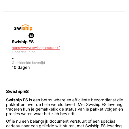
Swiship ES
https://www.swiship.es/track/
Ondersteuning
-
Gemiddelde levertijd
10 dagen
Swiship ES
Swiship ES
is een betrouwbare en efficiënte bezorgdienst die
pakketten over de hele wereld levert. Met Swiship ES levering
traceren kun je gemakkelijk de status van je pakket volgen en
precies weten waar het zich bevindt.
Of je nu een belangrijk document verstuurt of een speciaal
cadeau naar een geliefde wilt sturen, met Swiship ES levering