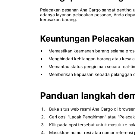
Pelacakan pesanan Ana Cargo sangat penting u
adanya layanan pelacakan pesanan, Anda dapat
kerusakan barang.
Keuntungan Pelacakan
Memastikan keamanan barang selama prose
Menghindari kehilangan barang atau kesala
Memantau status pengiriman secara real-ti
Memberikan kepuasan kepada pelanggan de
Panduan langkah dem
Buka situs web resmi Ana Cargo di browser
Cari opsi "Lacak Pengiriman" atau "Pelaca
Klik pada opsi tersebut untuk masuk ke ha
Masukkan nomor resi atau nomor referensi 