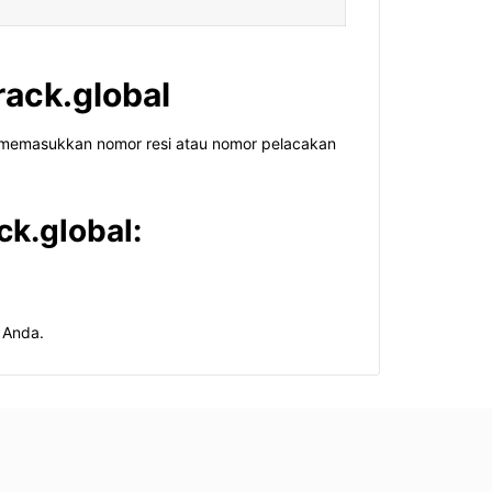
rack.global
 memasukkan nomor resi atau nomor pelacakan
k.global:
 Anda.