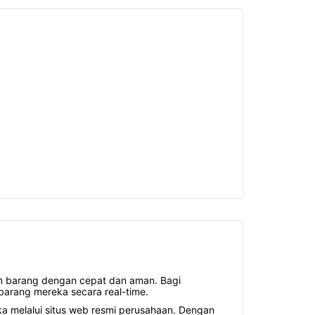
an barang dengan cepat dan aman. Bagi
arang mereka secara real-time.
a melalui situs web resmi perusahaan. Dengan