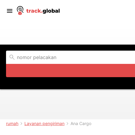
rumah
Layanan pengiriman
Ana Cargo