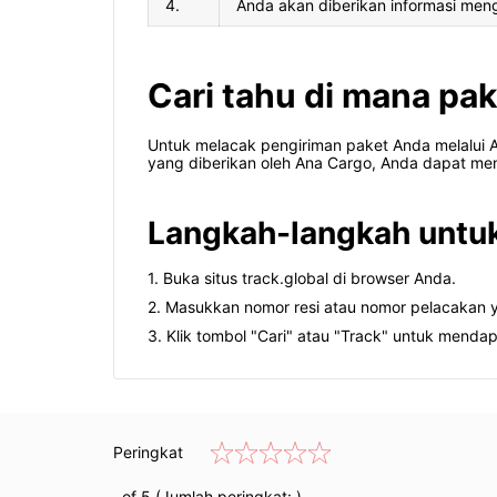
4.
Anda akan diberikan informasi meng
Cari tahu di mana pak
Untuk melacak pengiriman paket Anda melalui
yang diberikan oleh Ana Cargo, Anda dapat meng
Langkah-langkah untuk
1. Buka situs track.global di browser Anda.
2. Masukkan nomor resi atau nomor pelacakan y
3. Klik tombol "Cari" atau "Track" untuk mendap
Peringkat
of 5 (Jumlah peringkat:
)