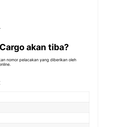
.
Cargo akan tiba?
an nomor pelacakan yang diberikan oleh
nline.
: