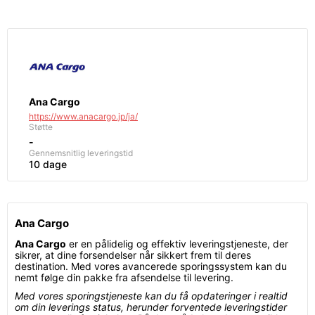
Ana Cargo
https://www.anacargo.jp/ja/
Støtte
-
Gennemsnitlig leveringstid
10 dage
Ana Cargo
Ana Cargo
er en pålidelig og effektiv leveringstjeneste, der
sikrer, at dine forsendelser når sikkert frem til deres
destination. Med vores avancerede sporingssystem kan du
nemt følge din pakke fra afsendelse til levering.
Med vores sporingstjeneste kan du få opdateringer i realtid
om din leverings status, herunder forventede leveringstider