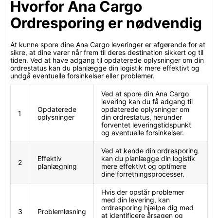
Hvorfor Ana Cargo
Ordresporing er nødvendig
At kunne spore dine Ana Cargo leveringer er afgørende for at
sikre, at dine varer når frem til deres destination sikkert og til
tiden. Ved at have adgang til opdaterede oplysninger om din
ordrestatus kan du planlægge din logistik mere effektivt og
undgå eventuelle forsinkelser eller problemer.
Ved at spore din Ana Cargo
levering kan du få adgang til
Opdaterede
opdaterede oplysninger om
1
oplysninger
din ordrestatus, herunder
forventet leveringstidspunkt
og eventuelle forsinkelser.
Ved at kende din ordresporing
Effektiv
kan du planlægge din logistik
2
planlægning
mere effektivt og optimere
dine forretningsprocesser.
Hvis der opstår problemer
med din levering, kan
ordresporing hjælpe dig med
3
Problemløsning
at identificere årsagen og