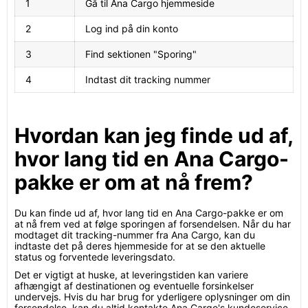
1
Gå til Ana Cargo hjemmeside
2
Log ind på din konto
3
Find sektionen "Sporing"
4
Indtast dit tracking nummer
Hvordan kan jeg finde ud af,
hvor lang tid en Ana Cargo-
pakke er om at nå frem?
Du kan finde ud af, hvor lang tid en Ana Cargo-pakke er om
at nå frem ved at følge sporingen af forsendelsen. Når du har
modtaget dit tracking-nummer fra Ana Cargo, kan du
indtaste det på deres hjemmeside for at se den aktuelle
status og forventede leveringsdato.
Det er vigtigt at huske, at leveringstiden kan variere
afhængigt af destinationen og eventuelle forsinkelser
undervejs. Hvis du har brug for yderligere oplysninger om din
forsendelse, kan du altid kontakte Ana Cargo's kundeservice