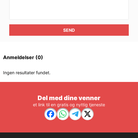
SEND
Anmeldelser
(0)
Ingen resultater fundet.
Del med dine venner
et link til en gratis og nyttig tjeneste