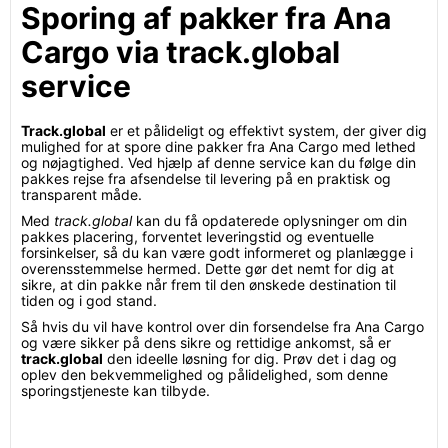
Sporing af pakker fra Ana
Cargo via track.global
service
Track.global
er et pålideligt og effektivt system, der giver dig
mulighed for at spore dine pakker fra Ana Cargo med lethed
og nøjagtighed. Ved hjælp af denne service kan du følge din
pakkes rejse fra afsendelse til levering på en praktisk og
transparent måde.
Med
track.global
kan du få opdaterede oplysninger om din
pakkes placering, forventet leveringstid og eventuelle
forsinkelser, så du kan være godt informeret og planlægge i
overensstemmelse hermed. Dette gør det nemt for dig at
sikre, at din pakke når frem til den ønskede destination til
tiden og i god stand.
Så hvis du vil have kontrol over din forsendelse fra Ana Cargo
og være sikker på dens sikre og rettidige ankomst, så er
track.global
den ideelle løsning for dig. Prøv det i dag og
oplev den bekvemmelighed og pålidelighed, som denne
sporingstjeneste kan tilbyde.