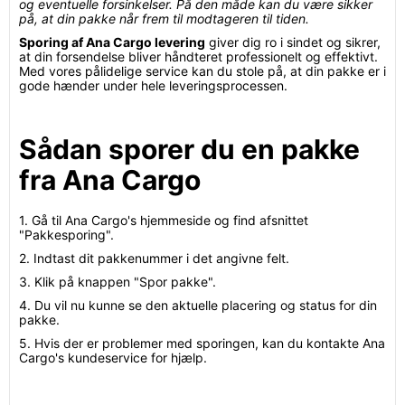
og eventuelle forsinkelser. På den måde kan du være sikker
på, at din pakke når frem til modtageren til tiden.
Sporing af Ana Cargo levering
giver dig ro i sindet og sikrer,
at din forsendelse bliver håndteret professionelt og effektivt.
Med vores pålidelige service kan du stole på, at din pakke er i
gode hænder under hele leveringsprocessen.
Sådan sporer du en pakke
fra Ana Cargo
1. Gå til Ana Cargo's hjemmeside og find afsnittet
"Pakkesporing".
2. Indtast dit pakkenummer i det angivne felt.
3. Klik på knappen "Spor pakke".
4. Du vil nu kunne se den aktuelle placering og status for din
pakke.
5. Hvis der er problemer med sporingen, kan du kontakte Ana
Cargo's kundeservice for hjælp.