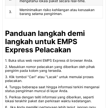
mengetahui lokasi paket secara real-time.
Meminimalkan risiko kehilangan atau kerusakan
3.
barang selama pengiriman.
Panduan langkah demi
langkah untuk EMPS
Express Pelacakan
1. Buka situs web resmi EMPS Express di browser Anda.
2. Masukkan nomor pelacakan yang diberikan oleh pihak
pengirim pada kolom yang tersedia.
3. Klik tombol "Cari" atau "Lacak" untuk memulai proses
pelacakan.
4. Tunggu beberapa saat hingga informasi terkini mengenai
status pengiriman muncul di layar Anda.
5. Periksa dengan teliti informasi yang diberikan, seperti
lokasi terakhir paket dan perkiraan waktu kedatangan.
6. Jika Anda memiliki pertanyaan lebih lanjut, jangan ragu