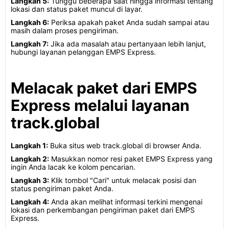
Langkah 5:
Tunggu beberapa saat hingga informasi tentang
lokasi dan status paket muncul di layar.
Langkah 6:
Periksa apakah paket Anda sudah sampai atau
masih dalam proses pengiriman.
Langkah 7:
Jika ada masalah atau pertanyaan lebih lanjut,
hubungi layanan pelanggan EMPS Express.
Melacak paket dari EMPS
Express melalui layanan
track.global
Langkah 1:
Buka situs web track.global di browser Anda.
Langkah 2:
Masukkan nomor resi paket EMPS Express yang
ingin Anda lacak ke kolom pencarian.
Langkah 3:
Klik tombol "Cari" untuk melacak posisi dan
status pengiriman paket Anda.
Langkah 4:
Anda akan melihat informasi terkini mengenai
lokasi dan perkembangan pengiriman paket dari EMPS
Express.