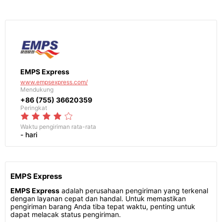
EMPS Express
www.empsexpress.com/
Mendukung
+86 (755) 36620359
Peringkat
Waktu pengiriman
rata-rata
- hari
EMPS Express
EMPS Express
adalah perusahaan pengiriman yang terkenal
dengan layanan cepat dan handal. Untuk memastikan
pengiriman barang Anda tiba tepat waktu, penting untuk
dapat melacak status pengiriman.