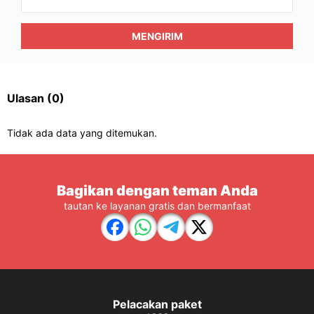
MENGIRIM
Ulasan
(0)
Tidak ada data yang ditemukan.
Bagikan dengan teman Anda
tautan ke layanan gratis dan bermanfaat
Pelacakan paket