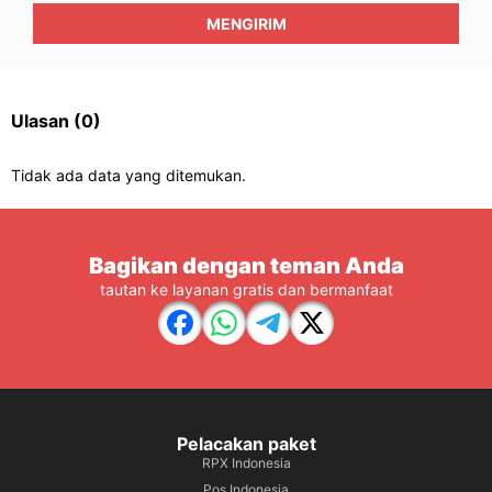
MENGIRIM
Ulasan
(0)
Tidak ada data yang ditemukan.
Bagikan dengan teman Anda
tautan ke layanan gratis dan bermanfaat
Pelacakan paket
RPX Indonesia
Pos Indonesia