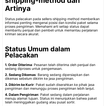
shipping-method dan
Artinya
Status pelacakan pada sellers-shipping-method memberikan
informasi penting mengenai posisi dan kondisi paket selama
proses pengiriman. Memahami arti setiap status dapat
membantu penjual dan pembeli untuk memantau perjalanan
kiriman secara akurat.
Status Umum dalam
Pelacakan
1. Order Diterima
: Pesanan telah diterima oleh penjual dan
sedang diproses untuk pengemasan.
2. Sedang Dikemas
: Barang sedang dipersiapkan dan
dikemas sebelum dikirim ke jasa pengiriman.
3. Dikirim ke Kurir
: Paket sudah diserahkan ke pihak jasa
pengiriman dan menunggu proses pengiriman lebih lanjut.
4. Dalam Pengiriman
: Paket sedang dalam perjalanan
menuju alamat tujuan. Status ini menunjukkan bahwa paket
telah meninggalkan gudang atau pusat sortir.