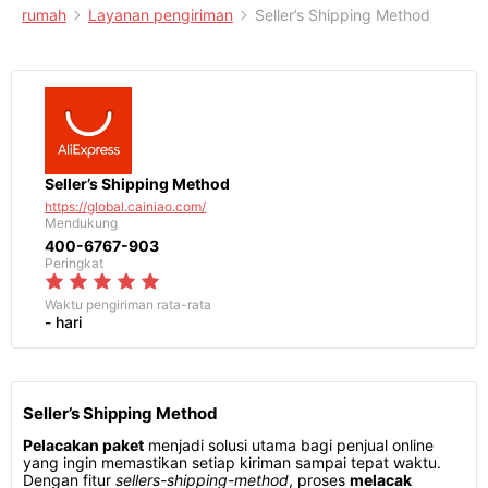
rumah
Layanan pengiriman
Seller’s Shipping Method
Seller’s Shipping Method
https://global.cainiao.com/
Mendukung
400-6767-903
Peringkat
Waktu pengiriman
rata-rata
- hari
Seller’s Shipping Method
Pelacakan paket
menjadi solusi utama bagi penjual online
yang ingin memastikan setiap kiriman sampai tepat waktu.
Dengan fitur
sellers-shipping-method
, proses
melacak