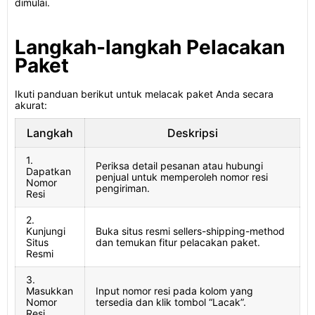
dimulai.
Langkah-langkah Pelacakan
Paket
Ikuti panduan berikut untuk melacak paket Anda secara
akurat:
Langkah
Deskripsi
1.
Periksa detail pesanan atau hubungi
Dapatkan
penjual untuk memperoleh nomor resi
Nomor
pengiriman.
Resi
2.
Kunjungi
Buka situs resmi sellers-shipping-method
Situs
dan temukan fitur pelacakan paket.
Resmi
3.
Masukkan
Input nomor resi pada kolom yang
Nomor
tersedia dan klik tombol “Lacak”.
Resi