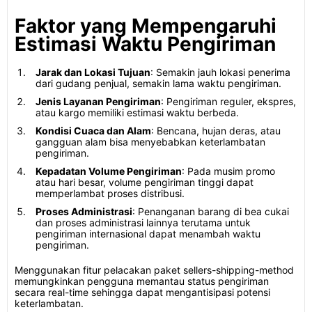
Faktor yang Mempengaruhi
Estimasi Waktu Pengiriman
Jarak dan Lokasi Tujuan
: Semakin jauh lokasi penerima
dari gudang penjual, semakin lama waktu pengiriman.
Jenis Layanan Pengiriman
: Pengiriman reguler, ekspres,
atau kargo memiliki estimasi waktu berbeda.
Kondisi Cuaca dan Alam
: Bencana, hujan deras, atau
gangguan alam bisa menyebabkan keterlambatan
pengiriman.
Kepadatan Volume Pengiriman
: Pada musim promo
atau hari besar, volume pengiriman tinggi dapat
memperlambat proses distribusi.
Proses Administrasi
: Penanganan barang di bea cukai
dan proses administrasi lainnya terutama untuk
pengiriman internasional dapat menambah waktu
pengiriman.
Menggunakan fitur pelacakan paket sellers-shipping-method
memungkinkan pengguna memantau status pengiriman
secara real-time sehingga dapat mengantisipasi potensi
keterlambatan.