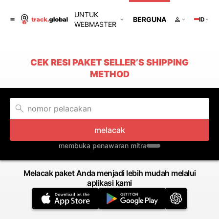
UNTUK
BERGUNA
ID
WEBMASTER
CEK RESI PAKET SELLER’S SHIPPING
METHOD
melacak
membuka penawaran mitra
Melacak paket Anda menjadi lebih mudah melalui
aplikasi kami