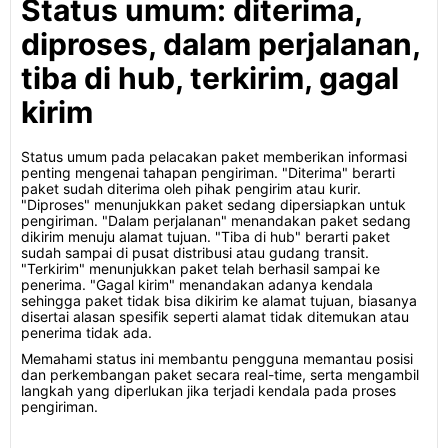
Status umum: diterima,
diproses, dalam perjalanan,
tiba di hub, terkirim, gagal
kirim
Status umum pada pelacakan paket memberikan informasi
penting mengenai tahapan pengiriman. "Diterima" berarti
paket sudah diterima oleh pihak pengirim atau kurir.
"Diproses" menunjukkan paket sedang dipersiapkan untuk
pengiriman. "Dalam perjalanan" menandakan paket sedang
dikirim menuju alamat tujuan. "Tiba di hub" berarti paket
sudah sampai di pusat distribusi atau gudang transit.
"Terkirim" menunjukkan paket telah berhasil sampai ke
penerima. "Gagal kirim" menandakan adanya kendala
sehingga paket tidak bisa dikirim ke alamat tujuan, biasanya
disertai alasan spesifik seperti alamat tidak ditemukan atau
penerima tidak ada.
Memahami status ini membantu pengguna memantau posisi
dan perkembangan paket secara real-time, serta mengambil
langkah yang diperlukan jika terjadi kendala pada proses
pengiriman.