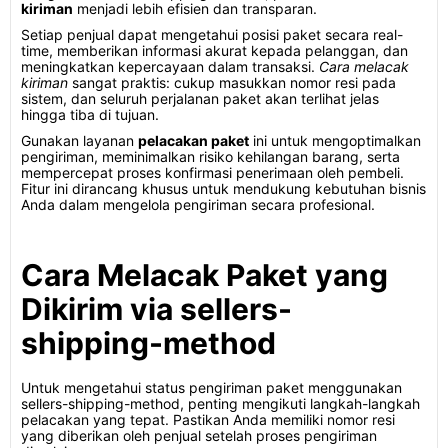
kiriman
menjadi lebih efisien dan transparan.
Setiap penjual dapat mengetahui posisi paket secara real-
time, memberikan informasi akurat kepada pelanggan, dan
meningkatkan kepercayaan dalam transaksi.
Cara melacak
kiriman
sangat praktis: cukup masukkan nomor resi pada
sistem, dan seluruh perjalanan paket akan terlihat jelas
hingga tiba di tujuan.
Gunakan layanan
pelacakan paket
ini untuk mengoptimalkan
pengiriman, meminimalkan risiko kehilangan barang, serta
mempercepat proses konfirmasi penerimaan oleh pembeli.
Fitur ini dirancang khusus untuk mendukung kebutuhan bisnis
Anda dalam mengelola pengiriman secara profesional.
Cara Melacak Paket yang
Dikirim via sellers-
shipping-method
Untuk mengetahui status pengiriman paket menggunakan
sellers-shipping-method, penting mengikuti langkah-langkah
pelacakan yang tepat. Pastikan Anda memiliki nomor resi
yang diberikan oleh penjual setelah proses pengiriman