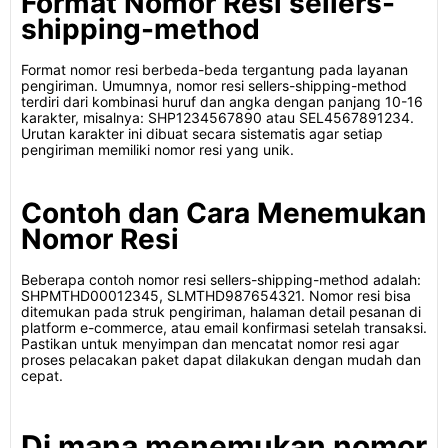
Format Nomor Resi sellers-
shipping-method
Format nomor resi berbeda-beda tergantung pada layanan
pengiriman. Umumnya, nomor resi sellers-shipping-method
terdiri dari kombinasi huruf dan angka dengan panjang 10-16
karakter, misalnya: SHP1234567890 atau SEL4567891234.
Urutan karakter ini dibuat secara sistematis agar setiap
pengiriman memiliki nomor resi yang unik.
Contoh dan Cara Menemukan
Nomor Resi
Beberapa contoh nomor resi sellers-shipping-method adalah:
SHPMTHD00012345, SLMTHD987654321. Nomor resi bisa
ditemukan pada struk pengiriman, halaman detail pesanan di
platform e-commerce, atau email konfirmasi setelah transaksi.
Pastikan untuk menyimpan dan mencatat nomor resi agar
proses pelacakan paket dapat dilakukan dengan mudah dan
cepat.
Di mana menemukan nomor