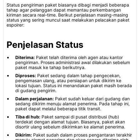
Status pengiriman paket biasanya dibagi menjadi beberapa
tahap agar pelanggan dapat memantau perkembangan
kiriman secara real-time. Berikut penjelasan masing-masing
status yang sering muncul saat melakukan pelacakan paket
espoirer:
Penjelasan Status
Diterima:
Paket telah diterima oleh agen atau kantor
pengiriman. Proses administrasi awal dilakukan sebelum
paket masuk ke tahap berikutnya.
Diproses:
Paket sedang dalam tahap pengecekan,
pengemasan ulang, atau persiapan untuk dikirim ke
lokasi tujuan. Status ini menandakan paket masih berada
di gudang pengirim.
Dalam perjalanan:
Paket sudah keluar dari gudang dan
sedang dikirim menuju alamat penerima. Pada tahap ini,
paket dapat melalui beberapa titik transit.
Tiba di hub:
Paket sampai di pusat distribusi (hub)
terdekat dengan alamat tujuan. Biasanya, paket akan
disortir ulang sebelum dikirimkan ke alamat penerima.
Dikirim:
Paket sudah dalam proses pengantaran terakhir
menuju alamat penerima dan akan segera diterima oleh