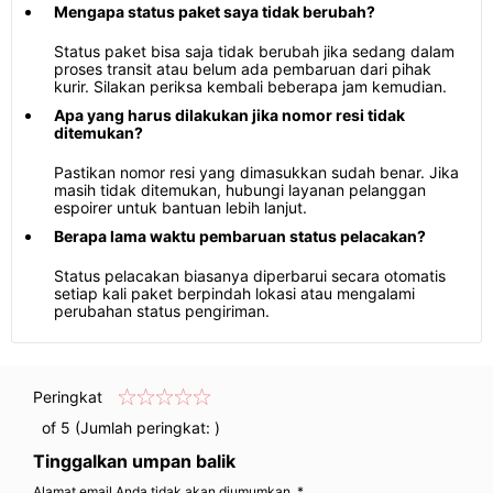
Mengapa status paket saya tidak berubah?
Status paket bisa saja tidak berubah jika sedang dalam
proses transit atau belum ada pembaruan dari pihak
kurir. Silakan periksa kembali beberapa jam kemudian.
Apa yang harus dilakukan jika nomor resi tidak
ditemukan?
Pastikan nomor resi yang dimasukkan sudah benar. Jika
masih tidak ditemukan, hubungi layanan pelanggan
espoirer untuk bantuan lebih lanjut.
Berapa lama waktu pembaruan status pelacakan?
Status pelacakan biasanya diperbarui secara otomatis
setiap kali paket berpindah lokasi atau mengalami
perubahan status pengiriman.
Peringkat
of 5 (Jumlah peringkat:
)
Tinggalkan umpan balik
Alamat email Anda tidak akan diumumkan. *