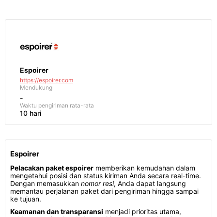
Espoirer
https://espoirer.com
Mendukung
-
Waktu pengiriman
rata-rata
10 hari
Espoirer
Pelacakan paket espoirer
memberikan kemudahan dalam
mengetahui posisi dan status kiriman Anda secara real-time.
Dengan memasukkan
nomor resi
, Anda dapat langsung
memantau perjalanan paket dari pengiriman hingga sampai
ke tujuan.
Keamanan dan transparansi
menjadi prioritas utama,