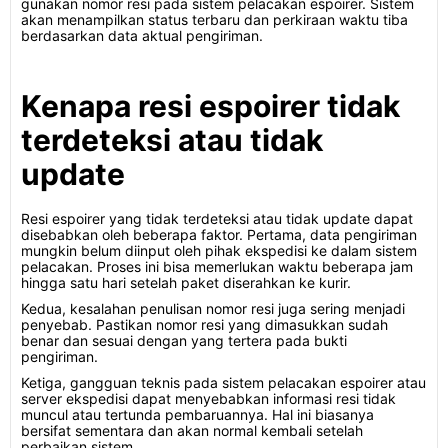
gunakan nomor resi pada sistem pelacakan espoirer. Sistem
akan menampilkan status terbaru dan perkiraan waktu tiba
berdasarkan data aktual pengiriman.
Kenapa resi espoirer tidak
terdeteksi atau tidak
update
Resi espoirer yang tidak terdeteksi atau tidak update dapat
disebabkan oleh beberapa faktor. Pertama, data pengiriman
mungkin belum diinput oleh pihak ekspedisi ke dalam sistem
pelacakan. Proses ini bisa memerlukan waktu beberapa jam
hingga satu hari setelah paket diserahkan ke kurir.
Kedua, kesalahan penulisan nomor resi juga sering menjadi
penyebab. Pastikan nomor resi yang dimasukkan sudah
benar dan sesuai dengan yang tertera pada bukti
pengiriman.
Ketiga, gangguan teknis pada sistem pelacakan espoirer atau
server ekspedisi dapat menyebabkan informasi resi tidak
muncul atau tertunda pembaruannya. Hal ini biasanya
bersifat sementara dan akan normal kembali setelah
perbaikan sistem.