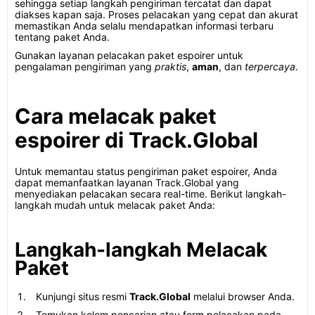
sehingga setiap langkah pengiriman tercatat dan dapat
diakses kapan saja. Proses pelacakan yang cepat dan akurat
memastikan Anda selalu mendapatkan informasi terbaru
tentang paket Anda.
Gunakan layanan pelacakan paket espoirer untuk
pengalaman pengiriman yang
praktis
,
aman
, dan
terpercaya
.
Cara melacak paket
espoirer di Track.Global
Untuk memantau status pengiriman paket espoirer, Anda
dapat memanfaatkan layanan Track.Global yang
menyediakan pelacakan secara real-time. Berikut langkah-
langkah mudah untuk melacak paket Anda:
Langkah-langkah Melacak
Paket
Kunjungi situs resmi
Track.Global
melalui browser Anda.
Temukan kolom pencarian atau form pelacakan pada