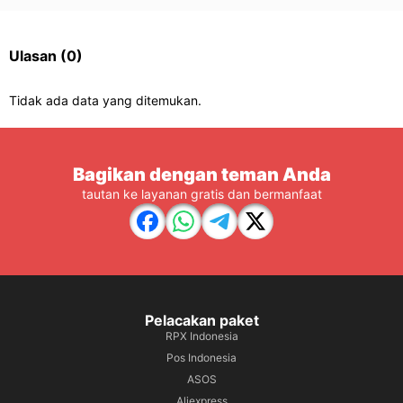
Ulasan
(0)
Tidak ada data yang ditemukan.
Bagikan dengan teman Anda
tautan ke layanan gratis dan bermanfaat
Pelacakan paket
RPX Indonesia
Pos Indonesia
ASOS
Aliexpress