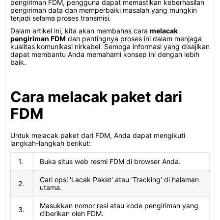
pengiriman FDM, pengguna dapat memastikan keberhasilan
pengiriman data dan memperbaiki masalah yang mungkin
terjadi selama proses transmisi.
Dalam artikel ini, kita akan membahas cara
melacak
pengiriman FDM
dan pentingnya proses ini dalam menjaga
kualitas komunikasi nirkabel. Semoga informasi yang disajikan
dapat membantu Anda memahami konsep ini dengan lebih
baik.
Cara melacak paket dari
FDM
Untuk melacak paket dari FDM, Anda dapat mengikuti
langkah-langkah berikut:
1.
Buka situs web resmi FDM di browser Anda.
Cari opsi 'Lacak Paket' atau 'Tracking' di halaman
2.
utama.
Masukkan nomor resi atau kode pengiriman yang
3.
diberikan oleh FDM.