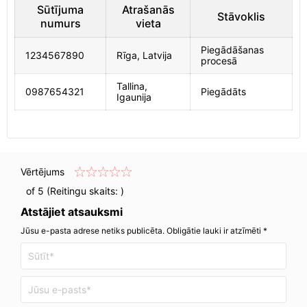
Sūtījuma
Atrašanās
Stāvoklis
numurs
vieta
Piegādāšanas
1234567890
Rīga, Latvija
procesā
Tallina,
0987654321
Piegādāts
Igaunija
Vērtējums
of 5 (Reitingu skaits:
)
Atstājiet atsauksmi
Jūsu e-pasta adrese netiks publicēta. Obligātie lauki ir atzīmēti *