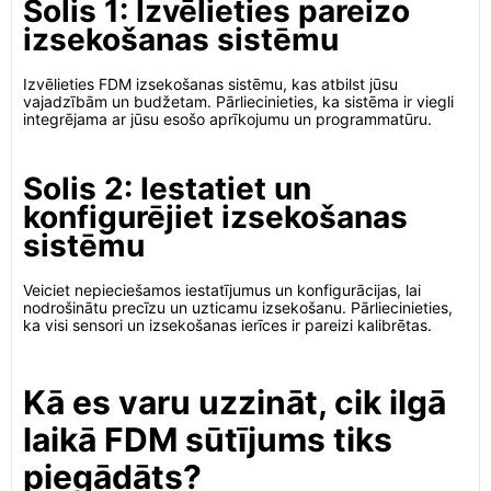
Solis 1: Izvēlieties pareizo
izsekošanas sistēmu
Izvēlieties FDM izsekošanas sistēmu, kas atbilst jūsu
vajadzībām un budžetam. Pārliecinieties, ka sistēma ir viegli
integrējama ar jūsu esošo aprīkojumu un programmatūru.
Solis 2: Iestatiet un
konfigurējiet izsekošanas
sistēmu
Veiciet nepieciešamos iestatījumus un konfigurācijas, lai
nodrošinātu precīzu un uzticamu izsekošanu. Pārliecinieties,
ka visi sensori un izsekošanas ierīces ir pareizi kalibrētas.
Kā es varu uzzināt, cik ilgā
laikā FDM sūtījums tiks
piegādāts?