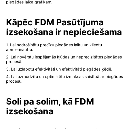
piegādes laika grafikam.
Kāpēc FDM Pasūtījuma
izsekošana ir nepieciešama
1. Lai nodrošinātu precīzu piegādes laiku un klientu
apmierinātību.
2. Lai novērstu iespējamās kļūdas un neprecizitātes piegādes
procesā.
3. Lai uzlabotu efektivitāti un efektivitāti piegādes ķēdē.
4. Lai uzraudzītu un optimizētu izmaksas saistībā ar piegādes
procesu.
Soli pa solim, kā FDM
izsekošana