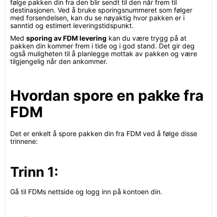
følge pakken din fra den blir sendt til den når frem til
destinasjonen. Ved å bruke sporingsnummeret som følger
med forsendelsen, kan du se nøyaktig hvor pakken er i
sanntid og estimert leveringstidspunkt.
Med
sporing av FDM levering
kan du være trygg på at
pakken din kommer frem i tide og i god stand. Det gir deg
også muligheten til å planlegge mottak av pakken og være
tilgjengelig når den ankommer.
Hvordan spore en pakke fra
FDM
Det er enkelt å spore pakken din fra FDM ved å følge disse
trinnene:
Trinn 1:
Gå til FDMs nettside og logg inn på kontoen din.