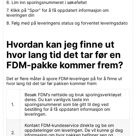
6. Lim inn sporingsnummeret i søkefeltet
7. Klikk på "Spor" for å få oppdatert informasjon om
leveringen din
8. Følg med på leveringens status og forventet leveringsdato
Hvordan kan jeg finne ut
hvor lang tid det tar før en
FDM-pakke kommer frem?
Det er flere måter å spore FDM-leveringer på for å finne ut
hvor lang tid det tar før pakken kommer frem:
Besøk FDM's nettside og bruk sporingsverktøyet
deres. Du kan vanligvis taste inn
1.
sporingsnummeret som ble gitt til deg ved
bestilling for å få oppdatert informasjon om
leveringen.
Kontakt FDM-kundeservice direkte og be om
oppdateringer om leveringen. De vil kunne gi deg
2.
informasjon om hvor pakken befinner seg og