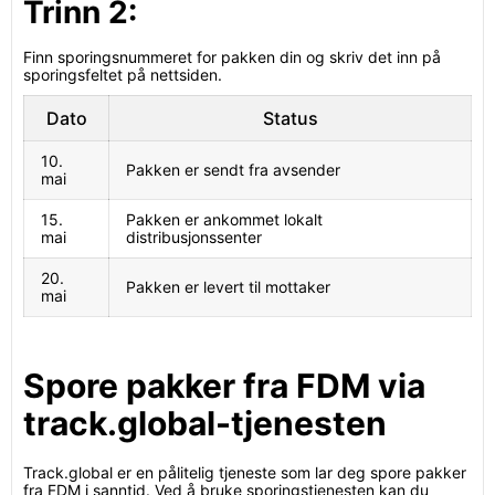
Trinn 2:
Finn sporingsnummeret for pakken din og skriv det inn på
sporingsfeltet på nettsiden.
Dato
Status
10.
Pakken er sendt fra avsender
mai
15.
Pakken er ankommet lokalt
mai
distribusjonssenter
20.
Pakken er levert til mottaker
mai
Spore pakker fra FDM via
track.global-tjenesten
Track.global er en pålitelig tjeneste som lar deg spore pakker
fra FDM i sanntid. Ved å bruke sporingstjenesten kan du