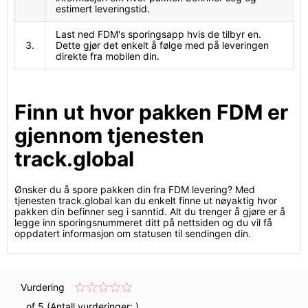
estimert leveringstid.
Last ned FDM's sporingsapp hvis de tilbyr en.
3.
Dette gjør det enkelt å følge med på leveringen
direkte fra mobilen din.
Finn ut hvor pakken FDM er
gjennom tjenesten
track.global
Ønsker du å spore pakken din fra FDM levering? Med
tjenesten track.global kan du enkelt finne ut nøyaktig hvor
pakken din befinner seg i sanntid. Alt du trenger å gjøre er å
legge inn sporingsnummeret ditt på nettsiden og du vil få
oppdatert informasjon om statusen til sendingen din.
Vurdering
of 5 (Antall vurderinger:
)