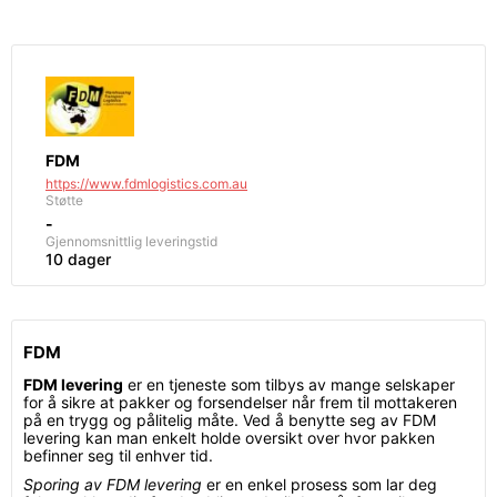
FDM
https://www.fdmlogistics.com.au
Støtte
-
Gjennomsnittlig leveringstid
10 dager
FDM
FDM levering
er en tjeneste som tilbys av mange selskaper
for å sikre at pakker og forsendelser når frem til mottakeren
på en trygg og pålitelig måte. Ved å benytte seg av FDM
levering kan man enkelt holde oversikt over hvor pakken
befinner seg til enhver tid.
Sporing av FDM levering
er en enkel prosess som lar deg