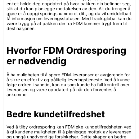
enkelt holde deg oppdatert på hvor pakken din befinner seg,
slik at du kan planlegge mottakelsen av den. Alt du trenger å
gjøre er å oppgi sporingsnummeret ditt, og du vil umiddelbart
få informasjon om leveringsstatusen. Med track.global kan du
være trygg på at pakken din fra FDM kommer trygt frem til
destinasjonen.
Hvorfor FDM Ordresporing
er nødvendig
Å ha muligheten til å spore FDM-leveranser er avgjørende for
å sikre en effektiv og pålitelig leveringstjeneste. Ved å kunne
følge ordren i sanntid, kan du som kunde ha full kontroll over
leveransen og være oppdatert på når den forventes å
ankomme.
Bedre kundetilfredshet
Ved å tilby ordresporing kan FDM øke kundetilfredsheten ved
å gi kundene muligheten til å planlegge mottak av leveransen
og unngå unødvendige forsinkelser. Dette skaper en bedre