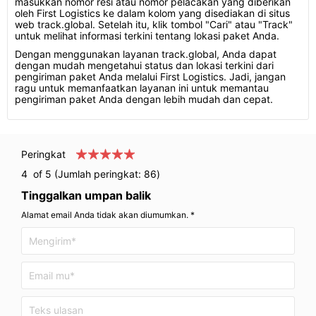
masukkan nomor resi atau nomor pelacakan yang diberikan
oleh First Logistics ke dalam kolom yang disediakan di situs
web track.global. Setelah itu, klik tombol "Cari" atau "Track"
untuk melihat informasi terkini tentang lokasi paket Anda.
Dengan menggunakan layanan track.global, Anda dapat
dengan mudah mengetahui status dan lokasi terkini dari
pengiriman paket Anda melalui First Logistics. Jadi, jangan
ragu untuk memanfaatkan layanan ini untuk memantau
pengiriman paket Anda dengan lebih mudah dan cepat.
Peringkat
4
of 5 (Jumlah peringkat:
86
)
Tinggalkan umpan balik
Alamat email Anda tidak akan diumumkan. *