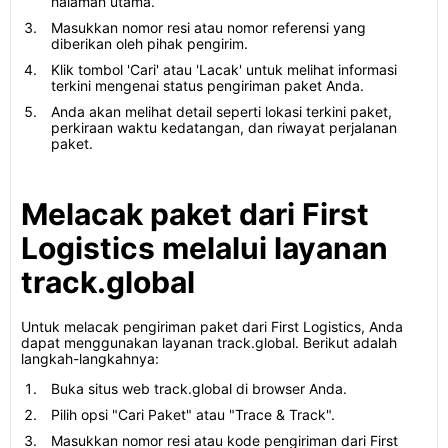
halaman utama.
Masukkan nomor resi atau nomor referensi yang
diberikan oleh pihak pengirim.
Klik tombol 'Cari' atau 'Lacak' untuk melihat informasi
terkini mengenai status pengiriman paket Anda.
Anda akan melihat detail seperti lokasi terkini paket,
perkiraan waktu kedatangan, dan riwayat perjalanan
paket.
Melacak paket dari First
Logistics melalui layanan
track.global
Untuk melacak pengiriman paket dari First Logistics, Anda
dapat menggunakan layanan track.global. Berikut adalah
langkah-langkahnya:
Buka situs web track.global di browser Anda.
Pilih opsi "Cari Paket" atau "Trace & Track".
Masukkan nomor resi atau kode pengiriman dari First