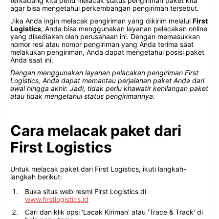
terkadang kita perlu melacak status pengiriman paket kita
agar bisa mengetahui perkembangan pengiriman tersebut.
Jika Anda ingin melacak pengiriman yang dikirim melalui
First
Logistics
, Anda bisa menggunakan layanan pelacakan online
yang disediakan oleh perusahaan ini. Dengan memasukkan
nomor resi atau nomor pengiriman yang Anda terima saat
melakukan pengiriman, Anda dapat mengetahui posisi paket
Anda saat ini.
Dengan menggunakan layanan pelacakan pengiriman First
Logistics, Anda dapat memantau perjalanan paket Anda dari
awal hingga akhir. Jadi, tidak perlu khawatir kehilangan paket
atau tidak mengetahui status pengirimannya.
Cara melacak paket dari
First Logistics
Untuk melacak paket dari First Logistics, ikuti langkah-
langkah berikut:
Buka situs web resmi First Logistics di
www.firstlogistics.id
Cari dan klik opsi 'Lacak Kiriman' atau 'Trace & Track' di