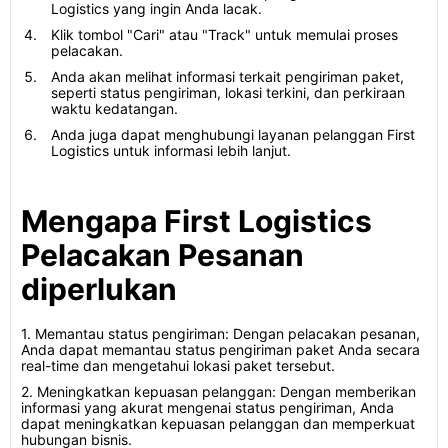
Logistics yang ingin Anda lacak.
Klik tombol "Cari" atau "Track" untuk memulai proses
pelacakan.
Anda akan melihat informasi terkait pengiriman paket,
seperti status pengiriman, lokasi terkini, dan perkiraan
waktu kedatangan.
Anda juga dapat menghubungi layanan pelanggan First
Logistics untuk informasi lebih lanjut.
Mengapa First Logistics
Pelacakan Pesanan
diperlukan
1. Memantau status pengiriman: Dengan pelacakan pesanan,
Anda dapat memantau status pengiriman paket Anda secara
real-time dan mengetahui lokasi paket tersebut.
2. Meningkatkan kepuasan pelanggan: Dengan memberikan
informasi yang akurat mengenai status pengiriman, Anda
dapat meningkatkan kepuasan pelanggan dan memperkuat
hubungan bisnis.