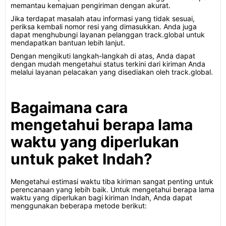
memantau kemajuan pengiriman dengan akurat.
Jika terdapat masalah atau informasi yang tidak sesuai,
periksa kembali nomor resi yang dimasukkan. Anda juga
dapat menghubungi layanan pelanggan track.global untuk
mendapatkan bantuan lebih lanjut.
Dengan mengikuti langkah-langkah di atas, Anda dapat
dengan mudah mengetahui status terkini dari kiriman Anda
melalui layanan pelacakan yang disediakan oleh track.global.
Bagaimana cara
mengetahui berapa lama
waktu yang diperlukan
untuk paket Indah?
Mengetahui estimasi waktu tiba kiriman sangat penting untuk
perencanaan yang lebih baik. Untuk mengetahui berapa lama
waktu yang diperlukan bagi kiriman Indah, Anda dapat
menggunakan beberapa metode berikut: