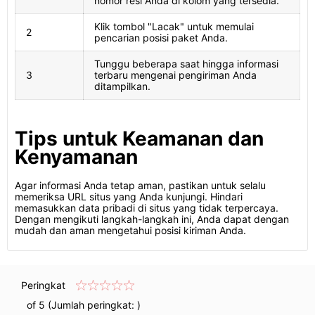
nomor resi Anda di kolom yang tersedia.
Klik tombol "Lacak" untuk memulai
2
pencarian posisi paket Anda.
Tunggu beberapa saat hingga informasi
3
terbaru mengenai pengiriman Anda
ditampilkan.
Tips untuk Keamanan dan
Kenyamanan
Agar informasi Anda tetap aman, pastikan untuk selalu
memeriksa URL situs yang Anda kunjungi. Hindari
memasukkan data pribadi di situs yang tidak terpercaya.
Dengan mengikuti langkah-langkah ini, Anda dapat dengan
mudah dan aman mengetahui posisi kiriman Anda.
Peringkat
of 5 (Jumlah peringkat:
)