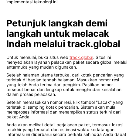
implementasi teknologi ini.
Petunjuk langkah demi
langkah untuk melacak
Indah melalui track.global
Untuk memulai, buka situs web
track.global
. Situs ini
menyediakan layanan pelacakan paket secara global melalui
antarmuka yang mudah digunakan.
Setelah halaman utama terbuka, cari kotak pencarian yang
terletak di bagian tengah halaman. Masukkan nomor resi
yang telah Anda terima dari pengirim. Pastikan nomor
tersebut benar dan lengkap untuk menghindari kesalahan
dalam proses pelacakan.
Setelah memasukkan nomor resi, klik tombol "Lacak" yang
terletak di samping kotak pencarian. Sistem akan mulai
memproses informasi dan menampilkan status terkini dari
paket Anda.
Anda akan melihat detail perjalanan paket, termasuk lokasi
terakhir yang tercatat dan estimasi waktu kedatangan.
Informasi ini diperbarui secara berkala sehingga Anda dapat