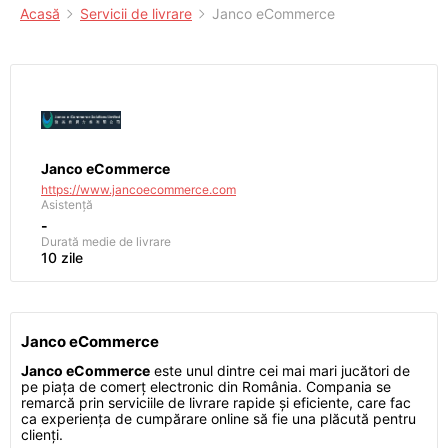
Acasă
Servicii de livrare
Janco eCommerce
Janco eCommerce
https://www.jancoecommerce.com
Asistență
-
Durată medie de livrare
10 zile
Janco eCommerce
Janco eCommerce
este unul dintre cei mai mari jucători de
pe piața de comerț electronic din România. Compania se
remarcă prin serviciile de livrare rapide și eficiente, care fac
ca experiența de cumpărare online să fie una plăcută pentru
clienți.