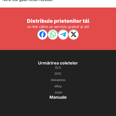
Distribuie prietenilor tăi
un link către un serviciu gratuit și util
Urmărirea coletelor
GLS
DPD
Aliexpress
eBay
Joom
Manuale