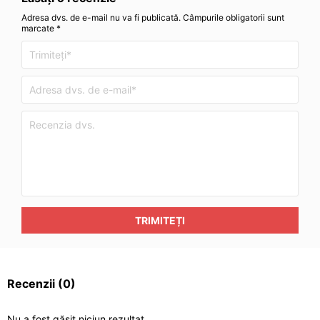
Adresa dvs. de e-mail nu va fi publicată. Câmpurile obligatorii sunt
marcate *
TRIMITEȚI
Recenzii
(0)
Nu a fost găsit niciun rezultat.