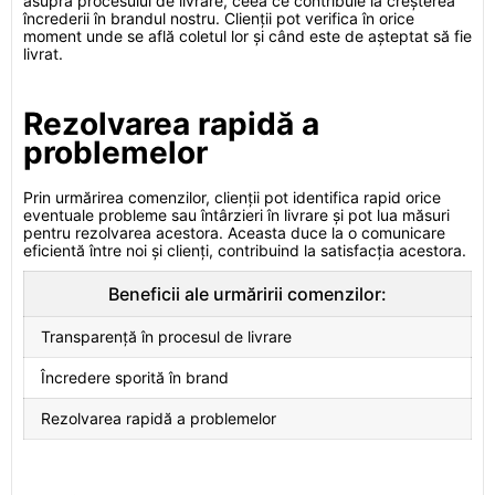
asupra procesului de livrare, ceea ce contribuie la creșterea
încrederii în brandul nostru. Clienții pot verifica în orice
moment unde se află coletul lor și când este de așteptat să fie
livrat.
Rezolvarea rapidă a
problemelor
Prin urmărirea comenzilor, clienții pot identifica rapid orice
eventuale probleme sau întârzieri în livrare și pot lua măsuri
pentru rezolvarea acestora. Aceasta duce la o comunicare
eficientă între noi și clienți, contribuind la satisfacția acestora.
Beneficii ale urmăririi comenzilor:
Transparență în procesul de livrare
Încredere sporită în brand
Rezolvarea rapidă a problemelor