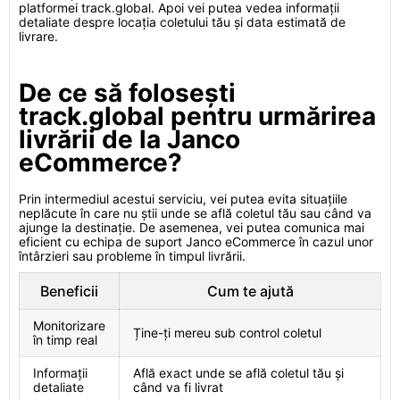
platformei track.global. Apoi vei putea vedea informații
detaliate despre locația coletului tău și data estimată de
livrare.
De ce să folosești
track.global pentru urmărirea
livrării de la Janco
eCommerce?
Prin intermediul acestui serviciu, vei putea evita situațiile
neplăcute în care nu știi unde se află coletul tău sau când va
ajunge la destinație. De asemenea, vei putea comunica mai
eficient cu echipa de suport Janco eCommerce în cazul unor
întârzieri sau probleme în timpul livrării.
Beneficii
Cum te ajută
Monitorizare
Ține-ți mereu sub control coletul
în timp real
Informații
Află exact unde se află coletul tău și
detaliate
când va fi livrat