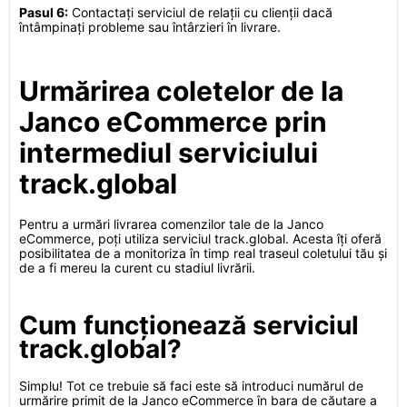
Pasul 6:
Contactați serviciul de relații cu clienții dacă
întâmpinați probleme sau întârzieri în livrare.
Urmărirea coletelor de la
Janco eCommerce prin
intermediul serviciului
track.global
Pentru a urmări livrarea comenzilor tale de la Janco
eCommerce, poți utiliza serviciul track.global. Acesta îți oferă
posibilitatea de a monitoriza în timp real traseul coletului tău și
de a fi mereu la curent cu stadiul livrării.
Cum funcționează serviciul
track.global?
Simplu! Tot ce trebuie să faci este să introduci numărul de
urmărire primit de la Janco eCommerce în bara de căutare a