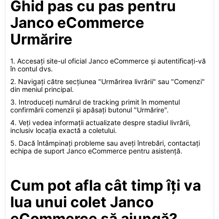
Ghid pas cu pas pentru
Janco eCommerce
Urmărire
1. Accesați site-ul oficial Janco eCommerce și autentificați-vă
în contul dvs.
2. Navigați către secțiunea "Urmărirea livrării" sau "Comenzi"
din meniul principal.
3. Introduceți numărul de tracking primit în momentul
confirmării comenzii și apăsați butonul "Urmărire".
4. Veți vedea informații actualizate despre stadiul livrării,
inclusiv locația exactă a coletului.
5. Dacă întâmpinați probleme sau aveți întrebări, contactați
echipa de suport Janco eCommerce pentru asistență.
Cum pot afla cât timp îți va
lua unui colet Janco
eCommerce să ajungă?