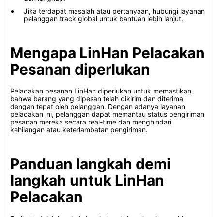
Jika terdapat masalah atau pertanyaan, hubungi layanan
pelanggan track.global untuk bantuan lebih lanjut.
Mengapa LinHan Pelacakan
Pesanan diperlukan
Pelacakan pesanan LinHan diperlukan untuk memastikan
bahwa barang yang dipesan telah dikirim dan diterima
dengan tepat oleh pelanggan. Dengan adanya layanan
pelacakan ini, pelanggan dapat memantau status pengiriman
pesanan mereka secara real-time dan menghindari
kehilangan atau keterlambatan pengiriman.
Panduan langkah demi
langkah untuk LinHan
Pelacakan