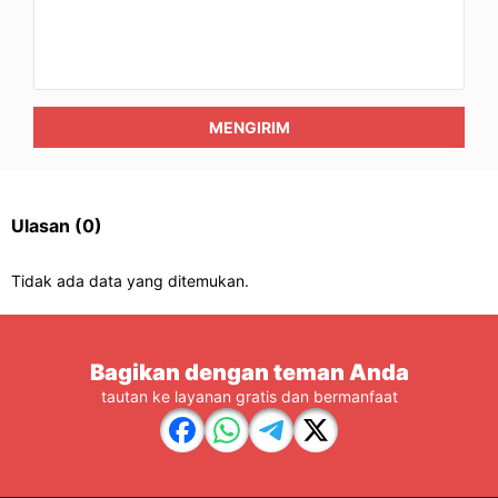
MENGIRIM
Ulasan
(0)
Tidak ada data yang ditemukan.
Bagikan dengan teman Anda
tautan ke layanan gratis dan bermanfaat