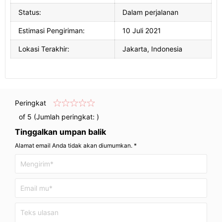
Status:
Dalam perjalanan
Estimasi Pengiriman:
10 Juli 2021
Lokasi Terakhir:
Jakarta, Indonesia
Peringkat
of 5 (Jumlah peringkat:
)
Tinggalkan umpan balik
Alamat email Anda tidak akan diumumkan. *