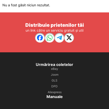
Nu a fost găsit niciun rezultat.
Distribuie prietenilor tăi
un link către un serviciu gratuit și util
Urmărirea coletelor
eBay
Joom
GLS
DPD
Aliexpress
Manuale