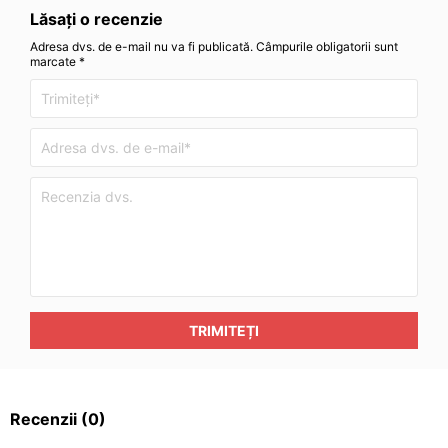
Lăsați o recenzie
Adresa dvs. de e-mail nu va fi publicată. Câmpurile obligatorii sunt
marcate *
TRIMITEȚI
Recenzii
(0)