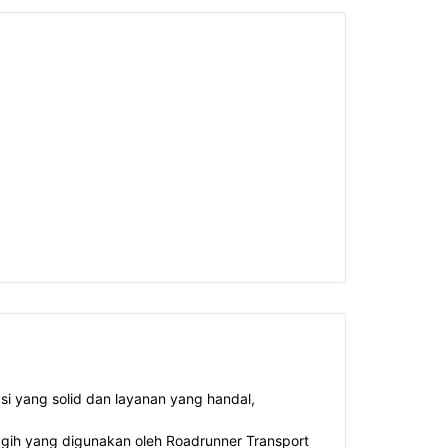
i yang solid dan layanan yang handal,
gih yang digunakan oleh Roadrunner Transport