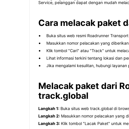
Service, pelanggan dapat dengan mudah melaca
Cara melacak paket d
Buka situs web resmi Roadrunner Transport
Masukkan nomor pelacakan yang diberikan
Klik tombol "Cari" atau "Track" untuk mela
Lihat informasi terkini tentang lokasi dan
Jika mengalami kesulitan, hubungi layanan 
Melacak paket dari R
track.global
Langkah 1:
Buka situs web track.global di brow
Langkah 2:
Masukkan nomor pelacakan yang dib
Langkah 3:
Klik tombol "Lacak Paket" untuk me