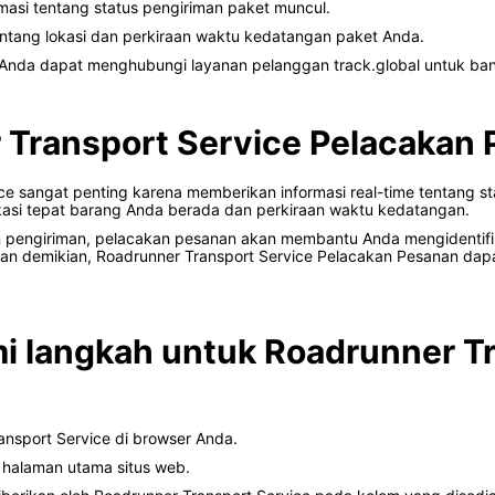
asi tentang status pengiriman paket muncul.
entang lokasi dan perkiraan waktu kedatangan paket Anda.
Anda dapat menghubungi layanan pelanggan track.global untuk bantu
Transport Service Pelacakan 
e sangat penting karena memberikan informasi real-time tentang s
asi tepat barang Anda berada dan perkiraan waktu kedatangan.
an pengiriman, pelacakan pesanan akan membantu Anda mengidentifi
gan demikian, Roadrunner Transport Service Pelacakan Pesanan da
i langkah untuk Roadrunner Tr
ansport Service di browser Anda.
i halaman utama situs web.