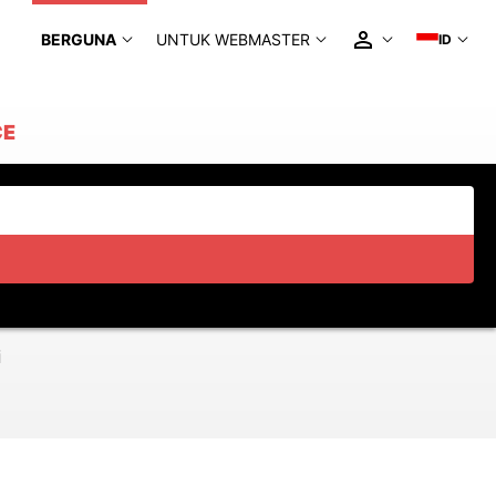
BERGUNA
UNTUK WEBMASTER
ID
CE