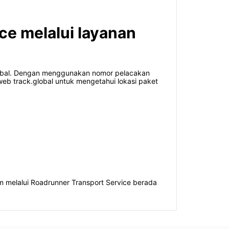
ce melalui layanan
lobal. Dengan menggunakan nomor pelacakan
eb track.global untuk mengetahui lokasi paket
 melalui Roadrunner Transport Service berada