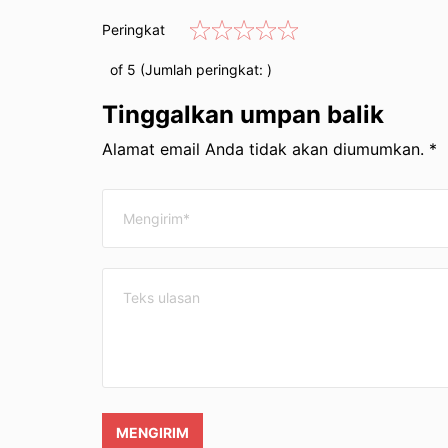
Peringkat
of 5 (Jumlah peringkat:
)
Tinggalkan umpan balik
Alamat email Anda tidak akan diumumkan. *
MENGIRIM