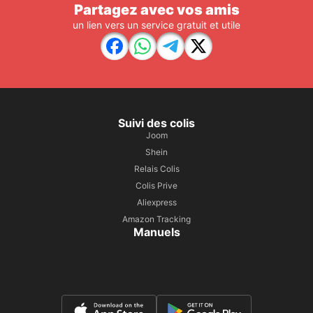
Partagez avec vos amis
un lien vers un service gratuit et utile
Suivi des colis
Joom
Shein
Relais Colis
Colis Prive
Aliexpress
Amazon Tracking
Manuels