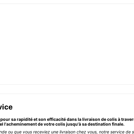
vice
ur sa rapidité et son efficacité dans la livraison de colis à trave
el l'acheminement de votre colis jusqu'à sa destination finale.
nde ou que vous receviez une livraison chez vous, notre service de 