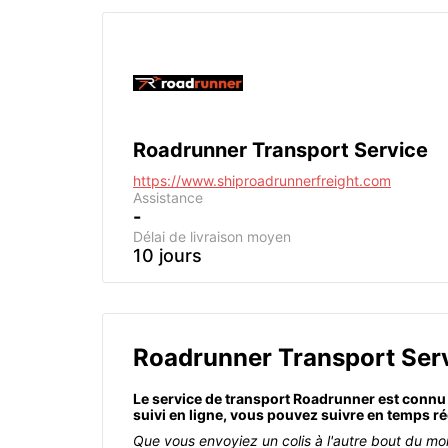
Roadrunner Transport Service
https://www.shiproadrunnerfreight.com
Assistance
-
Délai de livraison moyen
10 jours
Roadrunner Transport Ser
Le service de transport Roadrunner est connu po
suivi en ligne, vous pouvez suivre en temps ré
Que vous envoyiez un colis à l'autre bout du mo