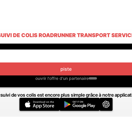
SUIVI DE COLIS ROADRUNNER TRANSPORT SERVIC
piste
ouvrir l'offre d'un partenaire
 suivi de vos colis est encore plus simple grâce à notre applicat