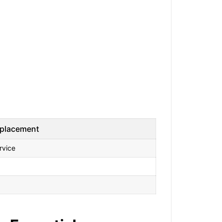
placement
rvice