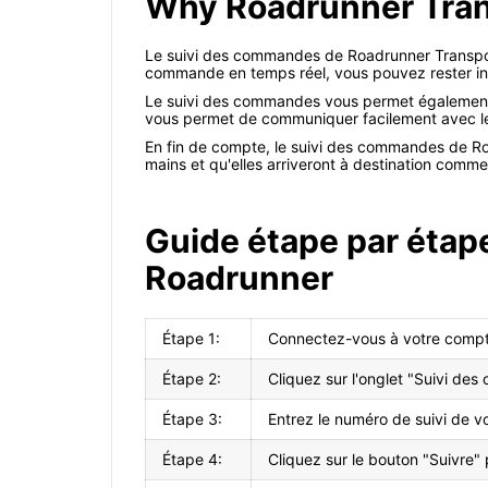
Why Roadrunner Trans
Le suivi des commandes de Roadrunner Transport 
commande en temps réel, vous pouvez rester infor
Le suivi des commandes vous permet également d
vous permet de communiquer facilement avec le t
En fin de compte, le suivi des commandes de Roa
mains et qu'elles arriveront à destination comme p
Guide étape par étape
Roadrunner
Étape 1:
Connectez-vous à votre compte 
Étape 2:
Cliquez sur l'onglet "Suivi des 
Étape 3:
Entrez le numéro de suivi de vo
Étape 4:
Cliquez sur le bouton "Suivre" p