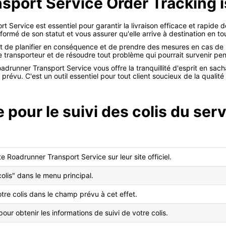
port Service Order Tracking i
Service est essentiel pour garantir la livraison efficace et rapide 
mé de son statut et vous assurer qu'elle arrive à destination en tou
e planifier en conséquence et de prendre des mesures en cas de re
ransporteur et de résoudre tout problème qui pourrait survenir pend
drunner Transport Service vous offre la tranquillité d'esprit en sa
révu. C'est un outil essentiel pour tout client soucieux de la qualité et
 pour le suivi des colis du ser
Roadrunner Transport Service sur leur site officiel.
colis" dans le menu principal.
tre colis dans le champ prévu à cet effet.
our obtenir les informations de suivi de votre colis.