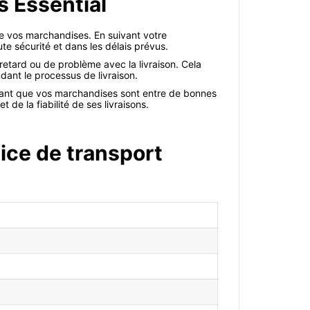
s Essential
de vos marchandises. En suivant votre
te sécurité et dans les délais prévus.
tard ou de problème avec la livraison. Cela
ant le processus de livraison.
chant que vos marchandises sont entre de bonnes
 de la fiabilité de ses livraisons.
vice de transport