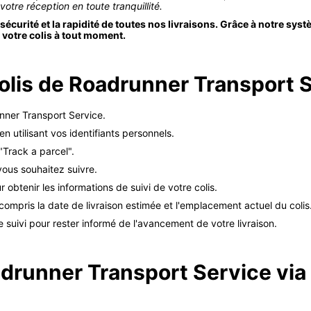
otre réception en toute tranquillité.
écurité et la rapidité de toutes nos livraisons. Grâce à notre syst
 votre colis à tout moment.
lis de Roadrunner Transport 
nner Transport Service.
 utilisant vos identifiants personnels.
"Track a parcel".
vous souhaitez suivre.
obtenir les informations de suivi de votre colis.
 compris la date de livraison estimée et l'emplacement actuel du colis
 suivi pour rester informé de l'avancement de votre livraison.
adrunner Transport Service via 