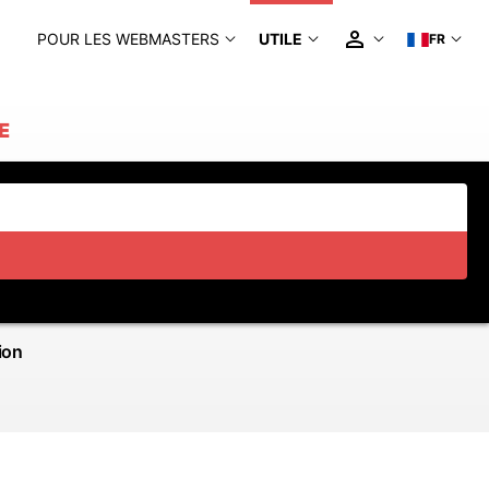
POUR LES WEBMASTERS
UTILE
FR
E
ion