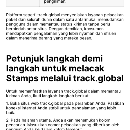
pengiriman.
Platform seperti track.global menyediakan layanan pelacakan
paket dari seluruh dunia dalam satu antarmuka, memudahkan
pengguna dalam memantau status kiriman tanpa perlu
berpindah antar situs. Dengan demikian, konsumen
mendapatkan pengalaman yang lebih nyaman dan efisien
dalam menerima barang yang mereka pesan.
Petunjuk langkah demi
langkah untuk melacak
Stamps melalui track.global
Untuk memanfaatkan layanan track.global dalam memantau
kiriman Anda, ikuti langkah-langkah berikut:
1. Buka situs web track.global pada peramban Anda. Pastikan
koneksi internet Anda stabil untuk pengalaman yang lebih
baik.
2. Pada halaman utama, Anda akan menemukan kolom
pencarian. Masukkan nomor pelacakan yang diberikan oleh
pengirim Anda ke dalam kolom tersebut.