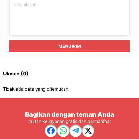
MENGIRIM
Ulasan
(0)
Tidak ada data yang ditemukan.
Bagikan dengan teman Anda
tautan ke layanan gratis dan bermanfaat