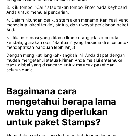
3. Klik tombol "Cari" atau tekan tombol Enter pada keyboard
Anda untuk memulai pencarian.
4. Dalam hitungan detik, sistem akan menampilkan hasil yang
mencakup lokasi terkini, status, dan riwayat perjalanan paket
Anda.
5. Jika informasi yang ditampilkan kurang jelas atau ada
kendala, gunakan opsi "Bantuan" yang tersedia di situs untuk
mendapatkan panduan lebih lanjut.
Dengan mengikuti langkah-langkah ini, Anda dapat dengan
mudah mengetahui status kiriman Anda melalui antarmuka
track.global yang dirancang untuk melacak paket dari
seluruh dunia.
Bagaimana cara
mengetahui berapa lama
waktu yang diperlukan
untuk paket Stamps?
Menentukan estimasi waktu tiba paket dengan layanan