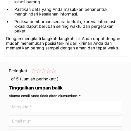
lokasi barang.
Pastikan data yang Anda masukkan benar untuk
menghindari kesalahan informasi.
Periksa pembaruan secara berkala, karena informasi
lokasi dapat berubah seiring waktu dan pergerakan
paket.
Dengan mengikuti langkah-langkah ini, Anda dapat dengan
mudah menemukan posisi terkini dari kiriman Anda dan
memastikan barang sampai dengan aman dan tepat waktu.
Peringkat
of 5 (Jumlah peringkat:
)
Tinggalkan umpan balik
Alamat email Anda tidak akan diumumkan. *