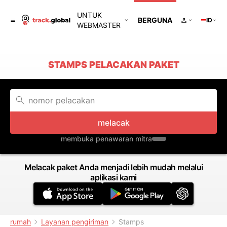
UNTUK
BERGUNA
ID
WEBMASTER
STAMPS PELACAKAN PAKET
melacak
membuka penawaran mitra
Melacak paket Anda menjadi lebih mudah melalui
aplikasi kami
rumah
Layanan pengiriman
Stamps